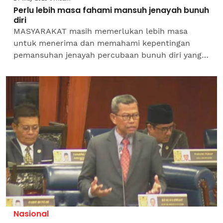
Perlu lebih masa fahami mansuh jenayah bunuh
diri
MASYARAKAT masih memerlukan lebih masa
untuk menerima dan memahami kepentingan
pemansuhan jenayah percubaan bunuh diri yang
bersifat punitif kepada kaedah rawatan terapi
atau perubatan...
Nasional