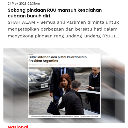
21 May 2023 05:31pm
Sokong pindaan RUU mansuh kesalahan
cubaan bunuh diri
SHAH ALAM - Semua ahli Parlimen diminta untuk
mengetepikan perbezaan dan bersatu hati dalam
menyokong pindaan rang undang-undang (RUU)
bagi memansuhkan kesalahan percubaan
membunuh diri sebagai satu...
Nasional