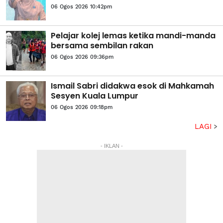
06 Ogos 2026 10:42pm
Pelajar kolej lemas ketika mandi-manda
bersama sembilan rakan
06 Ogos 2026 09:36pm
Ismail Sabri didakwa esok di Mahkamah
Sesyen Kuala Lumpur
06 Ogos 2026 09:18pm
LAGI
- IKLAN -