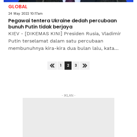
GLOBAL
24 May 2022 10:17am
Pegawai tentera Ukraine dedah percubaan
bunuh Putin tidak berjaya
KIEV - [DIKEMAS KINI] Presiden Rusia, Vladimir
Putin terselamat dalam satu percubaan
membunuhnya kira-kira dua bulan lalu, kata
seorang pegawai kanan tentera Ukraine pada
Isnin. Pegawai kanan tentera...
2
1
3
- IKLAN -