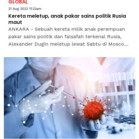
GLOBAL
21 Aug 2022 11:23am
Kereta meletup, anak pakar sains politik Rusia
maut
ANKARA - Sebuah kereta milik anak perempuan
pakar sains politik dan falsafah terkenal Rusia,
Alexander Dugin meletup lewat Sabtu di Moscow,
lapor Agensi Anadolu memetik media. Kereta
Darya Dugina...