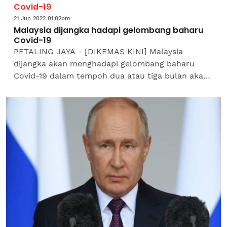
Covid-19
21 Jun 2022 01:02pm
Malaysia dijangka hadapi gelombang baharu
Covid-19
PETALING JAYA - [DIKEMAS KINI] Malaysia
dijangka akan menghadapi gelombang baharu
Covid-19 dalam tempoh dua atau tiga bulan akan
datang. Menteri Kesihatan, Khairy Jamaluddin Abu
Bakar berkata,...