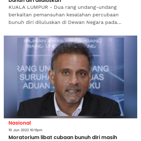
bunuh diri diluluskan
KUALA LUMPUR - Dua rang undang-undang
berkaitan pemansuhan kesalahan percubaan
bunuh diri diluluskan di Dewan Negara pada
Selasa. Rang undang-undang berkenaan ialah
Rang Undang-undang Kanun Keseksaan...
Nasional
10 Jun 2023 10:11pm
Moratorium libat cubaan bunuh diri masih