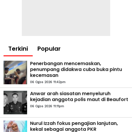
Terkini
Popular
Penerbangan mencemaskan,
penumpang didakwa cuba buka pintu
kecemasan
06 Ogos 2026 11:42pm
Anwar arah siasatan menyeluruh
kejadian anggota polis maut di Beaufort
06 Ogos 2026 11:11pm
Nurul Izzah fokus pengajian lanjutan,
kekal sebagai anggota PKR