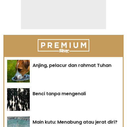
Anjing, pelacur dan rahmat Tuhan
Benci tanpa mengenali
Main kutu: Menabung atau jerat diri?