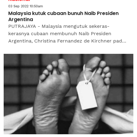
03 Sep 2022 10:50am
Malaysia kutuk cubaan bunuh Naib Presiden
Argentina
PUTRAJAYA - Malaysia mengutuk sekeras-
kerasnya cubaan membunuh Naib Presiden
Argentina, Christina Fernandez de Kirchner pada
Khamis. Menurut Kementerian Luar (Wisma
Putra), Malaysia bersolidariti...