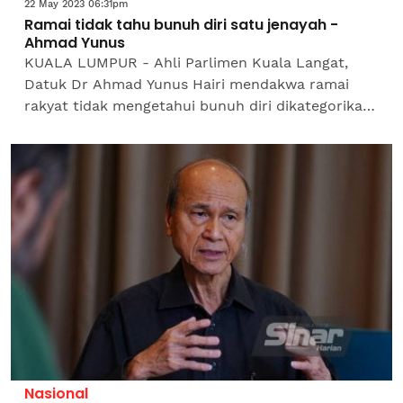
22 May 2023 06:31pm
Ramai tidak tahu bunuh diri satu jenayah -
Ahmad Yunus
KUALA LUMPUR - Ahli Parlimen Kuala Langat,
Datuk Dr Ahmad Yunus Hairi mendakwa ramai
rakyat tidak mengetahui bunuh diri dikategorikan
sebagai jenayah sehingga kadar kematian akibat
perbuatan tersebut...
Nasional