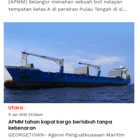
(APMM) Selangor menahan sebuah bot nelayan
tempatan kelas A di perairan Pulau Tengah di sini
kelmarin. Pengarahnya, Kepten Maritim
Mohammad Rosli Kassim...
Utara
11 Jan 2020 03:30pm
APMM tahan kapal kargo berlabuh tanpa
kebenaran
GEORGETOWN- Agensi Penguatkuasaan Maritim