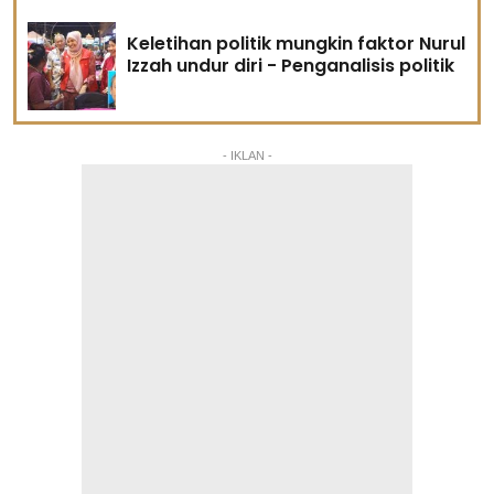
Keletihan politik mungkin faktor Nurul
Izzah undur diri - Penganalisis politik
- IKLAN -