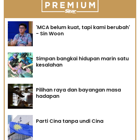
'MCA belum kuat, tapi kami berubah'
- Sin Woon
Simpan bangkai hidupan marin satu
kesalahan
Pilihan raya dan bayangan masa
hadapan
Parti Cina tanpa undi Cina