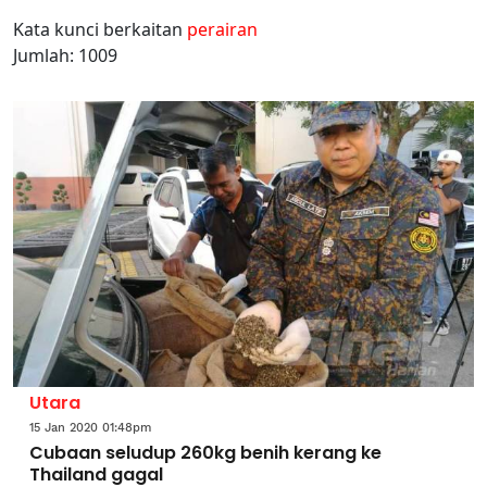
Kata kunci berkaitan
perairan
Jumlah: 1009
Utara
15 Jan 2020 01:48pm
Cubaan seludup 260kg benih kerang ke
Thailand gagal