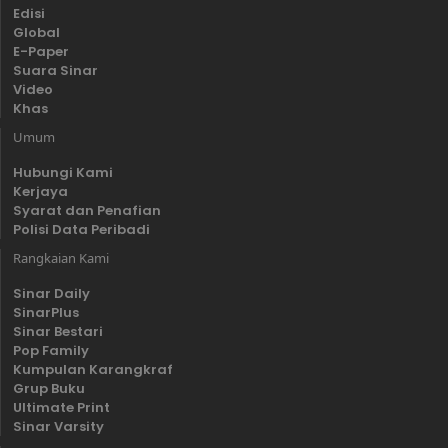
Edisi
Global
E-Paper
Suara Sinar
Video
Khas
Umum
Hubungi Kami
Kerjaya
Syarat dan Penafian
Polisi Data Peribadi
Rangkaian Kami
Sinar Daily
SinarPlus
Sinar Bestari
Pop Family
Kumpulan Karangkraf
Grup Buku
Ultimate Print
Sinar Varsity