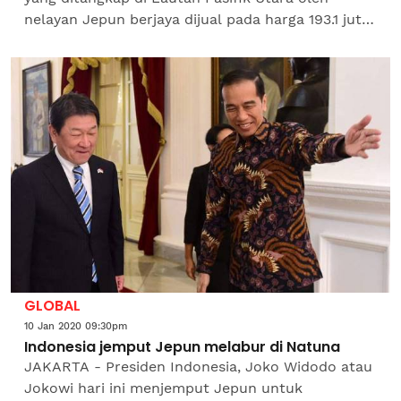
nelayan Jepun berjaya dijual pada harga 193.1 juta
yen (RM7.4 juta) di pasar Tokyo baru-baru...
GLOBAL
10 Jan 2020 09:30pm
Indonesia jemput Jepun melabur di Natuna
JAKARTA - Presiden Indonesia, Joko Widodo atau
Jokowi hari ini menjemput Jepun untuk