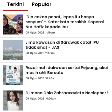
Terkini
Popular
'Dia cakap penat, lepas itu hanya
senyum' – Kata-kata terakhir Koperal
Nur Hafiz kepada ibu
08 Ogos 2026 11:19am
Lima kawasan di Sarawak catat IPU
tidak sihat - JAS
08 Ogos 2026 11:17am
Razali nafi dakwaan sertai Pejuang, akui
masih ahli Bersatu
08 Ogos 2026 10:48am
Di mana Dhia Zahraaxavieta Neelopher?
08 Ogos 2026 10:20am