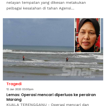
nelayan tempatan yang dikesan melakukan
pelbagai kesalahan di tahan Agensi
Penguatkuasaan Maritim Malaysia (APMM) Zon
Maritim Tanjung Sedili (ZMTS) di...
Tragedi
12 Jan 2020 03:00pm
Lemas: Operasi mencari diperluas ke perairan
Marang
KUALA TERENGGANU - Operasi mencari dan