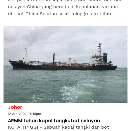
nelayan China yang berada di kepulauan Natuna
di Laut China Selatan sejak minggu lalu telah
mencetuskan ketegangan di kawasan perairan itu
apabila...
Johor
12 Jan 2020 07:45pm
APMM tahan kapal tangki, bot nelayan
KOTA TINGGI - Sebuah kapal tangki dan bot