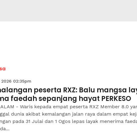
sa
 2026 02:35pm
alangan peserta RXZ: Balu mangsa la
ima faedah sepanjang hayat PERKESO
ALAM - Waris kepada empat peserta RXZ Member 8.0 ya
ggal dunia akibat kemalangan jalan raya dalam empat kej
ngan pada 31 Julai dan 1 Ogos lepas layak menerima faed
da...