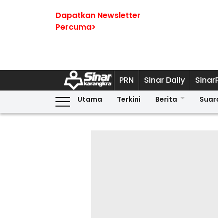
Dapatkan Newsletter
Percuma>
PRN
Sinar Daily
Sinar
Utama
Terkini
Berita
Suar