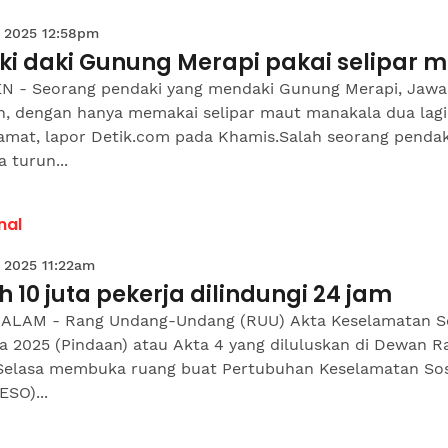
 2025 12:58pm
ki daki Gunung Merapi pakai selipar 
N - Seorang pendaki yang mendaki Gunung Merapi, Jawa
h, dengan hanya memakai selipar maut manakala dua lagi
lamat, lapor Detik.com pada Khamis.Salah seorang pendak
a turun...
nal
 2025 11:22am
h 10 juta pekerja dilindungi 24 jam
ALAM - Rang Undang-Undang (RUU) Akta Keselamatan So
a 2025 (Pindaan) atau Akta 4 yang diluluskan di Dewan R
Selasa membuka ruang buat Pertubuhan Keselamatan Sos
SO)...