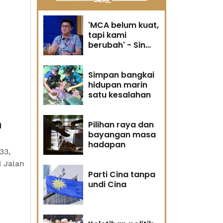
'MCA belum kuat,
tapi kami
berubah' - Sin
Woon
Simpan bangkai
hidupan marin
satu kesalahan
n
Pilihan raya dan
bayangan masa
hadapan
33,
 Jalan
Parti Cina tanpa
undi Cina