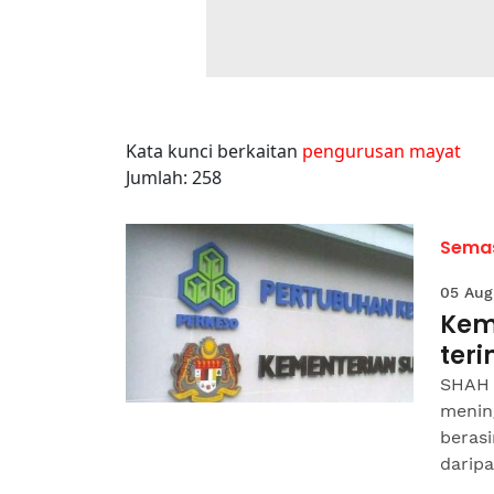
Kata kunci berkaitan
pengurusan mayat
Jumlah: 258
Sema
05 Aug
Kem
ter
SHAH 
menin
berasi
daripa