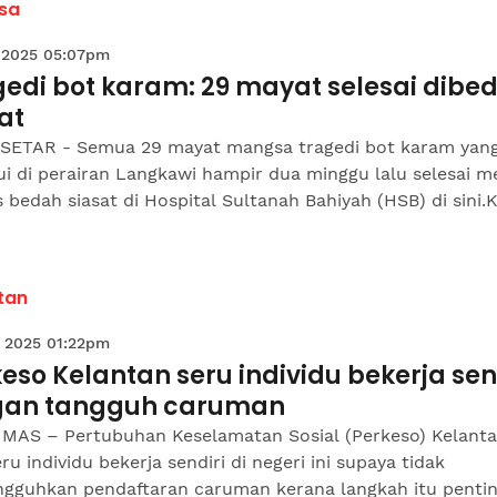
sa
 2025 05:07pm
gedi bot karam: 29 mayat selesai dibe
at
SETAR - Semua 29 mayat mangsa tragedi bot karam yan
i di perairan Langkawi hampir dua minggu lalu selesai me
 bedah siasat di Hospital Sultanah Bahiyah (HSB) di sini.
tan
 2025 01:22pm
eso Kelantan seru individu bekerja send
gan tangguh caruman
 MAS – Pertubuhan Keselamatan Sosial (Perkeso) Kelant
u individu bekerja sendiri di negeri ini supaya tidak
gguhkan pendaftaran caruman kerana langkah itu pentin