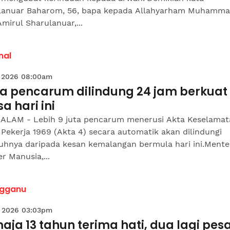
lanuar Baharom, 56, bapa kepada Allahyarham Muhamm
Amirul Sharulanuar,...
nal
 2026 08:00am
uta pencarum dilindung 24 jam berkuat
a hari ini
ALAM - Lebih 9 juta pencarum menerusi Akta Keselamat
 Pekerja 1969 (Akta 4) secara automatik akan dilindungi
uhnya daripada kesan kemalangan bermula hari ini.Mente
 Manusia,...
ngganu
 2026 03:03pm
aja 13 tahun terima hati, dua lagi pesa