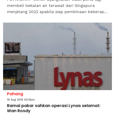
membeli bekalan air terawat dari Singapura
menjelang 2022 apabila siap pembinaan beberapa
loji air baharu dengan kapasiti 260 juta liter air
sehari, kata...
Pahang
19 Aug 2019 05:11pm
Ramai pakar sahkan operasi Lynas selamat:
Wan Rosdy