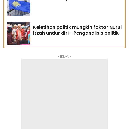
Keletihan politik mungkin faktor Nurul
Izzah undur diri - Penganalisis politik
- IKLAN -