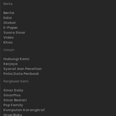
Berita
Berita
Edisi
Global
E-Paper
Suara Sinar
Video
Khas
Umum
Hubungi Kami
Kerjaya
Syarat dan Penafian
Polisi Data Peribadi
Rangkaian Kami
Sinar Daily
SinarPlus
Sinar Bestari
Pop Family
Kumpulan Karangkraf
Grup Buku