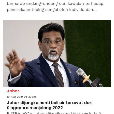
berharap undang-undang dan kawalan terhadap
penerokaan tebing sungai oleh individu dan
persendirian dapat diperketatkan. Pengusaha
yang mahu dikenali sebagai...
Johor
19 Aug 2019 08:39pm
Johor dijangka henti beli air terawat dari
Singapura menjelang 2022
PUTRAJAYA- Johor dijangkakan tidak perlu lagi