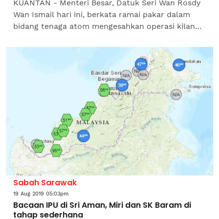
KUANTAN - Menteri Besar, Datuk Seri Wan Rosdy
Wan Ismail hari ini, berkata ramai pakar dalam
bidang tenaga atom mengesahkan operasi kilang
memproses nadir bumi Lynas Malaysia Sdn Bhd
(Lynas) sebagai...
Sabah Sarawak
19 Aug 2019 05:03pm
Bacaan IPU di Sri Aman, Miri dan SK Baram di
tahap sederhana