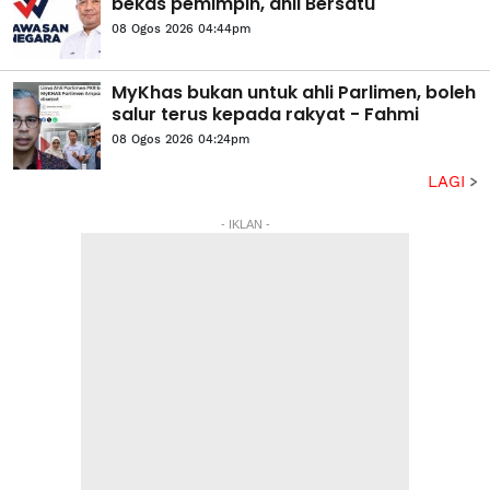
bekas pemimpin, ahli Bersatu
08 Ogos 2026 04:44pm
MyKhas bukan untuk ahli Parlimen, boleh
salur terus kepada rakyat - Fahmi
08 Ogos 2026 04:24pm
LAGI
- IKLAN -