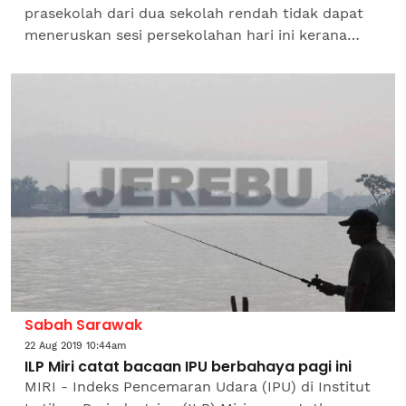
prasekolah dari dua sekolah rendah tidak dapat
meneruskan sesi persekolahan hari ini kerana
terpaksa ditutup berikutan keadaan jerebu
semakin teruk di...
Sabah Sarawak
22 Aug 2019 10:44am
ILP Miri catat bacaan IPU berbahaya pagi ini
MIRI - Indeks Pencemaran Udara (IPU) di Institut