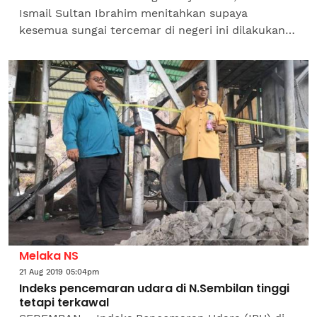
Ismail Sultan Ibrahim menitahkan supaya
kesemua sungai tercemar di negeri ini dilakukan
pembersihan secara besar-besaran. Baginda
bertitah demikian kepada...
Melaka NS
21 Aug 2019 05:04pm
Indeks pencemaran udara di N.Sembilan tinggi
tetapi terkawal