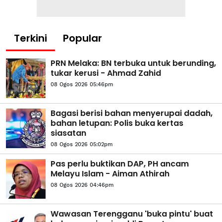
Terkini
Popular
PRN Melaka: BN terbuka untuk berunding,
tukar kerusi - Ahmad Zahid
08 Ogos 2026 05:46pm
Bagasi berisi bahan menyerupai dadah,
bahan letupan: Polis buka kertas
siasatan
08 Ogos 2026 05:02pm
Pas perlu buktikan DAP, PH ancam
Melayu Islam - Aiman Athirah
08 Ogos 2026 04:46pm
Wawasan Terengganu 'buka pintu' buat