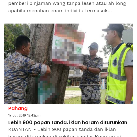
pemberi pinjaman wang tanpa lesen atau ah long
apabila menahan enam individu termasuk
sepasang suami isteri dalam serbuan di sebuah
kondominium di...
Pahang
17 Jul 2019 12:42pm
Lebih 900 papan tanda, iklan haram diturunkan
KUANTAN - Lebih 900 papan tanda dan iklan
haram diturunkan di sekitar bandar Kuantan di