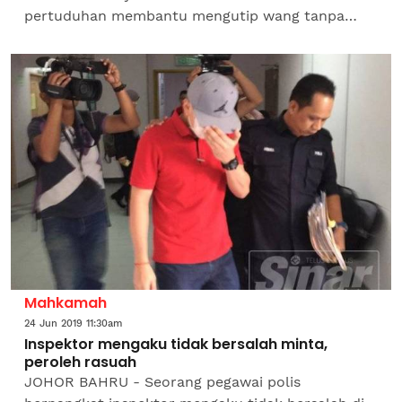
pertuduhan membantu mengutip wang tanpa
lesen awal Julai lalu. Tertuduh, Tay Chia Hao, 22,
bagaimanapun...
Mahkamah
24 Jun 2019 11:30am
Inspektor mengaku tidak bersalah minta,
peroleh rasuah
JOHOR BAHRU - Seorang pegawai polis