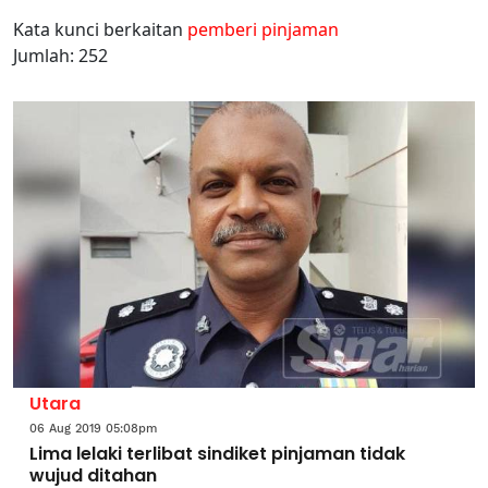
Kata kunci berkaitan
pemberi pinjaman
Jumlah: 252
Utara
06 Aug 2019 05:08pm
Lima lelaki terlibat sindiket pinjaman tidak
wujud ditahan