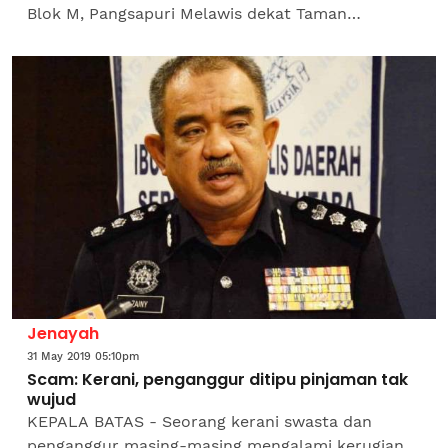
Blok M, Pangsapuri Melawis dekat Taman
Universiti, di sini, Selasa lepas. Ketua Polis Daerah
Johor...
Jenayah
31 May 2019 05:10pm
Scam: Kerani, penganggur ditipu pinjaman tak
wujud
KEPALA BATAS - Seorang kerani swasta dan
penganggur masing-masing mengalami kerugian