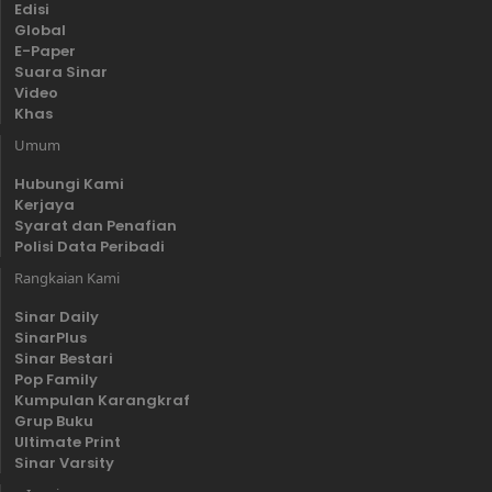
Edisi
Global
E-Paper
Suara Sinar
Video
Khas
Umum
Hubungi Kami
Kerjaya
Syarat dan Penafian
Polisi Data Peribadi
Rangkaian Kami
Sinar Daily
SinarPlus
Sinar Bestari
Pop Family
Kumpulan Karangkraf
Grup Buku
Ultimate Print
Sinar Varsity