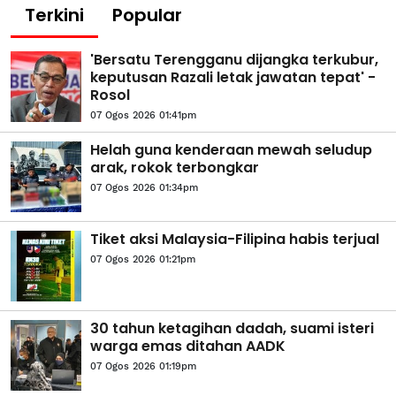
Terkini
Popular
'Bersatu Terengganu dijangka terkubur,
keputusan Razali letak jawatan tepat' -
Rosol
07 Ogos 2026 01:41pm
Helah guna kenderaan mewah seludup
arak, rokok terbongkar
07 Ogos 2026 01:34pm
Tiket aksi Malaysia-Filipina habis terjual
07 Ogos 2026 01:21pm
30 tahun ketagihan dadah, suami isteri
warga emas ditahan AADK
07 Ogos 2026 01:19pm