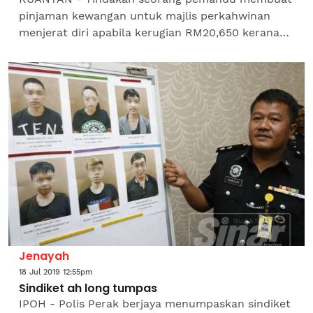
pinjaman kewangan untuk majlis perkahwinan
menjerat diri apabila kerugian RM20,650 kerana
diperdaya syarikat pemberi pinjaman tidak wujud.
Ketua Jabatan...
Jenayah
18 Jul 2019 12:55pm
Sindiket ah long tumpas
IPOH - Polis Perak berjaya menumpaskan sindiket