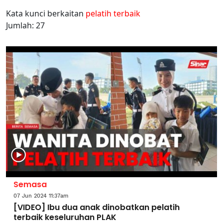
Kata kunci berkaitan
pelatih terbaik
Jumlah: 27
Semasa
07 Jun 2024 11:37am
[VIDEO] Ibu dua anak dinobatkan pelatih
terbaik keseluruhan PLAK