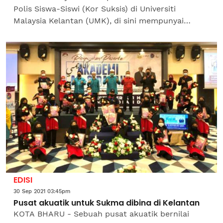
Polis Siswa-Siswi (Kor Suksis) di Universiti
Malaysia Kelantan (UMK), di sini mempunyai
peluang kerjaya yang cerah bersama pasukan
Polis Diraja Malaysia...
EDISI
30 Sep 2021 03:45pm
Pusat akuatik untuk Sukma dibina di Kelantan
KOTA BHARU - Sebuah pusat akuatik bernilai