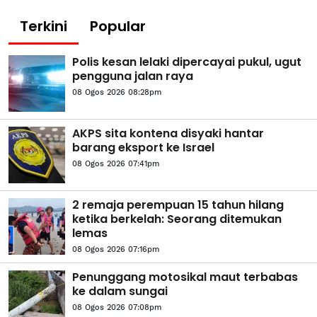
Terkini
Popular
Polis kesan lelaki dipercayai pukul, ugut
pengguna jalan raya
08 Ogos 2026 08:28pm
AKPS sita kontena disyaki hantar
barang eksport ke Israel
08 Ogos 2026 07:41pm
2 remaja perempuan 15 tahun hilang
ketika berkelah: Seorang ditemukan
lemas
08 Ogos 2026 07:16pm
Penunggang motosikal maut terbabas
ke dalam sungai
08 Ogos 2026 07:08pm