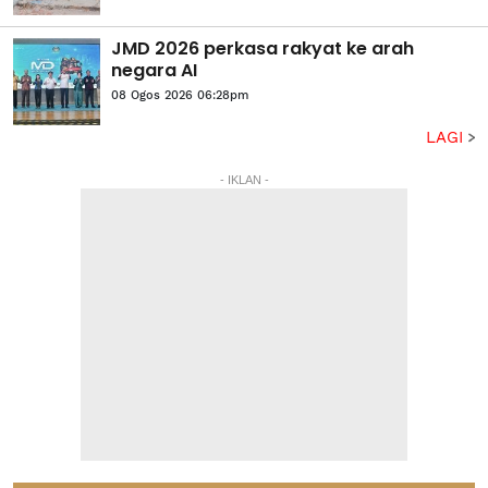
JMD 2026 perkasa rakyat ke arah
negara AI
08 Ogos 2026 06:28pm
LAGI
- IKLAN -