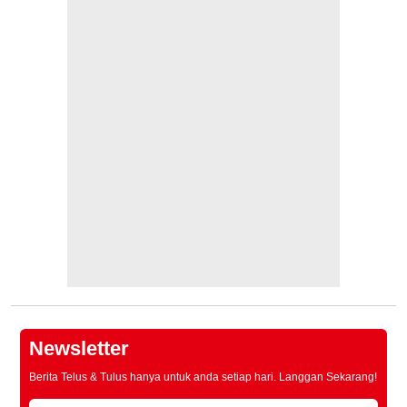
Newsletter
Berita Telus & Tulus hanya untuk anda setiap hari. Langgan Sekarang!