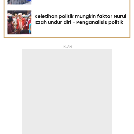
Keletihan politik mungkin faktor Nurul
Izzah undur diri - Penganalisis politik
- IKLAN -