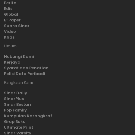
Berita
Edisi
Global
E-Paper
Suara Sinar
Video
Khas
Umum
Hubungi Kami
Kerjaya
Syarat dan Penafian
Polisi Data Peribadi
Rangkaian Kami
Sinar Daily
SinarPlus
Sinar Bestari
Pop Family
Kumpulan Karangkraf
Grup Buku
Ultimate Print
Sinar Varsity