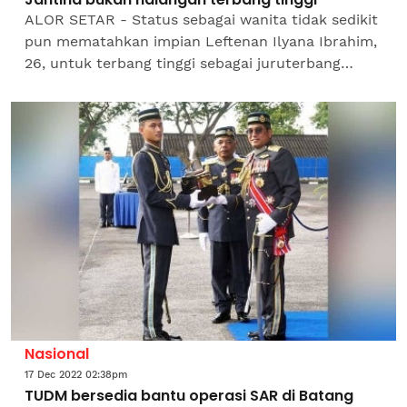
ALOR SETAR - Status sebagai wanita tidak sedikit
pun mematahkan impian Leftenan Ilyana Ibrahim,
26, untuk terbang tinggi sebagai juruterbang
Tentera Udara Diraja Malaysia (TUDM). Ilyana
berasal Johor...
Nasional
17 Dec 2022 02:38pm
TUDM bersedia bantu operasi SAR di Batang