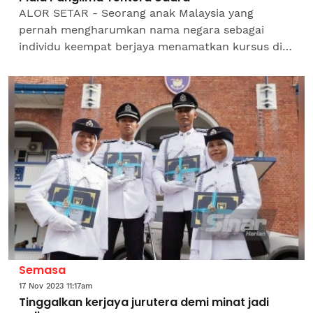
ALOR SETAR - Seorang anak Malaysia yang
pernah mengharumkan nama negara sebagai
individu keempat berjaya menamatkan kursus di
Akademi Tentera Udara Amerika Syarikat (USAFA)
sekali lagi mencipta...
Semasa
17 Nov 2023 11:17am
Tinggalkan kerjaya jurutera demi minat jadi