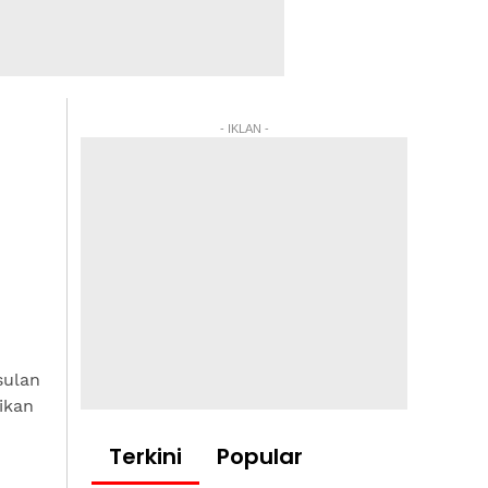
- IKLAN -
sulan
ikan
Terkini
Popular