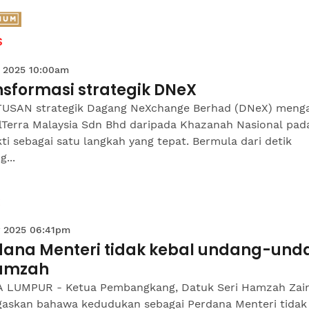
S
 2025 10:00am
nsformasi strategik DNeX
USAN strategik Dagang NeXchange Berhad (DNeX) meng
ilTerra Malaysia Sdn Bhd daripada Khazanah Nasional pad
ti sebagai satu langkah yang tepat. Bermula dari detik
g...
 2025 06:41pm
dana Menteri tidak kebal undang-und
amzah
 LUMPUR - Ketua Pembangkang, Datuk Seri Hamzah Zai
askan bahawa kedudukan sebagai Perdana Menteri tidak