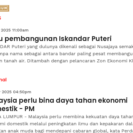
S
 2025 11:00am
u pembangunan Iskandar Puteri
DAR Puteri yang dulunya dikenali sebagai Nusajaya sema
pa nama sebagai antara bandar paling pesat membangu
an tanah air. Ditambah dengan pelancaran Zon Ekonomi Kh
nal
 2025 04:50pm
aysia perlu bina daya tahan ekonomi
estik - PM
 LUMPUR - Malaysia perlu membina kekuatan daya taha
mi domestik melalui peningkatan ilmu dan kepakaran da
gan anak muda bagi mendepani cabaran global, kata Perd