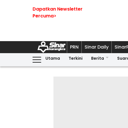
Dapatkan Newsletter
Percuma>
PRN
Sinar Daily
Sinar
Utama
Terkini
Berita
Suar