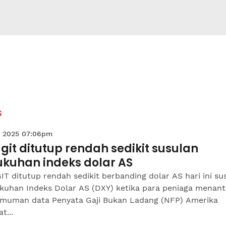
S
 2025 07:06pm
git ditutup rendah sedikit susulan
ukuhan indeks dolar AS
T ditutup rendah sedikit berbanding dolar AS hari ini su
kuhan Indeks Dolar AS (DXY) ketika para peniaga menant
muman data Penyata Gaji Bukan Ladang (NFP) Amerika
t...