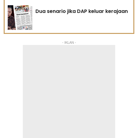
Dua senario jika DAP keluar kerajaan
- IKLAN -