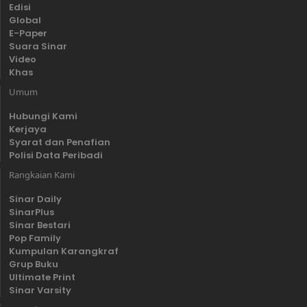
Edisi
Global
E-Paper
Suara Sinar
Video
Khas
Umum
Hubungi Kami
Kerjaya
Syarat dan Penafian
Polisi Data Peribadi
Rangkaian Kami
Sinar Daily
SinarPlus
Sinar Bestari
Pop Family
Kumpulan Karangkraf
Grup Buku
Ultimate Print
Sinar Varsity