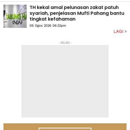
TH kekal amal pelunasan zakat patuh
syariah, penjelasan Mufti Pahang bantu
tingkat kefahaman
06 Ogos 2026 06:32pm
LAGI
- IKLAN -