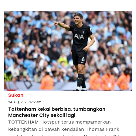
United pada aksi sulung Kumpulan A, Liga Juara-
Juara Asia Elite...
Sukan
24 Aug 2025 12:21am
Tottenham kekal berbisa, tumbangkan
Manchester City sekali lagi
TOTTENHAM Hotspur terus mempamerkan
kebangkitan di bawah kendalian Thomas Frank