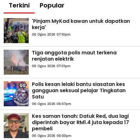
Terkini
Popular
'Pinjam MyKad kawan untuk dapatkan
kerja'
06 Ogos 2026 07:10pm
Tiga anggota polis maut terkena
renjatan elektrik
06 Ogos 2026 07:01pm
Polis kesan lelaki bantu siasatan kes
gangguan seksual pelajar Tingkatan
Satu
06 Ogos 2026 06:57pm
Kes saman tanah: Datuk Red, dua lagi
diperintah bayar RM1.4 juta kepada 17
pembeli
06 Ogos 2026 06:50pm