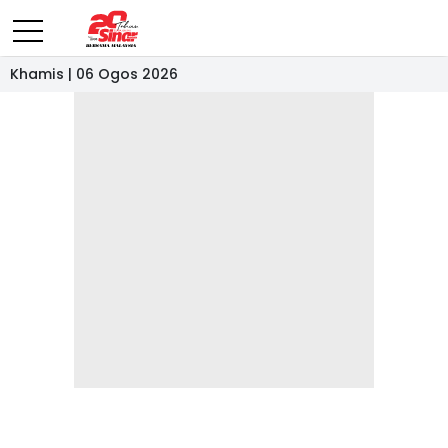
Khamis | 06 Ogos 2026
- IKLAN -