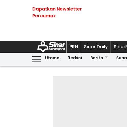
Dapatkan Newsletter
Percuma>
PRN
Sinar Daily
Sinar
Utama
Terkini
Berita
Suar