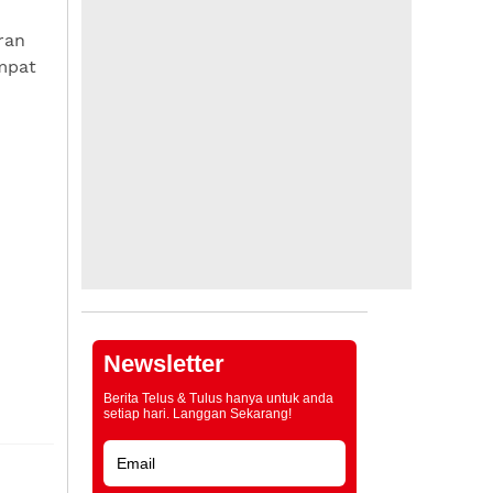
ran
mpat
Newsletter
Berita Telus & Tulus hanya untuk anda
setiap hari. Langgan Sekarang!