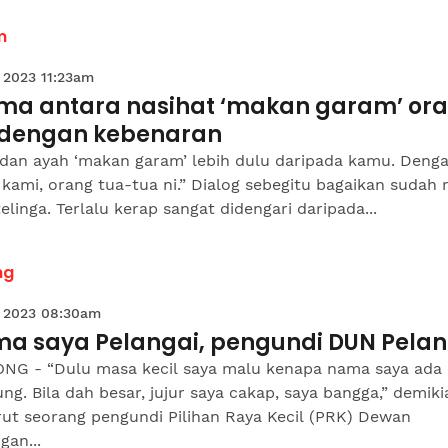
m
 2023 11:23am
ema antara nasihat ‘makan garam’ or
 dengan kebenaran
dan ayah ‘makan garam’ lebih dulu daripada kamu. Denga
kami, orang tua-tua ni.” Dialog sebegitu bagaikan sudah 
elinga. Terlalu kerap sangat didengari daripada...
ng
 2023 08:30am
ma saya Pelangai, pengundi DUN Pelan
NG - “Dulu masa kecil saya malu kenapa nama saya ada
g. Bila dah besar, jujur saya cakap, saya bangga,” demiki
ut seorang pengundi Pilihan Raya Kecil (PRK) Dewan
gan...