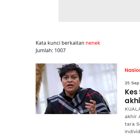
Kata kunci berkaitan
nenek
Jumlah: 1007
Nasio
25 Sep
Kes
akhi
KUALA
akhir 
tara 
individ