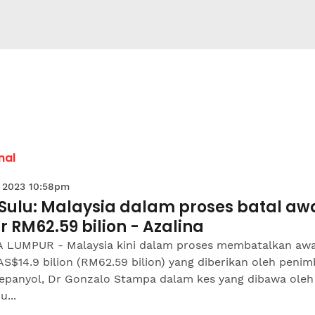
nal
 2023 10:58pm
 Sulu: Malaysia dalam proses batal aw
r RM62.59 bilion - Azalina
 LUMPUR - Malaysia kini dalam proses membatalkan aw
AS$14.9 bilion (RM62.59 bilion) yang diberikan oleh peni
Sepanyol, Dr Gonzalo Stampa dalam kes yang dibawa oleh
u...