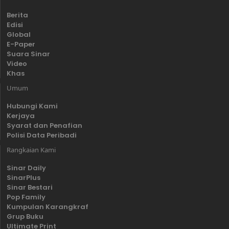
Berita
Edisi
Global
E-Paper
Suara Sinar
Video
Khas
Umum
Hubungi Kami
Kerjaya
Syarat dan Penafian
Polisi Data Peribadi
Rangkaian Kami
Sinar Daily
SinarPlus
Sinar Bestari
Pop Family
Kumpulan Karangkraf
Grup Buku
Ultimate Print