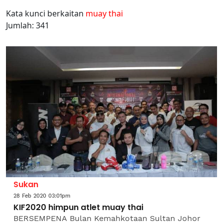
Kata kunci berkaitan
muay thai
Jumlah: 341
Sukan
28 Feb 2020 03:01pm
KIF2020 himpun atlet muay thai
BERSEMPENA Bulan Kemahkotaan Sultan Johor