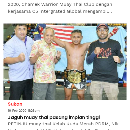
2020, Chamek Warrior Muay Thai Club dengan
kerjasama C5 Intergrated Global mengambil
inisiatif bagi menganjurkan Kluang International
Fight 2020 (KIF2020)...
Sukan
10 Feb 2020 11:26pm
Jaguh muay thai pasang impian tinggi
PETINJU muay thai Kelab Kuda Merah PDRM, Nik