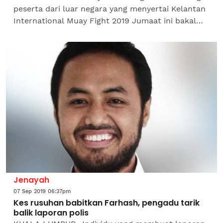
peserta dari luar negara yang menyertai Kelantan
International Muay Fight 2019 Jumaat ini bakal
beraksi mengikut patuh syariah. Timbalan
Pengerusi...
Jenayah
07 Sep 2019 06:37pm
Kes rusuhan babitkan Farhash, pengadu tarik
balik laporan polis