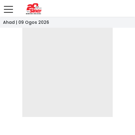
Ahad | 09 Ogos 2026
- IKLAN -