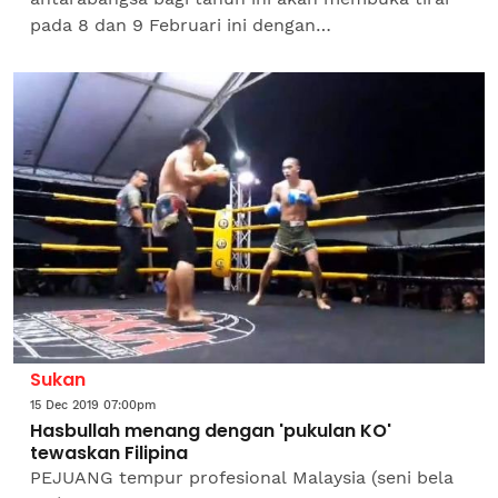
pada 8 dan 9 Februari ini dengan
mempersembahkan aksi 24 peninju berentap
memburu kejuaraan. Kejohanan Kuda...
Sukan
15 Dec 2019 07:00pm
Hasbullah menang dengan 'pukulan KO'
tewaskan Filipina
PEJUANG tempur profesional Malaysia (seni bela