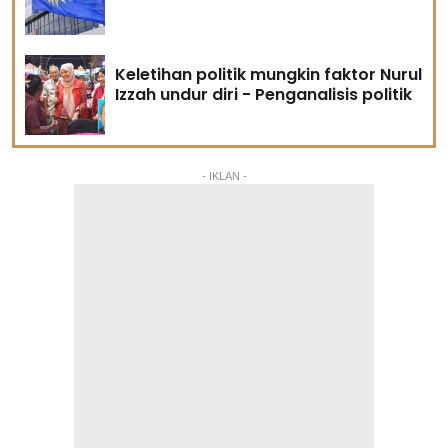
Keletihan politik mungkin faktor Nurul
Izzah undur diri - Penganalisis politik
- IKLAN -