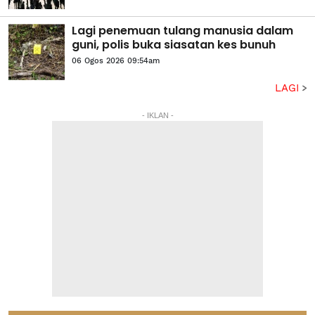
Lagi penemuan tulang manusia dalam
guni, polis buka siasatan kes bunuh
06 Ogos 2026 09:54am
LAGI
- IKLAN -