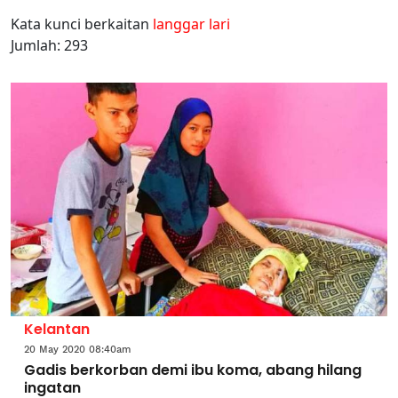
Kata kunci berkaitan
langgar lari
Jumlah: 293
Kelantan
20 May 2020 08:40am
Gadis berkorban demi ibu koma, abang hilang
ingatan