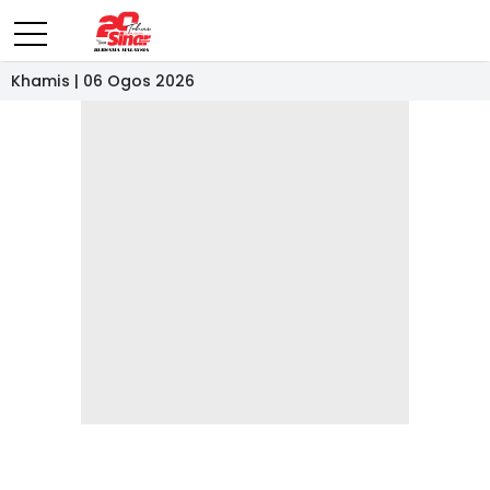
Khamis | 06 Ogos 2026
- IKLAN -