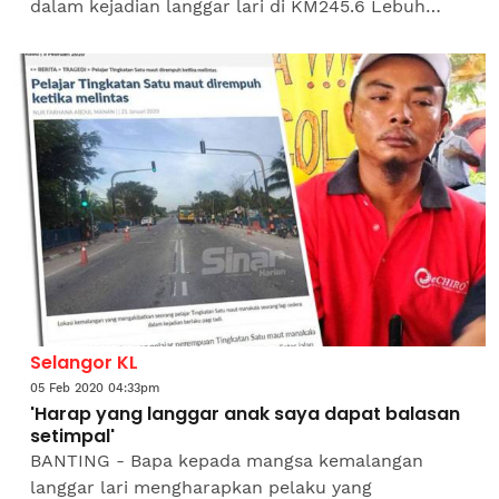
dalam kejadian langgar lari di KM245.6 Lebuh
Raya Utara Selatan arah selatan di sini semalam.
Kemalangan kira-kira jam...
Selangor KL
05 Feb 2020 04:33pm
'Harap yang langgar anak saya dapat balasan
setimpal'
BANTING - Bapa kepada mangsa kemalangan
langgar lari mengharapkan pelaku yang