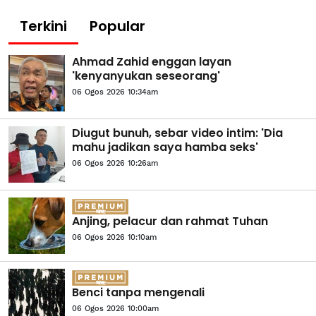
Terkini
Popular
Ahmad Zahid enggan layan
'kenyanyukan seseorang'
06 Ogos 2026 10:34am
Diugut bunuh, sebar video intim: 'Dia
mahu jadikan saya hamba seks'
06 Ogos 2026 10:26am
Anjing, pelacur dan rahmat Tuhan
06 Ogos 2026 10:10am
Benci tanpa mengenali
06 Ogos 2026 10:00am