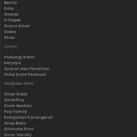
Berita
Edisi
Global
E-Paper
Suara Sinar
Video
Khas
Umum
Hubungi Kami
Kerjaya
Syarat dan Penafian
Polisi Data Peribadi
Rangkaian Kami
Sinar Daily
SinarPlus
Sinar Bestari
Pop Family
Kumpulan Karangkraf
Grup Buku
Ultimate Print
Sinar Varsity