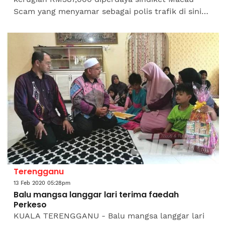
Scam yang menyamar sebagai polis trafik di sini
semalam. Ketua Polis Johor, Datuk Ayob Khan
Mydin Pitchay...
Terengganu
13 Feb 2020 05:28pm
Balu mangsa langgar lari terima faedah
Perkeso
KUALA TERENGGANU - Balu mangsa langgar lari