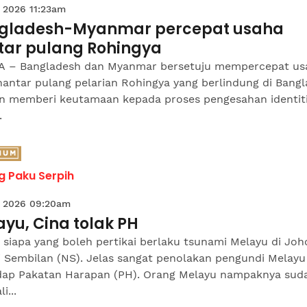
 2026 11:23am
gladesh-Myanmar percepat usaha
tar pulang Rohingya
 – Bangladesh dan Myanmar bersetuju mempercepat us
antar pulang pelarian Rohingya yang berlindung di Bang
n memberi keutamaan kepada proses pengesahan identit
.
 Paku Serpih
 2026 09:20am
yu, Cina tolak PH
siapa yang boleh pertikai berlaku tsunami Melayu di Joh
i Sembilan (NS). Jelas sangat penolakan pengundi Melayu
dap Pakatan Harapan (PH). Orang Melayu nampaknya sud
i...