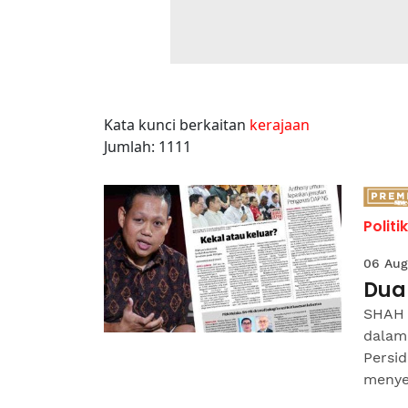
Kata kunci berkaitan
kerajaan
Jumlah: 1111
Politik
06 Aug
Dua 
SHAH 
dalam
Persid
menye