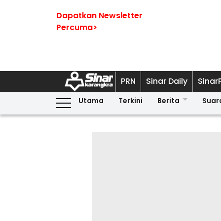
Dapatkan Newsletter
Percuma>
PRN
Sinar Daily
Sinar
Utama
Terkini
Berita
Suar