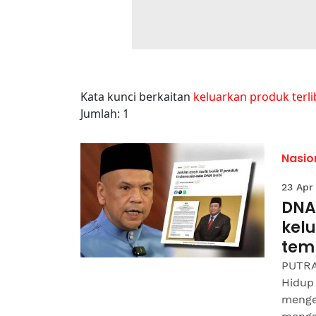
Kata kunci berkaitan
keluarkan produk terli
Jumlah: 1
Nasio
23 Apr
DNA
kel
tem
PUTRA
Hidup
menge