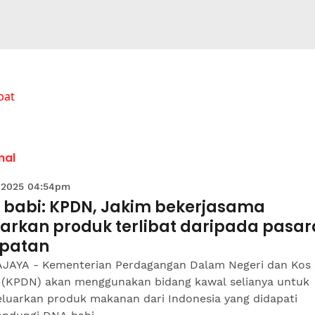
bat
nal
 2025 04:54pm
 babi: KPDN, Jakim bekerjasama
uarkan produk terlibat daripada pasa
patan
JAYA - Kementerian Perdagangan Dalam Negeri dan Kos 
 (KPDN) akan menggunakan bidang kawal selianya untuk
luarkan produk makanan dari Indonesia yang didapati