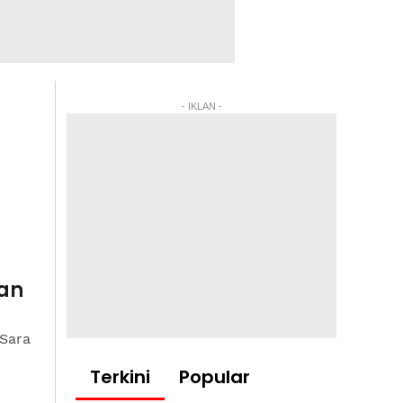
- IKLAN -
ran
Sara
Terkini
Popular