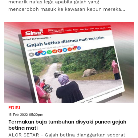
menarik nafas lega apabila gajah yang
menceroboh masuk ke kawasan kebun mereka
berjaya ditangkap pada Selasa. Pengarah Jabatan
Perlindungan Hidupan...
EDISI
16 Feb 2022 05:20pm
Termakan baja tumbuhan disyaki punca gajah
betina mati
ALOR SETAR - Gajah betina dianggarkan seberat