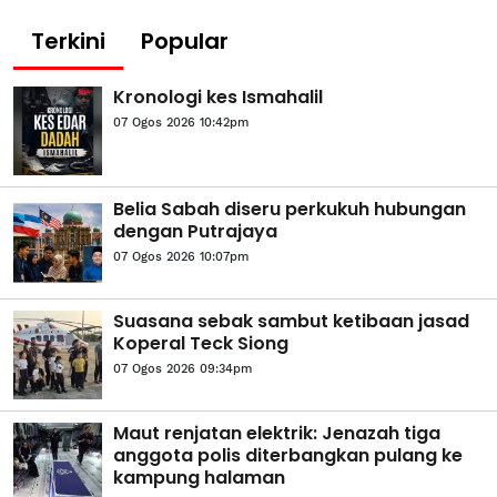
Terkini
Popular
Kronologi kes Ismahalil
07 Ogos 2026 10:42pm
Belia Sabah diseru perkukuh hubungan
dengan Putrajaya
07 Ogos 2026 10:07pm
Suasana sebak sambut ketibaan jasad
Koperal Teck Siong
07 Ogos 2026 09:34pm
Maut renjatan elektrik: Jenazah tiga
anggota polis diterbangkan pulang ke
kampung halaman