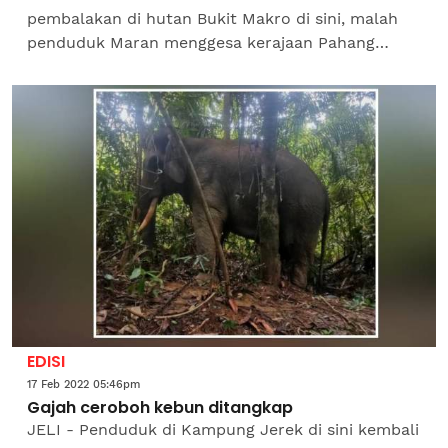
pembalakan di hutan Bukit Makro di sini, malah
penduduk Maran menggesa kerajaan Pahang
mewartakan kawasan itu sebagai Hutan Simpan
Kekal (HSK). Ia sebagai satu...
EDISI
17 Feb 2022 05:46pm
Gajah ceroboh kebun ditangkap
JELI - Penduduk di Kampung Jerek di sini kembali