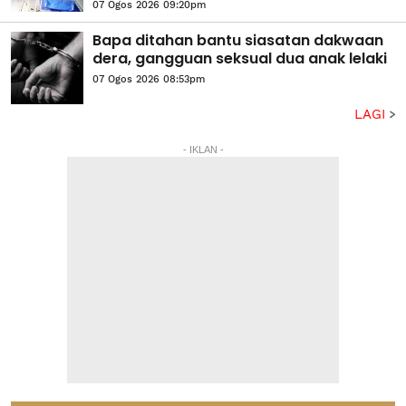
07 Ogos 2026 09:20pm
Bapa ditahan bantu siasatan dakwaan
dera, gangguan seksual dua anak lelaki
07 Ogos 2026 08:53pm
LAGI
- IKLAN -