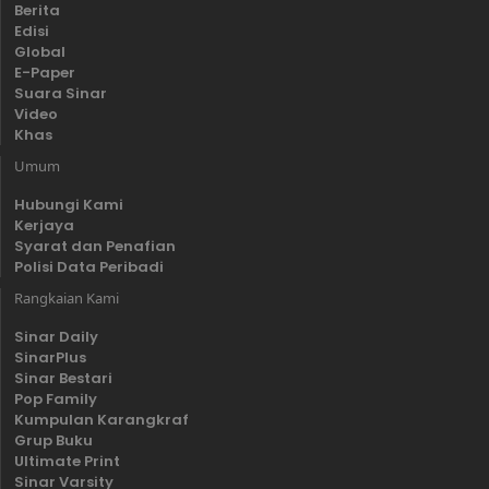
Berita
Edisi
Global
E-Paper
Suara Sinar
Video
Khas
Umum
Hubungi Kami
Kerjaya
Syarat dan Penafian
Polisi Data Peribadi
Rangkaian Kami
Sinar Daily
SinarPlus
Sinar Bestari
Pop Family
Kumpulan Karangkraf
Grup Buku
Ultimate Print
Sinar Varsity