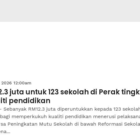
 2026 12:00am
.3 juta untuk 123 sekolah di Perak ting
iti pendidikan
– Sebanyak RM12.3 juta diperuntukkan kepada 123 sekolah
 bagi memperkukuh kualiti pendidikan menerusi pelaksan
rsa Peningkatan Mutu Sekolah di bawah Reformasi Sekol
na...