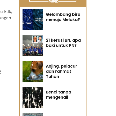
 klik,
Gelombang biru
dungan
menuju Melaka?
21 kerusi BN, apa
baki untuk PN?
Anjing, pelacur
dan rahmat
g
Tuhan
Benci tanpa
mengenali