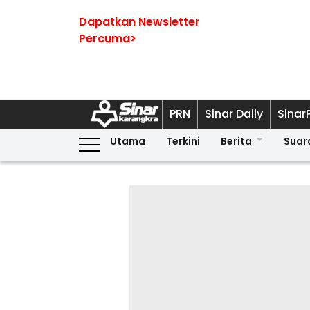
Dapatkan Newsletter
Percuma>
PRN
Sinar Daily
Sinar
Utama
Terkini
Berita
Suar