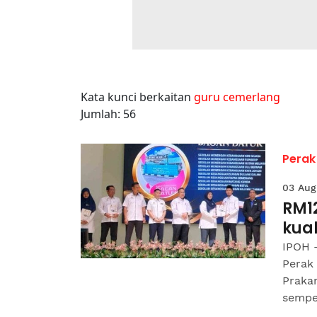
Kata kunci berkaitan
guru cemerlang
Jumlah: 56
Perak
03 Aug
RM12
kual
IPOH 
Perak
Praka
sempe