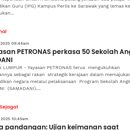
dikan Guru (IPG) Kampus Perlis ke Sarawak yang lemas ke
kan...
nal
 2025 09:44am
asan PETRONAS perkasa 50 Sekolah An
ANI
 LUMPUR - Yayasan PETRONAS terus mengukuhkan
annya sebagai rakan strategik kerajaan dalam memajuka
dikan negara melalui pelaksanaan Program Sekolah Ang
I (SAMADANI)....
 Sejagat
 2025 10:45am
a pandangan: Ujian keimanan saat