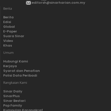
editorsh@sinarharian.com.my
Berita
Berita
Edisi
Global
E-Paper
Suara Sinar
Video
Khas
Umum
Hubungi Kami
Kerjaya
Syarat dan Penafian
Polisi Data Peribadi
Rangkaian Kami
Sinar Daily
SinarPlus
Sinar Bestari
Pop Family
Kumpulan Karangkraf