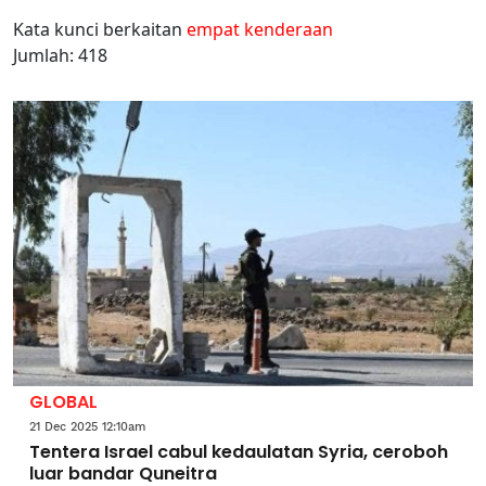
Kata kunci berkaitan
empat kenderaan
Jumlah: 418
GLOBAL
21 Dec 2025 12:10am
Tentera Israel cabul kedaulatan Syria, ceroboh
luar bandar Quneitra