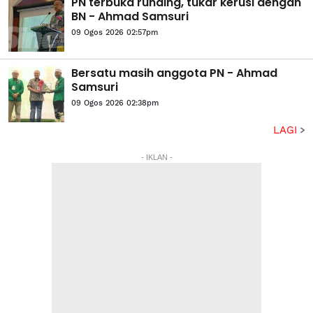
PN terbuka runding, tukar kerusi dengan
BN - Ahmad Samsuri
09 Ogos 2026 02:57pm
Bersatu masih anggota PN - Ahmad
Samsuri
09 Ogos 2026 02:38pm
LAGI
- IKLAN -