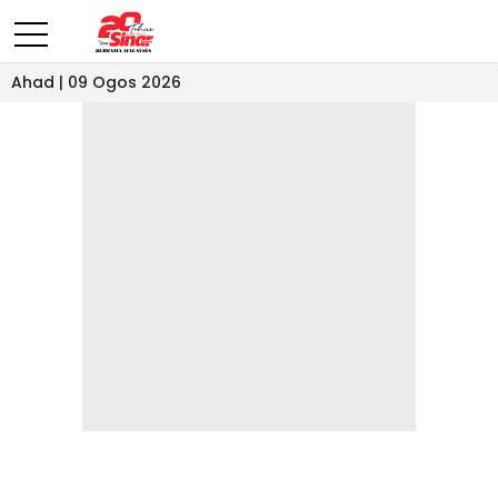
Ahad | 09 Ogos 2026
- IKLAN -