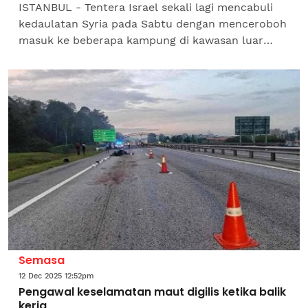
ISTANBUL - Tentera Israel sekali lagi mencabuli
kedaulatan Syria pada Sabtu dengan menceroboh
masuk ke beberapa kampung di kawasan luar
bandar Wilayah Quneitra di barat daya negara itu
serta membina...
Semasa
12 Dec 2025 12:52pm
Pengawal keselamatan maut digilis ketika balik
kerja