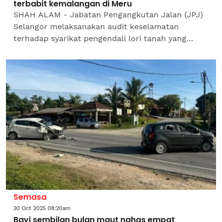
terbabit kemalangan di Meru
SHAH ALAM - Jabatan Pengangkutan Jalan (JPJ)
Selangor melaksanakan audit keselamatan
terhadap syarikat pengendali lori tanah yang
terlibat dalam kemalangan membabitkan empat
kenderaan di persimpangan...
Semasa
30 Oct 2025 08:20am
Bayi sembilan bulan maut nahas empat