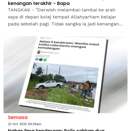
kenangan terakhir - Bapa
TANGKAK - "Darwish melambai-lambai ke arah
saya di depan kolej tempat Allahyarham belajar
pada sebelah pagi. Tidak sangka ia jadi kenangan
terakhir bersamanya sebelum Darwish maut
dalam kemalangan...
Semasa
23 Oct 2025 09:29am
Nahas lima kenderaan: Polis sahkan dua