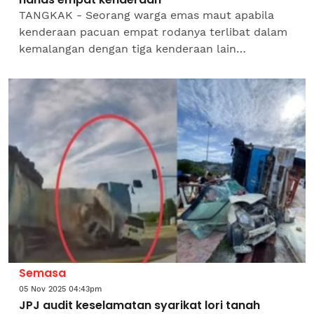
TANGKAK - Seorang warga emas maut apabila
kenderaan pacuan empat rodanya terlibat dalam
kemalangan dengan tiga kenderaan lain
berhampiran sebuah stesen minyak di Gerisek,
Panchor di sini pada pagi...
Semasa
05 Nov 2025 04:43pm
JPJ audit keselamatan syarikat lori tanah