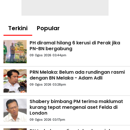
Terkini
Popular
PH diramal hilang 6 kerusi di Perak jika
PN-BN bergabung
09 Ogos 2026 03:44pm
PRN Melaka: Belum ada rundingan rasmi
dengan BN Melaka - Adam Adli
09 Ogos 2026 03:28pm
Shabery bimbang PM terima maklumat
kurang tepat mengenai aset Felda di
London
09 Ogos 2026 03:17pm