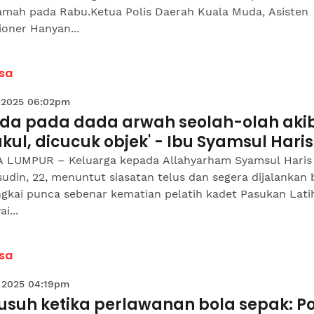
mah pada Rabu.Ketua Polis Daerah Kuala Muda, Asisten
oner Hanyan...
sa
 2025 06:02pm
nda pada dada arwah seolah-olah aki
kul, dicucuk objek' - Ibu Syamsul Haris
 LUMPUR – Keluarga kepada Allahyarham Syamsul Haris
din, 22, menuntut siasatan telus dan segera dijalankan 
gkai punca sebenar kematian pelatih kadet Pasukan Lati
i...
sa
 2025 04:19pm
suh ketika perlawanan bola sepak: Po