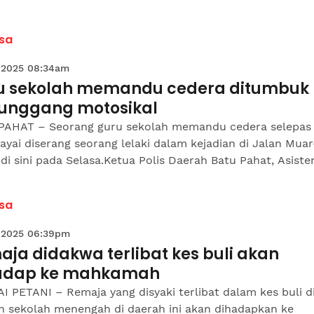
sa
 2025 08:34am
u sekolah memandu cedera ditumbuk
unggang motosikal
PAHAT – Seorang guru sekolah memandu cedera selepas
ayai diserang seorang lelaki dalam kejadian di Jalan Mua
di sini pada Selasa.Ketua Polis Daerah Batu Pahat, Asisten
sa
 2025 06:39pm
ja didakwa terlibat kes buli akan
adap ke mahkamah
 PETANI – Remaja yang disyaki terlibat dalam kes buli d
h sekolah menengah di daerah ini akan dihadapkan ke