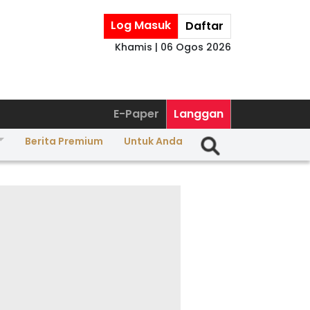
Log Masuk
Daftar
Khamis | 06 Ogos 2026
E-Paper
Langgan
Berita Premium
Untuk Anda