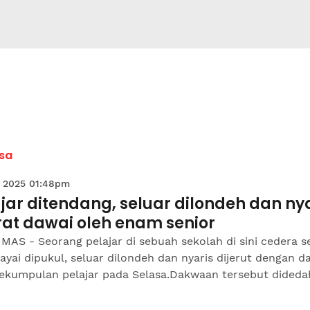
sa
 2025 01:48pm
jar ditendang, seluar dilondeh dan ny
rat dawai oleh enam senior
MAS - Seorang pelajar di sebuah sekolah di sini cedera s
ayai dipukul, seluar dilondeh dan nyaris dijerut dengan d
sekumpulan pelajar pada Selasa.Dakwaan tersebut didedah