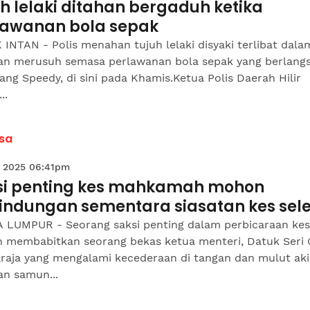
h lelaki ditahan bergaduh ketika
lawanan bola sepak
INTAN - Polis menahan tujuh lelaki disyaki terlibat dala
ian merusuh semasa perlawanan bola sepak yang berlang
ang Speedy, di sini pada Khamis.Ketua Polis Daerah Hilir
..
sa
 2025 06:41pm
si penting kes mahkamah mohon
lindungan sementara siasatan kes sele
 LUMPUR - Seorang saksi penting dalam perbicaraan kes
h membabitkan seorang bekas ketua menteri, Datuk Seri 
raja yang mengalami kecederaan di tangan dan mulut aki
an samun...