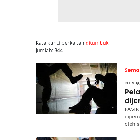
Kata kunci berkaitan
ditumbuk
Jumlah: 344
Sema
20 Aug
Pela
dije
PASIR 
diperc
oleh 