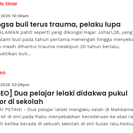
is Sinar
 2025 10:30am
gsa buli terus trauma, pelaku lupa
LAMAN pahit seperti yang dikongsi Hajar Johari,28, yang
lami buli pada tahun pertama menengah hingga menyeb
a masih dihantui trauma meskipun 20 tahun berlalu,
tikan buli...
sa
 2025 02:29pm
EO] Dua pelajar lelaki didakwa pukul
or di sekolah
I PETANI - Dua pelajar lelaki mengaku salah di Mahkam
tret di sini pada Rabu menyebabkan kecederaan ke atas r
h ketika berada di sebuah sekolah di sini bulan lalu.Kedu