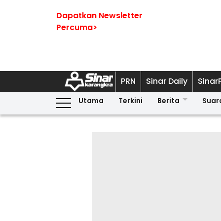
Dapatkan Newsletter
Percuma>
PRN
Sinar Daily
Sinar
Utama
Terkini
Berita
Suar