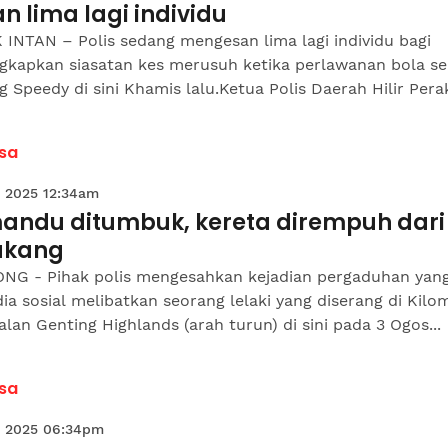
n lima lagi individu
INTAN – Polis sedang mengesan lima lagi individu bagi
gkapkan siasatan kes merusuh ketika perlawanan bola se
 Speedy di sini Khamis lalu.Ketua Polis Daerah Hilir Perak,
sa
 2025 12:34am
andu ditumbuk, kereta dirempuh dari
akang
NG - Pihak polis mengesahkan kejadian pergaduhan yang
ia sosial melibatkan seorang lelaki yang diserang di Kilo
Jalan Genting Highlands (arah turun) di sini pada 3 Ogos...
sa
 2025 06:34pm