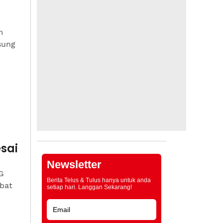
m
sung
sai
Newsletter
G
Berita Telus & Tulus hanya untuk anda
bat
setiap hari. Langgan Sekarang!