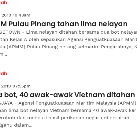
yah
 2019 10:43am
M Pulau Pinang tahan lima nelayan
ETOWN - Lima nelayan ditahan bersama dua bot nelaya
tan Kelas A oleh sepasukan Agensi Penguatkuasaan Mari
sia (APMM) Pulau Pinang petang kelmarin. Pengarahnya, 
m...
yah
 2019 07:55pm
a bot, 40 awak-awak Vietnam ditahan
JAYA - Agensi Penguatkuasaan Maritim Malaysia (APMM)
an lima bot nelayan Vietnam bersama 40 awak-awak ker
roboh dan mencuri hasil perikanan negara di perairan
ganu dalam...