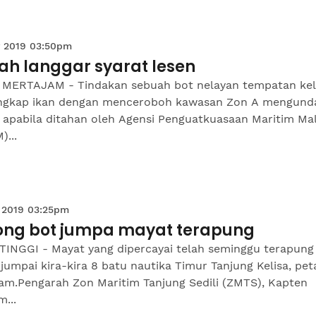
 2019 03:50pm
ah langgar syarat lesen
 MERTAJAM - Tindakan sebuah bot nelayan tempatan kel
gkap ikan dengan menceroboh kawasan Zon A mengund
 apabila ditahan oleh Agensi Penguatkuasaan Maritim Mal
...
 2019 03:25pm
ong bot jumpa mayat terapung
TINGGI - Mayat yang dipercayai telah seminggu terapung 
ijumpai kira-kira 8 batu nautika Timur Tanjung Kelisa, pe
am.Pengarah Zon Maritim Tanjung Sedili (ZMTS), Kapten
m...