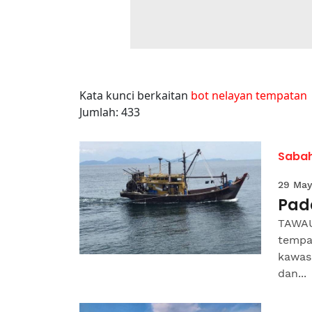
Kata kunci berkaitan
bot nelayan tempatan
Jumlah: 433
Saba
29 May
Pad
TAWAU
tempa
kawasa
dan...