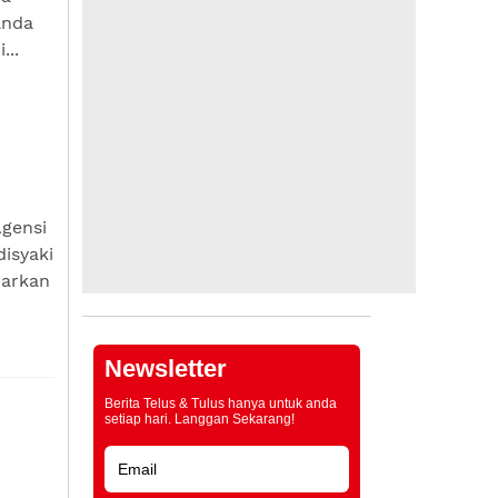
anda
...
gensi
isyaki
narkan
Newsletter
Berita Telus & Tulus hanya untuk anda
setiap hari. Langgan Sekarang!