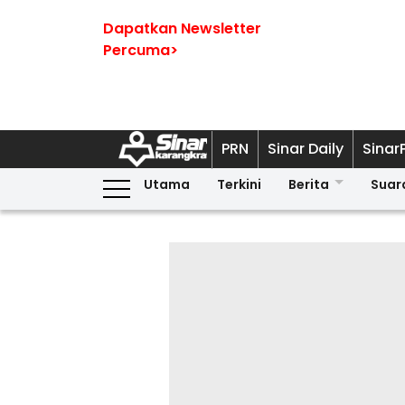
Dapatkan Newsletter
Percuma>
PRN
Sinar Daily
Sinar
Utama
Terkini
Berita
Suar