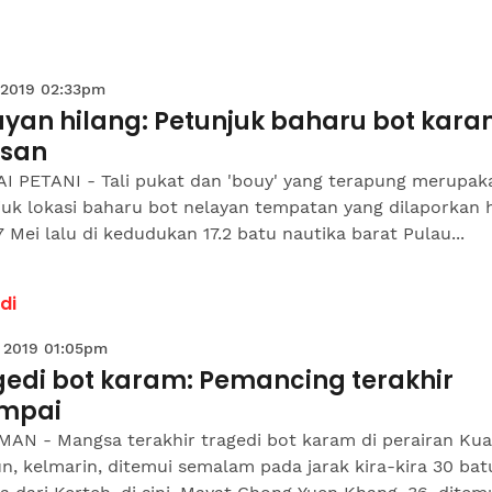
 2019 02:33pm
ayan hilang: Petunjuk baharu bot kar
esan
I PETANI - Tali pukat dan 'bouy' yang terapung merupak
uk lokasi baharu bot nelayan tempatan yang dilaporkan 
7 Mei lalu di kedudukan 17.2 batu nautika barat Pulau...
di
 2019 01:05pm
gedi bot karam: Pemancing terakhir
umpai
AN - Mangsa terakhir tragedi bot karam di perairan Kua
, kelmarin, ditemui semalam pada jarak kira-kira 30 bat