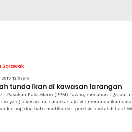
h Sarawak
 2019 12:07pm
ah tunda ikan di kawasan larangan
 - Pasukan Polis Marin (PPM) Tawau, menahan tiga bot n
tan yang dikesan menjalankan aktiviti menunda ikan dal
n kurang dua batu nautika dari persisir pantai di Laut M