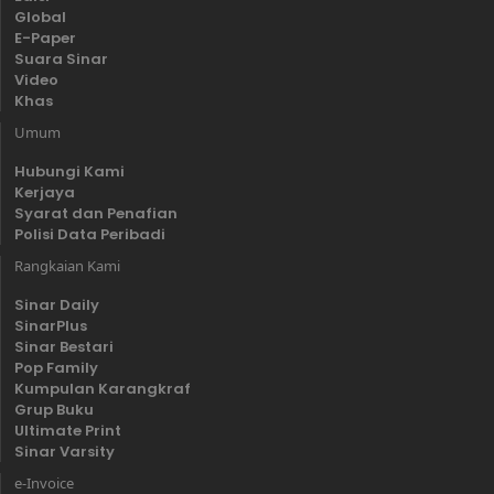
Global
E-Paper
Suara Sinar
Video
Khas
Umum
Hubungi Kami
Kerjaya
Syarat dan Penafian
Polisi Data Peribadi
Rangkaian Kami
Sinar Daily
SinarPlus
Sinar Bestari
Pop Family
Kumpulan Karangkraf
Grup Buku
Ultimate Print
Sinar Varsity
e-Invoice