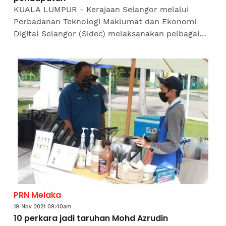
KUALA LUMPUR - Kerajaan Selangor melalui
Perbadanan Teknologi Maklumat dan Ekonomi
Digital Selangor (Sidec) melaksanakan pelbagai
program pendigitalan dalam membantu
perusahan kecil dan sederhana...
PRN Melaka
19 Nov 2021 09:40am
10 perkara jadi taruhan Mohd Azrudin