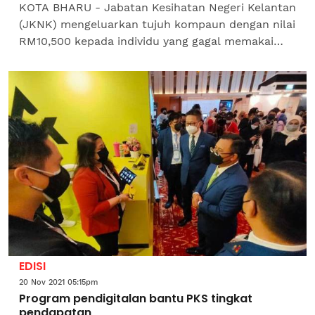
KOTA BHARU - Jabatan Kesihatan Negeri Kelantan
(JKNK) mengeluarkan tujuh kompaun dengan nilai
RM10,500 kepada individu yang gagal memakai
pelitup muka dengan sempurna dalam operasi
bersepadu di Pasar...
EDISI
20 Nov 2021 05:15pm
Program pendigitalan bantu PKS tingkat
pendapatan