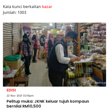
Kata kunci berkaitan
bazar
Jumlah: 1003
EDISI
22 Nov 2021 03:15pm
Pelitup muka: JKNK keluar tujuh kompaun
bernilai RM10,500