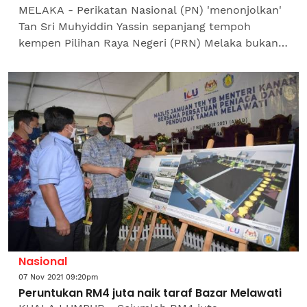
MELAKA - Perikatan Nasional (PN) 'menonjolkan'
Tan Sri Muhyiddin Yassin sepanjang tempoh
kempen Pilihan Raya Negeri (PRN) Melaka bukan
kerana tidak yakin dengan calonnya sendiri.
Pengarah...
Nasional
07 Nov 2021 09:20pm
Peruntukan RM4 juta naik taraf Bazar Melawati