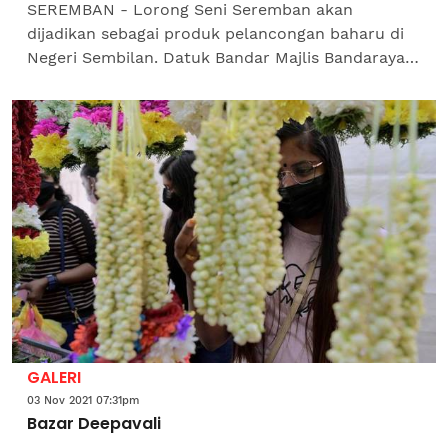
SEREMBAN - Lorong Seni Seremban akan
dijadikan sebagai produk pelancongan baharu di
Negeri Sembilan. Datuk Bandar Majlis Bandaraya
Seremban (MBS), Datuk Masri Razali berkata,
terdapat lebih 30...
GALERI
03 Nov 2021 07:31pm
Bazar Deepavali