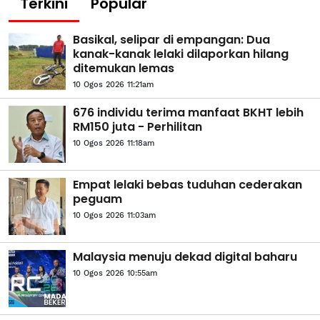
Terkini
Popular
Basikal, selipar di empangan: Dua
kanak-kanak lelaki dilaporkan hilang
ditemukan lemas
10 Ogos 2026 11:21am
676 individu terima manfaat BKHT lebih
RM150 juta - Perhilitan
10 Ogos 2026 11:18am
Empat lelaki bebas tuduhan cederakan
peguam
10 Ogos 2026 11:03am
Malaysia menuju dekad digital baharu
10 Ogos 2026 10:55am