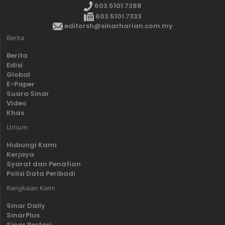
603.5101.7388
603.5101.7333
editorsh@sinarharian.com.my
Berita
Berita
Edisi
Global
E-Paper
Suara Sinar
Video
Khas
Umum
Hubungi Kami
Kerjaya
Syarat dan Penafian
Polisi Data Peribadi
Rangkaian Kami
Sinar Daily
SinarPlus
Sinar Bestari