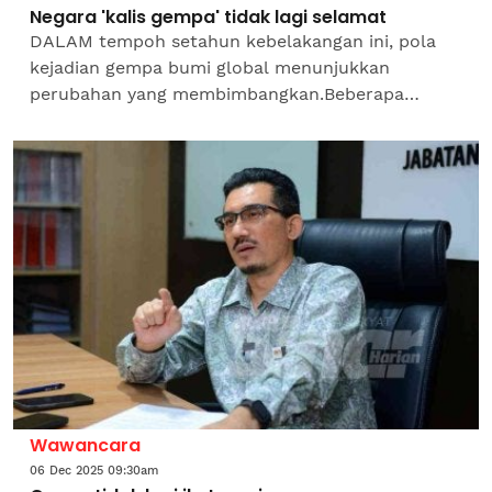
Negara 'kalis gempa' tidak lagi selamat
DALAM tempoh setahun kebelakangan ini, pola
kejadian gempa bumi global menunjukkan
perubahan yang membimbangkan.Beberapa
negara yang sebelum ini dianggap 'selamat'
daripada ancaman gempa kini...
Wawancara
06 Dec 2025 09:30am