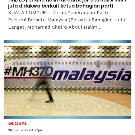
juta didakwa berkait ketua bahagian parti
KUALA LUMPUR – Ketua Penerangan Parti
Pribumi Bersatu Malaysia (Bersatu) Bahagian Hulu
Langat, Mohamad Shafiq Abdul Halim
mendedahkan satu dokumen lejar didakwa
mengandungi rekod transaksi kewangan...
GLOBAL
26 Dec 2025 04:37pm