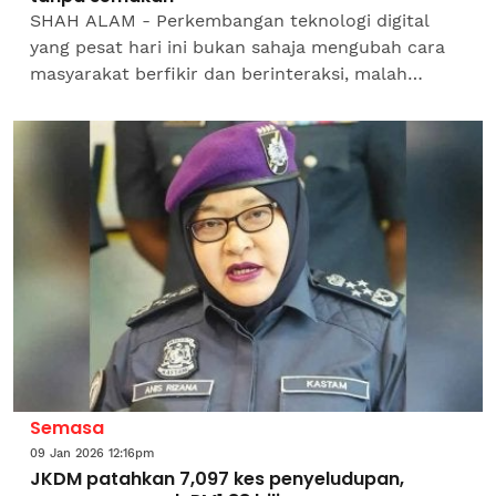
SHAH ALAM - Perkembangan teknologi digital
yang pesat hari ini bukan sahaja mengubah cara
masyarakat berfikir dan berinteraksi, malah
mencetuskan krisis nilai, autoriti serta budaya
apabila prinsip...
Semasa
09 Jan 2026 12:16pm
JKDM patahkan 7,097 kes penyeludupan,