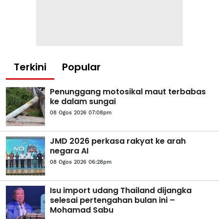
Terkini
Popular
Penunggang motosikal maut terbabas
ke dalam sungai
08 Ogos 2026 07:08pm
JMD 2026 perkasa rakyat ke arah
negara AI
08 Ogos 2026 06:28pm
Isu import udang Thailand dijangka
selesai pertengahan bulan ini –
Mohamad Sabu