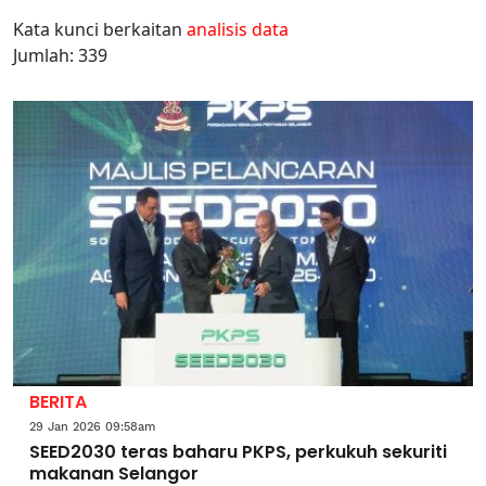
Kata kunci berkaitan
analisis data
Jumlah: 339
BERITA
29 Jan 2026 09:58am
SEED2030 teras baharu PKPS, perkukuh sekuriti
makanan Selangor