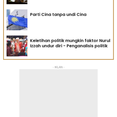
Parti Cina tanpa undi Cina
Keletihan politik mungkin faktor Nurul
Izzah undur diri - Penganalisis politik
- IKLAN -