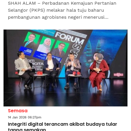
SHAH ALAM – Perbadanan Kemajuan Pertanian
Selangor (PKPS) melakar hala tuju baharu
pembangunan agrobisnes negeri menerusi
pelancaran Pelan Transformasi Agribisnis PKPS
2026–2030 (SEED2030).SEED...
Semasa
14 Jan 2026 06:27pm
Integriti digital terancam akibat budaya tular
tanpa semakan