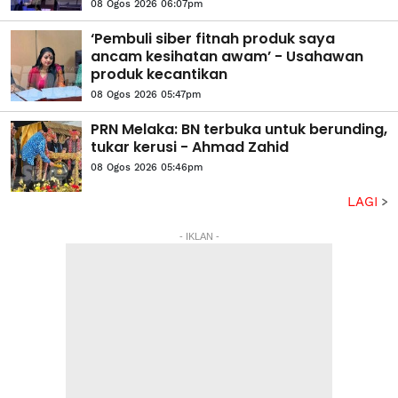
08 Ogos 2026 06:07pm
‘Pembuli siber fitnah produk saya
ancam kesihatan awam’ - Usahawan
produk kecantikan
08 Ogos 2026 05:47pm
PRN Melaka: BN terbuka untuk berunding,
tukar kerusi - Ahmad Zahid
08 Ogos 2026 05:46pm
LAGI
- IKLAN -