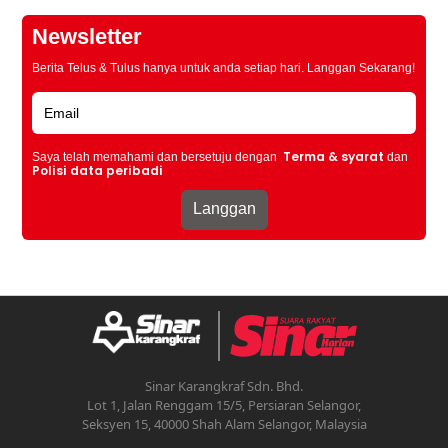
Newsletter
Berita Telus & Tulus hanya untuk anda setiap hari. Langgan Sekarang!
Terma & syarat
Saya telah memahami dan bersetuju dengan
dan
Polisi data peribadi
Sinar Karangkraf Sdn. Bhd.
Lot 1, Jalan Renggam 15/5, Persiaran Selangor,
Seksyen 15, 40000 Shah Alam Selangor, Malaysia