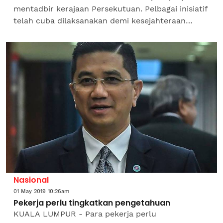
mentadbir kerajaan Persekutuan. Pelbagai inisiatif
telah cuba dilaksanakan demi kesejahteraan
kehidupan rakyat. Usaha ini ternyata dalam usaha
pencapaian...
Nasional
01 May 2019 10:26am
Pekerja perlu tingkatkan pengetahuan
KUALA LUMPUR - Para pekerja perlu