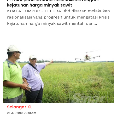
kejatuhan harga minyak sawit
KUALA LUMPUR - FELCRA Bhd disaran melakukan
rasionalisasi yang progresif untuk mengatasi krisis
kejatuhan harga minyak sawit mentah dan
mencari potensi baharu berdasarkan prinsip
memaksimumkan ekonomi...
Selangor KL
25 Jul 2019 09:05pm