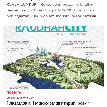
KUALA LUMPUR - Sektor pembuatan dijangka
berkembang 4.1 peratus pada 2020 dipacu oleh
peningkatan kukuh dalam industri berorientasikan
eksport serta pertumbuhan mampan dalam
industri berorientasikan...
Nasional
09 Sep 2019 04:50pm
[DIKEMASKINI] Malakat Mall himpun, pasar