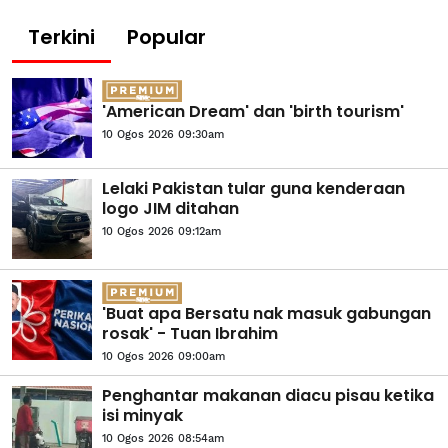
Terkini
Popular
'American Dream' dan 'birth tourism'
10 Ogos 2026 09:30am
Lelaki Pakistan tular guna kenderaan
logo JIM ditahan
10 Ogos 2026 09:12am
'Buat apa Bersatu nak masuk gabungan
rosak' - Tuan Ibrahim
10 Ogos 2026 09:00am
Penghantar makanan diacu pisau ketika
isi minyak
10 Ogos 2026 08:54am