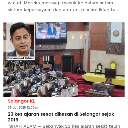
wujud. Mereka merayap masuk ke dalam setiap
sistem kepercayaan dan anutan, macam iklan tak
tahu malu yang menyusup masuk ke setiap inci
laman berita yang...
Selangor KL
08 Jul 2025 12:00am
23 kes ajaran sesat dikesan di Selangor sejak
2019
SHAH ALAM – Sebanyak 23 kes ajaran sesat telah