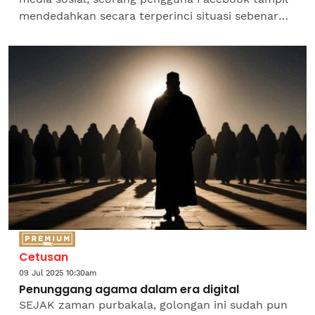
mendedahkan secara terperinci situasi sebenar
yang berlaku sepanjang penganjuran sebuah
program motivasi...
Cetusan
09 Jul 2025 10:30am
Penunggang agama dalam era digital
SEJAK zaman purbakala, golongan ini sudah pun