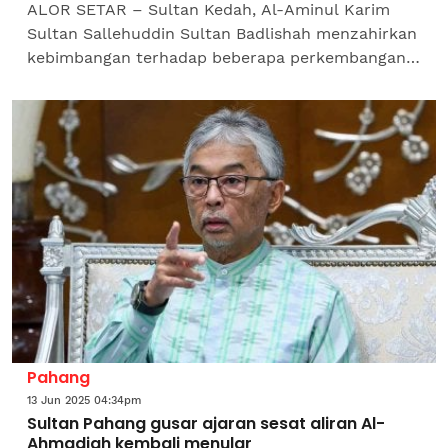
ALOR SETAR – Sultan Kedah, Al-Aminul Karim
Sultan Sallehuddin Sultan Badlishah menzahirkan
kebimbangan terhadap beberapa perkembangan
semasa yang dilihat mampu mengancam
keselamatan dalam negeri...
Pahang
13 Jun 2025 04:34pm
Sultan Pahang gusar ajaran sesat aliran Al-
Ahmadiah kembali menular