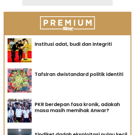
Institusi adat, budi dan integriti
Tafsiran dwistandard politik identiti
PKR berdepan fasa kronik, adakah
masa masih memihak Anwar?
Sindiket dadah eksploitasi pulau kecil