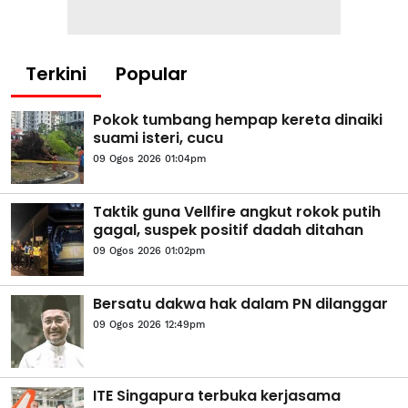
Terkini
Popular
Pokok tumbang hempap kereta dinaiki
suami isteri, cucu
09 Ogos 2026 01:04pm
Taktik guna Vellfire angkut rokok putih
gagal, suspek positif dadah ditahan
09 Ogos 2026 01:02pm
Bersatu dakwa hak dalam PN dilanggar
09 Ogos 2026 12:49pm
ITE Singapura terbuka kerjasama