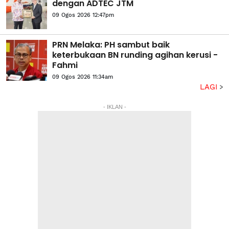
dengan ADTEC JTM
09 Ogos 2026 12:47pm
PRN Melaka: PH sambut baik
keterbukaan BN runding agihan kerusi -
Fahmi
09 Ogos 2026 11:34am
LAGI
- IKLAN -