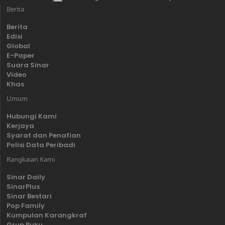
Berita
Berita
Edisi
Global
E-Paper
Suara Sinar
Video
Khas
Umum
Hubungi Kami
Kerjaya
Syarat dan Penafian
Polisi Data Peribadi
Rangkaian Kami
Sinar Daily
SinarPlus
Sinar Bestari
Pop Family
Kumpulan Karangkraf
Grup Buku