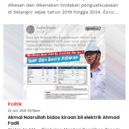
dikesan dan dikenakan tindakan penguatkuasaan
di Selangor sejak tahun 2019 hingga 2024. Exco
Hal Ehwal Agama Islam dan Pembudayaan Inovasi
Selangor,...
Politik
23 Jun 2025 05:15pm
Akmal Nasrullah bidas kiraan bil elektrik Ahmad
Fadli