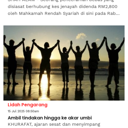
disiasat berhubung kes jenayah didenda RM2,800
oleh Mahkamah Rendah Syariah di sini pada Rabu
atas satu pertuduhan mengajar agama Islam
tanpa tauliah tahun...
Lidah Pengarang
15 Jul 2025 08:50am
Ambil tindakan hingga ke akar umbi
KHURAFAT, ajaran sesat dan menyimpang