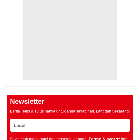
Newsletter
Berita Telus & Tulus hanya untuk anda setiap hari. Langgan Sekarang!
Terma & syarat
Saya telah memahami dan bersetuju dengan
dan