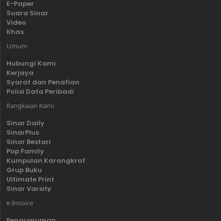
E-Paper
Suara Sinar
Video
Khas
Umum
Hubungi Kami
Kerjaya
Syarat dan Penafian
Polisi Data Peribadi
Rangkaian Kami
Sinar Daily
SinarPlus
Sinar Bestari
Pop Family
Kumpulan Karangkraf
Grup Buku
Ultimate Print
Sinar Varsity
e-Invoice
Pengumuman