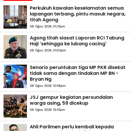
Perkukuh kawalan keselamatan semua
lapangan terbang, pintu masuk negara,
titah Agong
08 Ogos 2026 01:31pm
Agong titah siasat Laporan RCI Tabung
Haji 'sehingga ke lubang cacing'
08 Ogos 2026 01:03pm
Senario peruntukan tiga MP PKR disekat
tidak sama dengan tindakan MP BN -
Bryan Ng
08 Ogos 2026 12:58pm
JSJ gempur kegiatan persundalan
warga asing, 59 dicekup
08 Ogos 2026 12:41pm
Ahli Parlimen perlu kembali kepada