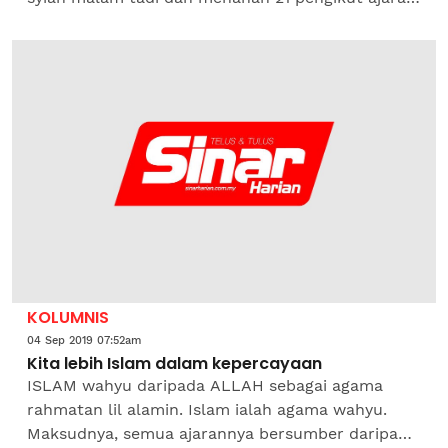
sesat itu bersama ketuanya, Kamil Zuhairi Abdul
Azizi. Serbuan...
KOLUMNIS
04 Sep 2019 07:52am
Kita lebih Islam dalam kepercayaan
ISLAM wahyu daripada ALLAH sebagai agama
rahmatan lil alamin. Islam ialah agama wahyu.
Maksudnya, semua ajarannya bersumber daripada