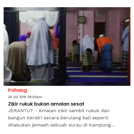
lalu belum diputuskan sama ada tidak bercanggah
dengan agama...
Pahang
24 Jul 2019 06:00pm
Zikir rukuk bukan amalan sesat
JERANTUT - Amalan zikir sambil rukuk dan
bangun berdiri secara berulang kali seperti
dilakukan jemaah sebuah surau di Kampung
Bantal Seberang di sini didapati tidak bercanggah