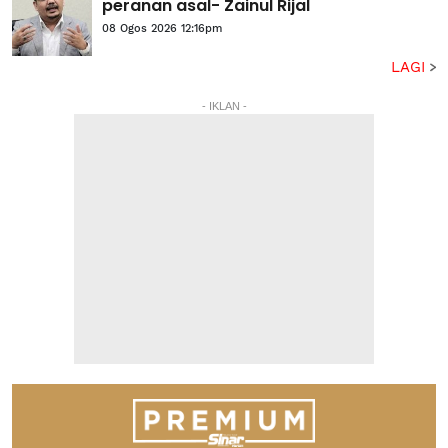
peranan asal- Zainul Rijal
08 Ogos 2026 12:16pm
LAGI
- IKLAN -