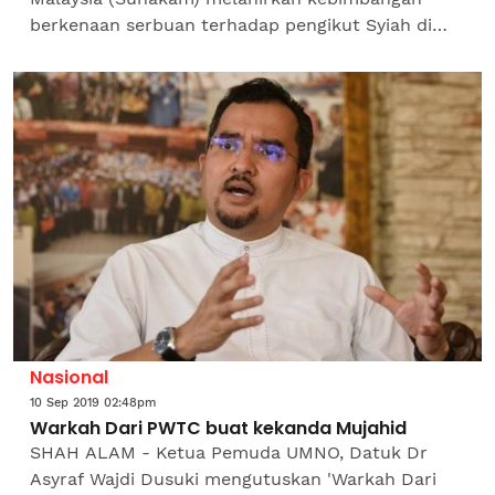
berkenaan serbuan terhadap pengikut Syiah di
Gombak baru-baru ini yang turut melibatkan
tangkapan...
Nasional
10 Sep 2019 02:48pm
Warkah Dari PWTC buat kekanda Mujahid
SHAH ALAM - Ketua Pemuda UMNO, Datuk Dr
Asyraf Wajdi Dusuki mengutuskan 'Warkah Dari