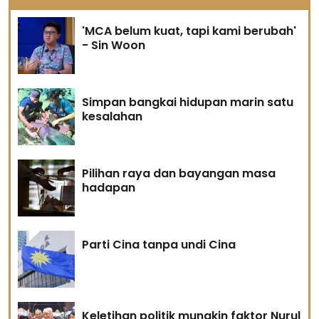
'MCA belum kuat, tapi kami berubah'
- Sin Woon
Simpan bangkai hidupan marin satu
kesalahan
Pilihan raya dan bayangan masa
hadapan
Parti Cina tanpa undi Cina
Keletihan politik mungkin faktor Nurul