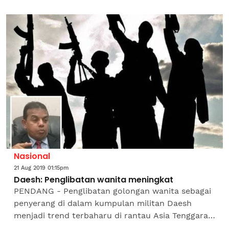
ALLAH SWT yang menurunkannya kepada
Rasulullah SAW melalui...
Nasional
21 Aug 2019 01:15pm
Daesh: Penglibatan wanita meningkat
PENDANG - Penglibatan golongan wanita sebagai
penyerang di dalam kumpulan militan Daesh
menjadi trend terbaharu di rantau Asia Tenggara.
Ketua Penolong Pengarah Bahagian Counter