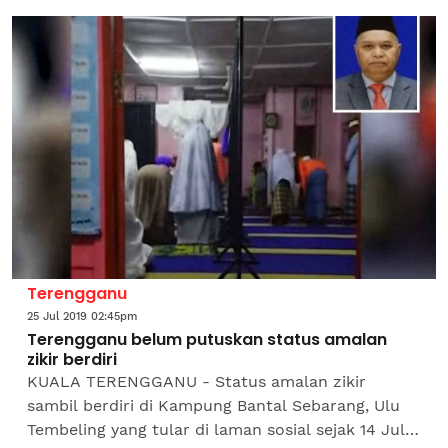
Terrorism (E8),...
Terengganu
25 Jul 2019 02:45pm
Terengganu belum putuskan status amalan
zikir berdiri
KUALA TERENGGANU - Status amalan zikir
sambil berdiri di Kampung Bantal Sebarang, Ulu
Tembeling yang tular di laman sosial sejak 14 Julai