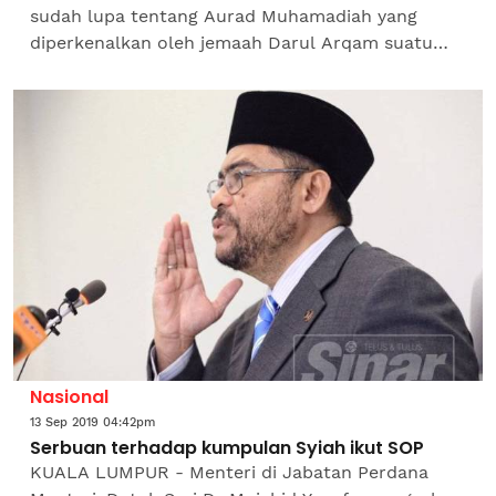
sudah lupa tentang Aurad Muhamadiah yang
diperkenalkan oleh jemaah Darul Arqam suatu
ketika dahulu. Namun, bagi mereka yang terlibat
secara langsung dalam...
Nasional
13 Sep 2019 04:42pm
Serbuan terhadap kumpulan Syiah ikut SOP
KUALA LUMPUR - Menteri di Jabatan Perdana