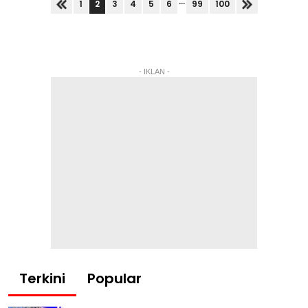
...
2
1
3
4
5
6
99
100
- IKLAN -
Terkini
Popular