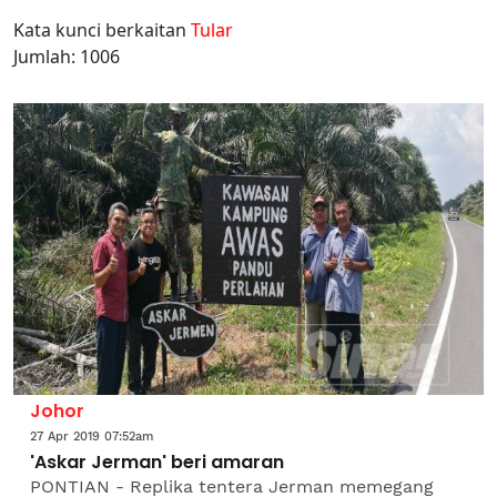
Kata kunci berkaitan
Tular
Jumlah: 1006
Johor
27 Apr 2019 07:52am
'Askar Jerman' beri amaran
PONTIAN - Replika tentera Jerman memegang