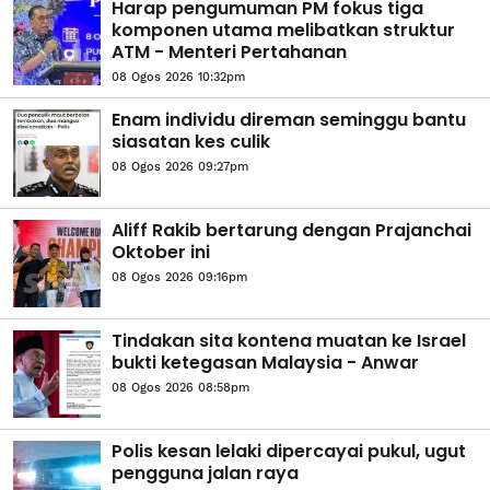
Harap pengumuman PM fokus tiga
komponen utama melibatkan struktur
ATM - Menteri Pertahanan
08 Ogos 2026 10:32pm
Enam individu direman seminggu bantu
siasatan kes culik
08 Ogos 2026 09:27pm
Aliff Rakib bertarung dengan Prajanchai
Oktober ini
08 Ogos 2026 09:16pm
Tindakan sita kontena muatan ke Israel
bukti ketegasan Malaysia - Anwar
08 Ogos 2026 08:58pm
Polis kesan lelaki dipercayai pukul, ugut
pengguna jalan raya