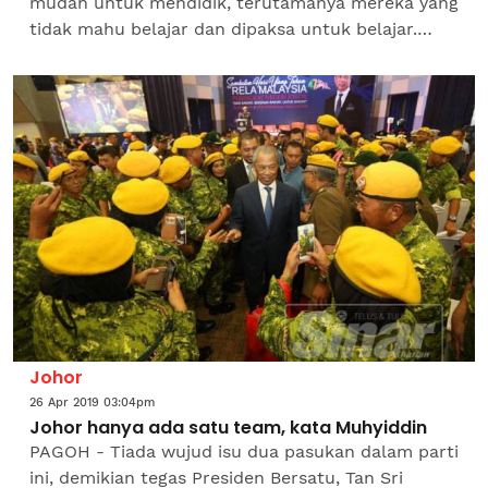
mudah untuk mendidik, terutamanya mereka yang
tidak mahu belajar dan dipaksa untuk belajar.
Kalau dahulu, guru diberikan kuasa yang besar
untuk mendidik,...
Johor
26 Apr 2019 03:04pm
Johor hanya ada satu team, kata Muhyiddin
PAGOH - Tiada wujud isu dua pasukan dalam parti
ini, demikian tegas Presiden Bersatu, Tan Sri