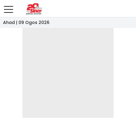
Ahad | 09 Ogos 2026
- IKLAN -