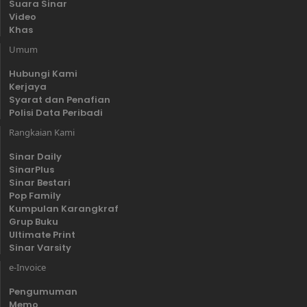
Suara Sinar
Video
Khas
Umum
Hubungi Kami
Kerjaya
Syarat dan Penafian
Polisi Data Peribadi
Rangkaian Kami
Sinar Daily
SinarPlus
Sinar Bestari
Pop Family
Kumpulan Karangkraf
Grup Buku
Ultimate Print
Sinar Varsity
e-Invoice
Pengumuman
Memo