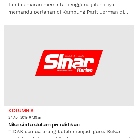
tanda amaran meminta pengguna jalan raya
memandu perlahan di Kampung Parit Jerman di
sini mendapat perhatian sehingga tular di media
sosial.Replika yang...
KOLUMNIS
27 Apr 2019 07:19am
Nilai cinta dalam pendidikan
TIDAK semua orang boleh menjadi guru. Bukan