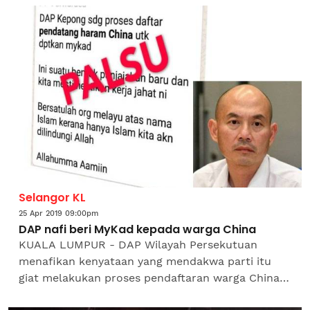
menarik balik kenyataannya yang...
Selangor KL
25 Apr 2019 09:00pm
DAP nafi beri MyKad kepada warga China
KUALA LUMPUR - DAP Wilayah Persekutuan
menafikan kenyataan yang mendakwa parti itu
giat melakukan proses pendaftaran warga China
di Kepong bagi mendapatkan MyKad.