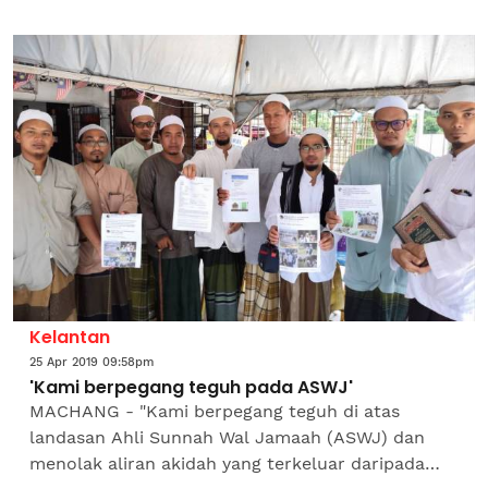
Atan, 34, yang sebelum ini tular dengan
pengenalan ais kepal...
Kelantan
25 Apr 2019 09:58pm
'Kami berpegang teguh pada ASWJ'
MACHANG - "Kami berpegang teguh di atas
landasan Ahli Sunnah Wal Jamaah (ASWJ) dan
menolak aliran akidah yang terkeluar daripada