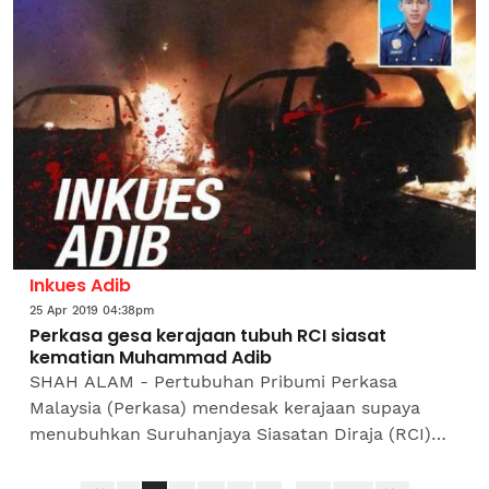
Inkues Adib
25 Apr 2019 04:38pm
Perkasa gesa kerajaan tubuh RCI siasat
kematian Muhammad Adib
SHAH ALAM - Pertubuhan Pribumi Perkasa
Malaysia (Perkasa) mendesak kerajaan supaya
menubuhkan Suruhanjaya Siasatan Diraja (RCI)
dengan segera bagi mendapatkan keadilan
terhadap kematian Pegawai Bomba,...