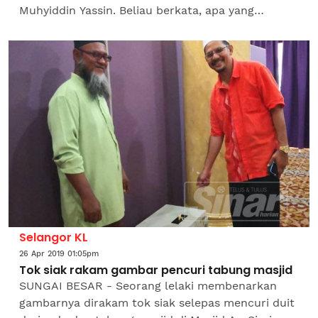
Muhyiddin Yassin. Beliau berkata, apa yang
berlaku hanyalah persepsi masyarakat yang
melihatkan perbezaan...
Selangor KL
26 Apr 2019 01:05pm
Tok siak rakam gambar pencuri tabung masjid
SUNGAI BESAR - Seorang lelaki membenarkan
gambarnya dirakam tok siak selepas mencuri duit