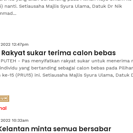
) nanti. Setiausaha Majlis Syura Ulama, Datuk Dr Nik
mad...
 2022 12:47pm
 Rakyat sukar terima calon bebas
 PUTEH - Pas menyifatkan rakyat sukar untuk menerima
ndividu yang bertanding sebagai calon bebas pada Piliha
e-15 (PRU15) ini. Setiausaha Majlis Syura Ulama, Datuk 
nal
 2022 10:32am
Kelantan minta semua bersabar