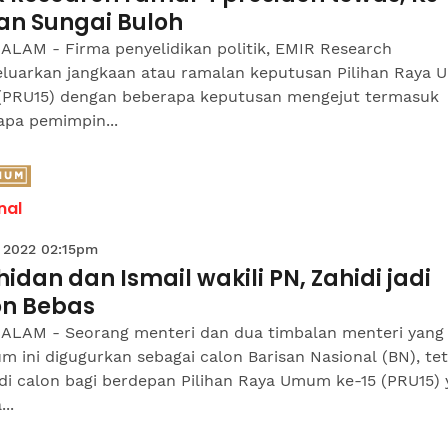
an Sungai Buloh
ALAM - Firma penyelidikan politik, EMIR Research
luarkan jangkaan atau ramalan keputusan Pilihan Raya
 (PRU15) dengan beberapa keputusan mengejut termasuk
apa pemimpin...
nal
 2022 02:15pm
idan dan Ismail wakili PN, Zahidi jadi
on Bebas
ALAM - Seorang menteri dan dua timbalan menteri yang
m ini digugurkan sebagai calon Barisan Nasional (BN), te
di calon bagi berdepan Pilihan Raya Umum ke-15 (PRU15)
..