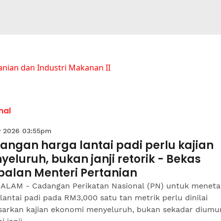
anian dan Industri Makanan II
nal
 2026 03:55pm
angan harga lantai padi perlu kajian
eluruh, bukan janji retorik - Bekas
balan Menteri Pertanian
ALAM - Cadangan Perikatan Nasional (PN) untuk menet
lantai padi pada RM3,000 satu tan metrik perlu dinilai
sarkan kajian ekonomi menyeluruh, bukan sekadar dium