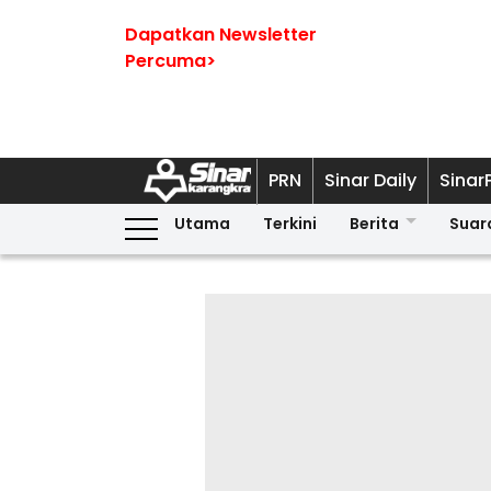
Dapatkan Newsletter
Percuma>
PRN
Sinar Daily
Sinar
Utama
Terkini
Berita
Suar