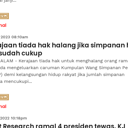
 janji...
nal
 2023 08:10am
jaan tiada hak halang jika simpanan 
 sudah cukup
ALAM - Kerajaan tiada hak untuk menghalang orang ram
ada mengeluarkan caruman Kumpulan Wang Simpanan Pe
) demi kelangsungan hidup rakyat jika jumlah simpanan
a mencukupi...
nal
 2022 10:18pm
 Research ramal 4 presiden tewas, KJ