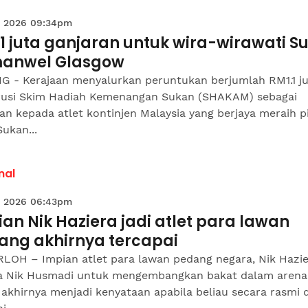
 2026 09:34pm
1 juta ganjaran untuk wira-wirawati S
anwel Glasgow
G - Kerajaan menyalurkan peruntukan berjumlah RM1.1 j
usi Skim Hadiah Kemenangan Sukan (SHAKAM) sebagai
an kepada atlet kontinjen Malaysia yang berjaya meraih p
ukan...
nal
 2026 06:43pm
an Nik Haziera jadi atlet para lawan
ang akhirnya tercapai
LOH – Impian atlet para lawan pedang negara, Nik Hazi
ya Nik Husmadi untuk mengembangkan bakat dalam arena
akhirnya menjadi kenyataan apabila beliau secara rasmi d