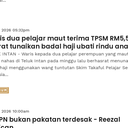
...
 2026 05:32pm
is dua pelajar maut terima TPSM RM5,
at tunaikan badal haji ubati rindu an
 INTAN - Waris kepada dua pelajar perempuan yang mau
 nahas di Teluk Intan pada minggu lalu berhasrat menuna
 haji menggunakan wang tuntutan Skim Takaful Pelajar S
ia...
 2026 10:00am
PN bukan pakatan terdesak - Reezal
ican