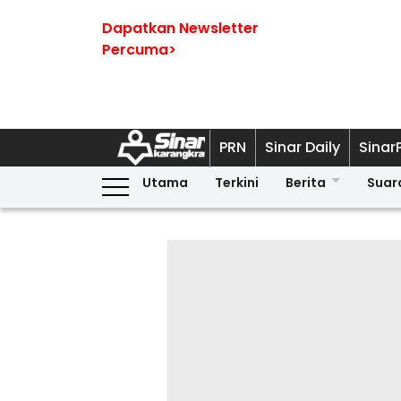
Dapatkan Newsletter
Percuma>
PRN
Sinar Daily
Sinar
Utama
Terkini
Berita
Suar