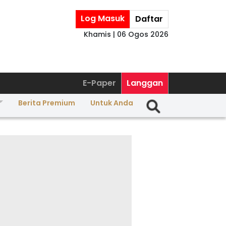
Log Masuk
Daftar
Khamis | 06 Ogos 2026
E-Paper
Langgan
Berita Premium
Untuk Anda