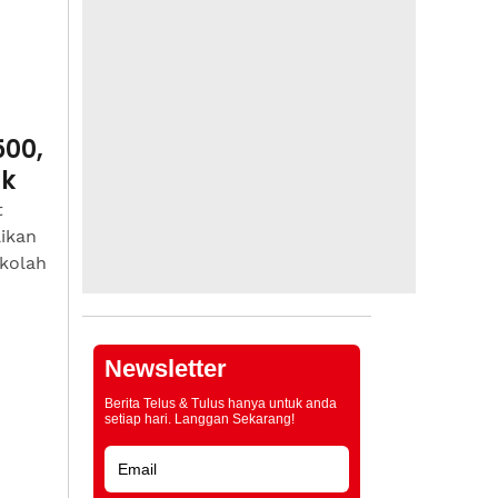
500,
ak
t
ikan
ekolah
Newsletter
Berita Telus & Tulus hanya untuk anda
setiap hari. Langgan Sekarang!