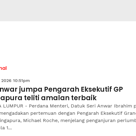
nal
 2026 10:51pm
 Anwar jumpa Pengarah Eksekutif GP
apura teliti amalan terbaik
 LUMPUR - Perdana Menteri, Datuk Seri Anwar Ibrahim 
mengadakan pertemuan dengan Pengarah Eksekutif Grand
Singapura, Michael Roche, menjelang penganjuran perlum
a 1...