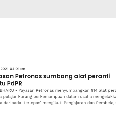
 2021 04:01pm
asan Petronas sumbang alat peranti
tu PdPR
BHARU - Yayasan Petronas menyumbangkan 914 alat pera
a pelajar kurang berkemampuan dalam usaha mengelakk
a daripada 'terlepas' mengikuti Pengajaran dan Pembelaj