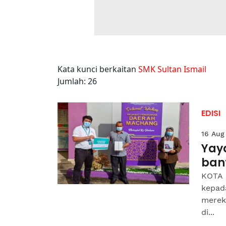
Kata kunci berkaitan
SMK Sultan Ismail
Jumlah: 26
EDISI
16 Aug
Yay
ban
KOTA 
kepad
merek
di...