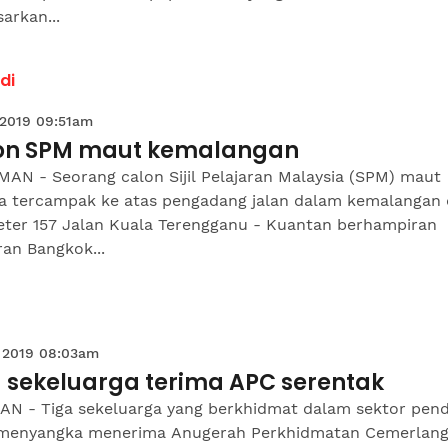
arkan...
di
 2019 09:51am
on SPM maut kemalangan
AN - Seorang calon Sijil Pelajaran Malaysia (SPM) maut
la tercampak ke atas pengadang jalan dalam kemalangan 
eter 157 Jalan Kuala Terengganu - Kuantan berhampiran
an Bangkok...
 2019 08:03am
a sekeluarga terima APC serentak
AN - Tiga sekeluarga yang berkhidmat dalam sektor pend
 menyangka menerima Anugerah Perkhidmatan Cemerlan