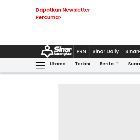
Dapatkan Newsletter
Percuma>
PRN
Sinar Daily
Sinar
Utama
Terkini
Berita
Suar