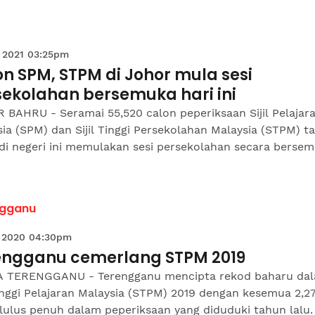
 2021 03:25pm
n SPM, STPM di Johor mula sesi
sekolahan bersemuka hari ini
 BAHRU - Seramai 55,520 calon peperiksaan Sijil Pelajar
ia (SPM) dan Sijil Tinggi Persekolahan Malaysia (STPM) t
 di negeri ini memulakan sesi persekolahan secara berse
.
ngganu
 2020 04:30pm
engganu cemerlang STPM 2019
 TERENGGANU - Terengganu mencipta rekod baharu da
Tinggi Pelajaran Malaysia (STPM) 2019 dengan kesemua 2,2
lulus penuh dalam peperiksaan yang diduduki tahun lalu.