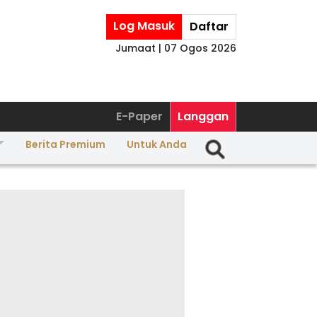
Log Masuk
Daftar
Jumaat | 07 Ogos 2026
E-Paper
Langgan
Berita Premium
Untuk Anda