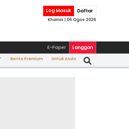
Log Masuk
Daftar
Khamis | 06 Ogos 2026
E-Paper
Langgan
Berita Premium
Untuk Anda