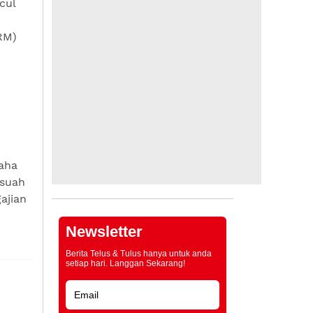
cul
RM)
aha
asuah
ajian
Newsletter
Berita Telus & Tulus hanya untuk anda
setiap hari. Langgan Sekarang!