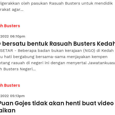
digerakkan oleh pasukan Rasuah Busters untuk mendidik
akat agar...
h Busters
 2022 06:10pm
 bersatu bentuk Rasuah Busters Keda
SETAR - Beberapa badan bukan kerajaan (NGO) di Kedah
tu hati bergabung bersama-sama menjayakan kempen
tang rasuah di negeri ini dengan menyertai Jawatankuas
 Busters Negeri...
h Busters
 2022 05:13pm
Puan Gojes tidak akan henti buat video
aikan