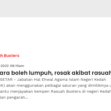
h Busters
 2022 08:15am
ara boleh lumpuh, rosak akibat rasua
SETAR - Jabatan Hal Ehwal Agama Islam Negeri Kedah
IK) akan menggunakan pelbagai saluran yang dimilikinya 
ntu menjayakan kempen Rasuah Busters di negeri Kedah
an pengarah...