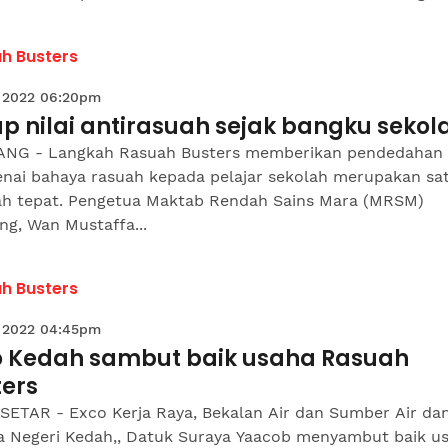
h Busters
 2022 06:20pm
p nilai antirasuah sejak bangku sekol
NG - Langkah Rasuah Busters memberikan pendedahan 
nai bahaya rasuah kepada pelajar sekolah merupakan sa
ah tepat. Pengetua Maktab Rendah Sains Mara (MRSM)
g, Wan Mustaffa...
h Busters
 2022 04:45pm
o Kedah sambut baik usaha Rasuah
ters
SETAR - Exco Kerja Raya, Bekalan Air dan Sumber Air da
a Negeri Kedah,, Datuk Suraya Yaacob menyambut baik u