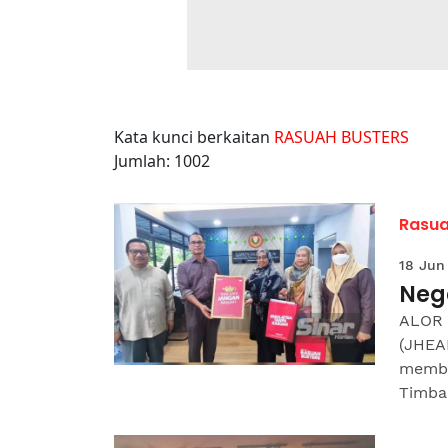
Kata kunci berkaitan
RASUAH BUSTERS
Jumlah: 1002
Rasua
18 Jun
Neg
ALOR 
(JHEA
memba
Timbal