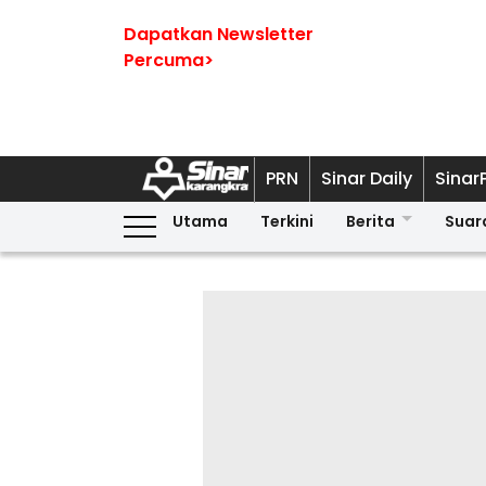
Dapatkan Newsletter
Percuma>
PRN
Sinar Daily
Sinar
Utama
Terkini
Berita
Suar