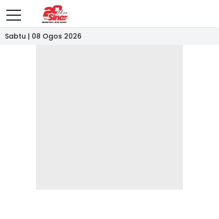
Sabtu | 08 Ogos 2026
- IKLAN -