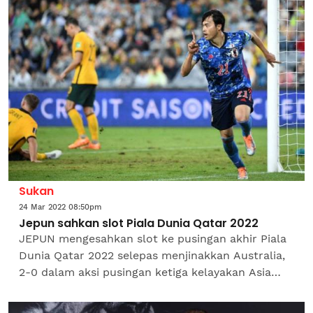
Jaringan minit...
Sukan
24 Mar 2022 08:50pm
Jepun sahkan slot Piala Dunia Qatar 2022
JEPUN mengesahkan slot ke pusingan akhir Piala
Dunia Qatar 2022 selepas menjinakkan Australia,
2-0 dalam aksi pusingan ketiga kelayakan Asia
kumpulan B di Stadium Olimpik Sydney setelah
dipacu dua...