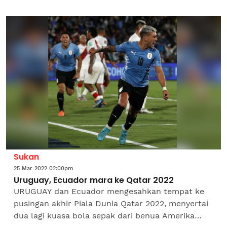
Qatar 2022, selepas lapan bulan menjulang
kejuaraan Euro...
Sukan
25 Mar 2022 02:00pm
Uruguay, Ecuador mara ke Qatar 2022
URUGUAY dan Ecuador mengesahkan tempat ke
pusingan akhir Piala Dunia Qatar 2022, menyertai
dua lagi kuasa bola sepak dari benua Amerika