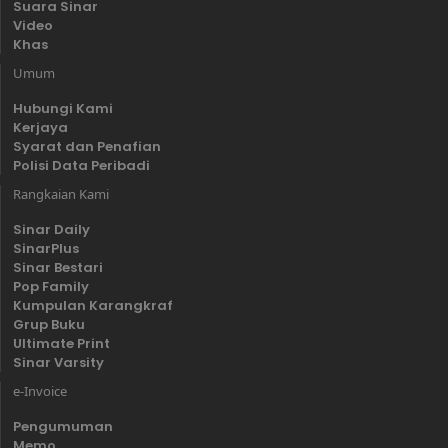
Suara Sinar
Video
Khas
Umum
Hubungi Kami
Kerjaya
Syarat dan Penafian
Polisi Data Peribadi
Rangkaian Kami
Sinar Daily
SinarPlus
Sinar Bestari
Pop Family
Kumpulan Karangkraf
Grup Buku
Ultimate Print
Sinar Varsity
e-Invoice
Pengumuman
Memo