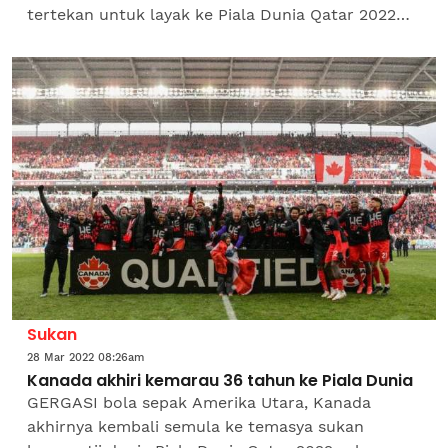
tertekan untuk layak ke Piala Dunia Qatar 2022
hujung tahun ini. Bagaimanapun pemain berusia
27 tahun itu memberi...
Sukan
28 Mar 2022 08:26am
Kanada akhiri kemarau 36 tahun ke Piala Dunia
GERGASI bola sepak Amerika Utara, Kanada
akhirnya kembali semula ke temasya sukan