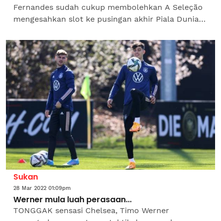
Fernandes sudah cukup membolehkan A Seleção
mengesahkan slot ke pusingan akhir Piala Dunia
Qatar 2022 selepas menjinakkan Macedonia Utara
2-0. Digemuruh...
Sukan
28 Mar 2022 01:09pm
Werner mula luah perasaan...
TONGGAK sensasi Chelsea, Timo Werner