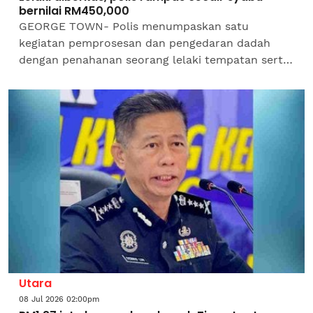
bernilai RM450,000
GEORGE TOWN- Polis menumpaskan satu
kegiatan pemprosesan dan pengedaran dadah
dengan penahanan seorang lelaki tempatan serta
rampasan cecair syabu dianggarkan seberat
sembilan kilogram bernilai lebih...
Utara
08 Jul 2026 02:00pm