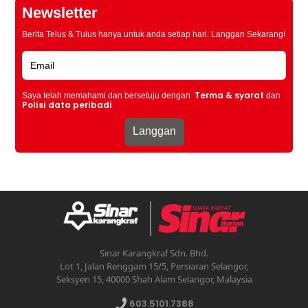
Newsletter
Berita Telus & Tulus hanya untuk anda setiap hari. Langgan Sekarang!
Terma & syarat
Saya telah memahami dan bersetuju dengan
dan
Polisi data peribadi
Sinar Karangkraf Sdn. Bhd.
Lot 1, Jalan Renggam 15/5, Persiaran Selangor,
Seksyen 15, 40000 Shah Alam Selangor, Malaysia
603.5101.7388