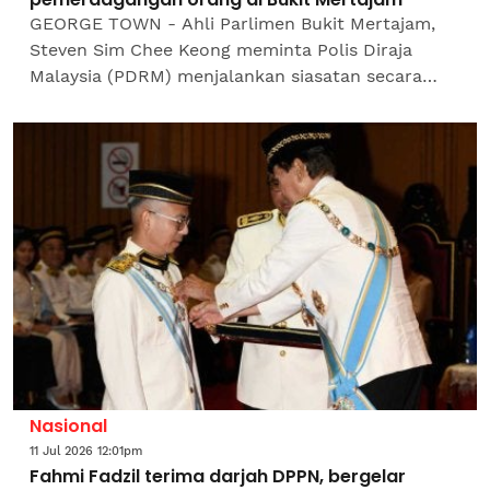
GEORGE TOWN - Ahli Parlimen Bukit Mertajam,
Steven Sim Chee Keong meminta Polis Diraja
Malaysia (PDRM) menjalankan siasatan secara
menyeluruh terhadap kes pemerdagangan orang
yang dibongkar di...
Nasional
11 Jul 2026 12:01pm
Fahmi Fadzil terima darjah DPPN, bergelar