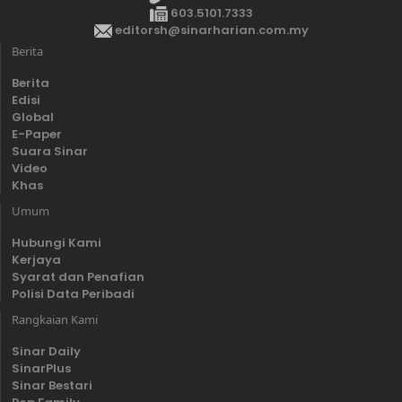
603.5101.7333
editorsh@sinarharian.com.my
Berita
Berita
Edisi
Global
E-Paper
Suara Sinar
Video
Khas
Umum
Hubungi Kami
Kerjaya
Syarat dan Penafian
Polisi Data Peribadi
Rangkaian Kami
Sinar Daily
SinarPlus
Sinar Bestari