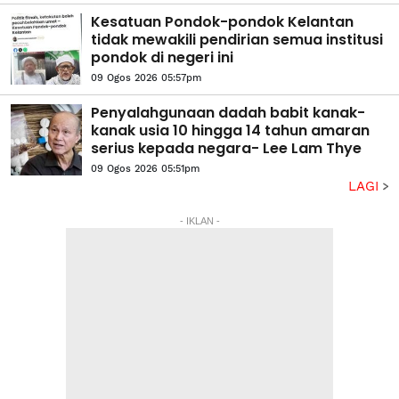
Kesatuan Pondok-pondok Kelantan
tidak mewakili pendirian semua institusi
pondok di negeri ini
09 Ogos 2026 05:57pm
Penyalahgunaan dadah babit kanak-
kanak usia 10 hingga 14 tahun amaran
serius kepada negara- Lee Lam Thye
09 Ogos 2026 05:51pm
LAGI
- IKLAN -