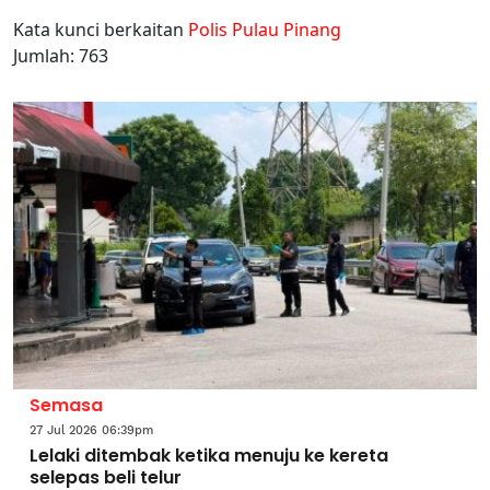
Kata kunci berkaitan
Polis Pulau Pinang
Jumlah: 763
Semasa
27 Jul 2026 06:39pm
Lelaki ditembak ketika menuju ke kereta
selepas beli telur