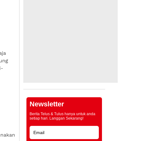
aja
rung
i-
Newsletter
Berita Telus & Tulus hanya untuk anda
setiap hari. Langgan Sekarang!
unakan