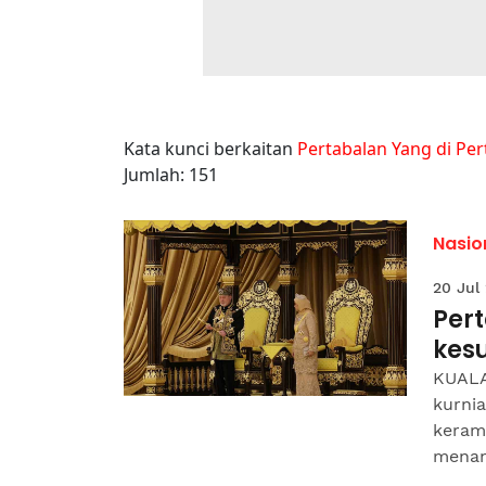
Kata kunci berkaitan
Pertabalan Yang di Pe
Jumlah: 151
Nasio
20 Jul
Pert
kes
KUALA
kurnia
keram
menan