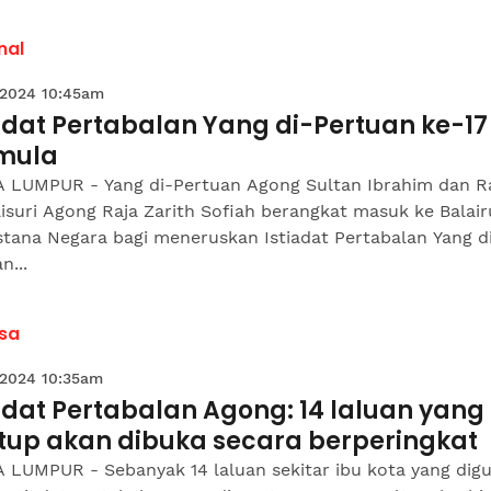
nal
 2024 10:45am
adat Pertabalan Yang di-Pertuan ke-17
mula
 LUMPUR - Yang di-Pertuan Agong Sultan Ibrahim dan R
isuri Agong Raja Zarith Sofiah berangkat masuk ke Balai
Istana Negara bagi meneruskan Istiadat Pertabalan Yang d
n...
sa
 2024 10:35am
adat Pertabalan Agong: 14 laluan yang
utup akan dibuka secara berperingkat
 LUMPUR - Sebanyak 14 laluan sekitar ibu kota yang dig