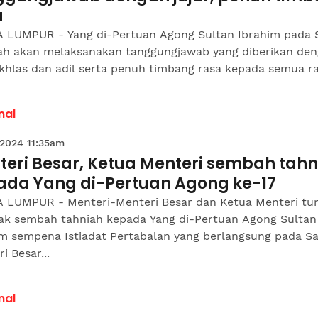
a
 LUMPUR - Yang di-Pertuan Agong Sultan Ibrahim pada 
tah akan melaksanakan tanggungjawab yang diberikan de
 ikhlas dan adil serta penuh timbang rasa kepada semua ra
nal
 2024 11:35am
teri Besar, Ketua Menteri sembah tahn
ada Yang di-Pertuan Agong ke-17
 LUMPUR - Menteri-Menteri Besar dan Ketua Menteri tu
ak sembah tahniah kepada Yang di-Pertuan Agong Sultan
im sempena Istiadat Pertabalan yang berlangsung pada Sa
i Besar...
nal