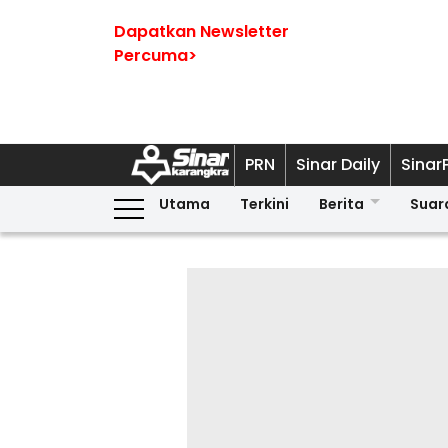
Dapatkan Newsletter
Percuma>
PRN
Sinar Daily
Sinar
Utama
Terkini
Berita
Suar