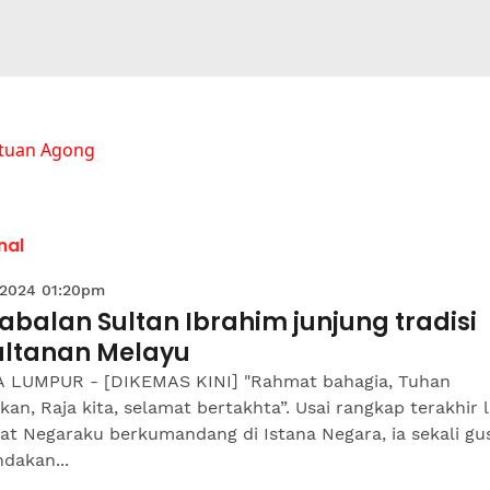
rtuan Agong
nal
 2024 01:20pm
abalan Sultan Ibrahim junjung tradisi
ultanan Melayu
 LUMPUR - [DIKEMAS KINI] "Rahmat bahagia, Tuhan
kan, Raja kita, selamat bertakhta”. Usai rangkap terakhir 
at Negaraku berkumandang di Istana Negara, ia sekali gu
dakan...