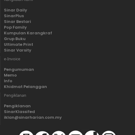
Sinar Daily
SinarPlus
Sinar Bestari
Pop Family
Kumpulan Karangkraf
Grup Buku
Ultimate Print
Sinar Varsity
e-Invoice
Pengumuman
Memo
Info
Khidmat Pelanggan
Pengiklanan
Pengiklanan
SinarKlassifed
iklan@sinarharian.com.my