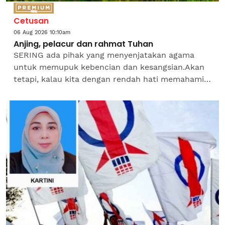
Cetusan
06 Aug 2026 10:10am
Anjing, pelacur dan rahmat Tuhan
SERING ada pihak yang menyenjatakan agama
untuk memupuk kebencian dan kesangsian.Akan
tetapi, kalau kita dengan rendah hati memahami
agama-agama, boleh kita dapat banyak mutiara
hikmah sekalipun kita...