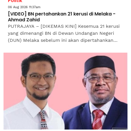
Politik
06 Aug 2026 11:37am
[VIDEO] BN pertahankan 21 kerusi di Melaka -
Ahmad Zahid
PUTRAJAYA – [DIKEMAS KINI] Kesemua 21 kerusi
yang dimenangi BN di Dewan Undangan Negeri
(DUN) Melaka sebelum ini akan dipertahankan
pada Pilihan Raya Negeri (PRN) ke-16 tidak lama
lagi.Pengerusinya,...