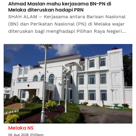
Ahmad Maslan mahu kerjasama BN-PN di
Melaka diteruskan hadapi PRN
SHAH ALAM – Kerjasama antara Barisan Nasional
(BN) dan Perikatan Nasional (PN) di Melaka wajar
diteruskan bagi menghadapi Pilihan Raya Negeri
(PRN) susulan rekod kejayaan di Johor dan
Negeri...
Melaka NS
06 Aug 2026 01:05pm