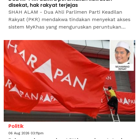
disekat, hak rakyat terjejas
SHAH ALAM - Dua Ahli Parlimen Parti Keadilan
Rakyat (PKR) mendakwa tindakan menyekat akses
sistem MyKhas yang menguruskan peruntukan
kawasan menyebabkan hak rakyat di kawasan
masing-masing...
Politik
06 Aug 2026 03:11pm