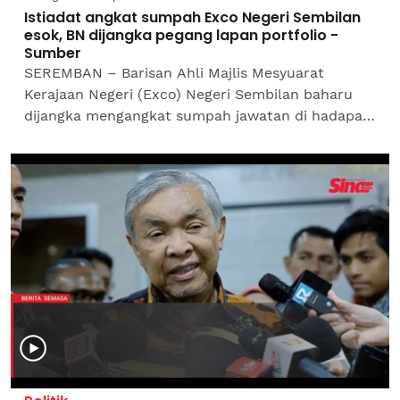
Istiadat angkat sumpah Exco Negeri Sembilan
esok, BN dijangka pegang lapan portfolio -
Sumber
SEREMBAN – Barisan Ahli Majlis Mesyuarat
Kerajaan Negeri (Exco) Negeri Sembilan baharu
dijangka mengangkat sumpah jawatan di hadapan
Yang di-Pertuan Besar Negeri Sembilan, Tuanku
Muhriz Tuanku...