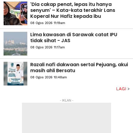
'Dia cakap penat, lepas itu hanya
senyum' – Kata-kata terakhir Lans
Koperal Nur Hafiz kepada ibu
08 Ogos 2026 11:19am
Lima kawasan di Sarawak catat IPU
tidak sihat - JAS
08 Ogos 2026 11:17am
Razali nafi dakwaan sertai Pejuang, akui
masih ahli Bersatu
08 Ogos 2026 10:48am
LAGI
- IKLAN -