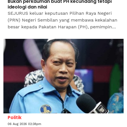
Bukan perkauman buat PH kecundang tetapi
ideologi dan nilai
SEJURUS keluar keputusan Pilihan Raya Negeri
(PRN) Negeri Sembilan yang membawa kekalahan
besar kepada Pakatan Harapan (PH), pemimpin
mereka memberi alasan faktor kekalahan besar
PH berpunca daripada...
Politik
06 Aug 2026 02:38pm