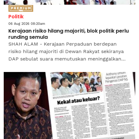
Politik
06 Aug 2026 08:20am
Kerajaan risiko hilang majoriti, blok politik perlu
runding semula
SHAH ALAM - Kerajaan Perpaduan berdepan
risiko hilang majoriti di Dewan Rakyat sekiranya
DAP sebulat suara memutuskan meninggalkan
gabungan itu.Penyandang Kursi Pengajian
Malaysia di Universiti...