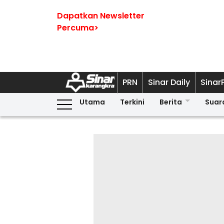
Dapatkan Newsletter
Percuma>
PRN
Sinar Daily
Sinar
Utama
Terkini
Berita
Suar