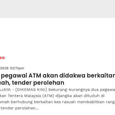
sa
 2026 02:11pm
 pegawai ATM akan didakwa berkaitan
uah, tender perolehan
JAYA - [DIKEMAS KINI] Sekurang-kurangnya dua pegawa
an Tentera Malaysia (ATM) dijangka akan dituduh di
mah berhubung berkaitan kes rasuah membabitkan rang
 tender perolehan...