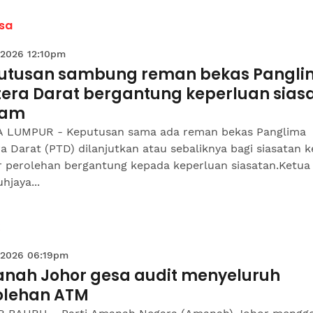
sa
 2026 12:10pm
utusan sambung reman bekas Pangl
tera Darat bergantung keperluan sias
zam
 LUMPUR - Keputusan sama ada reman bekas Panglima
a Darat (PTD) dilanjutkan atau sebaliknya bagi siasatan k
r perolehan bergantung kepada keperluan siasatan.Ketua
hjaya...
 2026 06:19pm
nah Johor gesa audit menyeluruh
olehan ATM