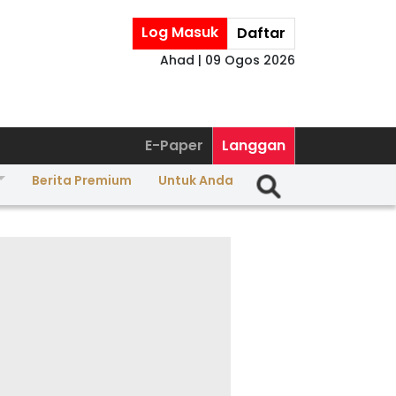
Log Masuk
Daftar
Ahad | 09 Ogos 2026
E-Paper
Langgan
Berita Premium
Untuk Anda