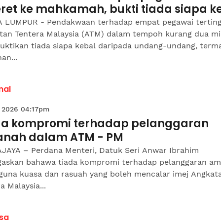
eret ke mahkamah, bukti tiada siapa k
 LUMPUR - Pendakwaan terhadap empat pegawai terting
tan Tentera Malaysia (ATM) dalam tempoh kurang dua m
ktikan tiada siapa kebal daripada undang-undang, term
an...
nal
 2026 04:17pm
da kompromi terhadap pelanggaran
nah dalam ATM - PM
JAYA – Perdana Menteri, Datuk Seri Anwar Ibrahim
askan bahawa tiada kompromi terhadap pelanggaran am
 guna kuasa dan rasuah yang boleh mencalar imej Angkat
a Malaysia...
sa