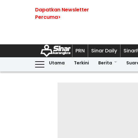
Dapatkan Newsletter
Percuma>
PRN
Sinar Daily
Sinar
Utama
Terkini
Berita
Suar