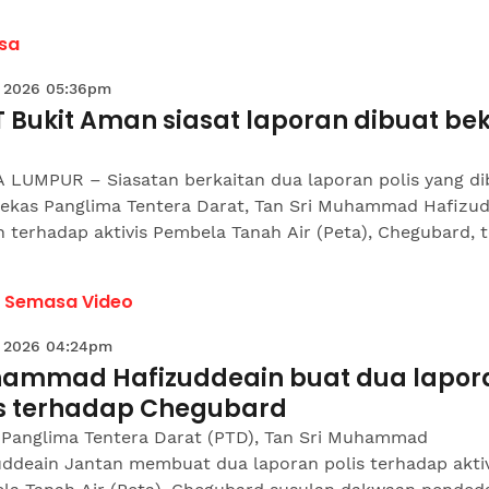
sa
 2026 05:36pm
T Bukit Aman siasat laporan dibuat be
 LUMPUR – Siasatan berkaitan dua laporan polis yang di
bekas Panglima Tentera Darat, Tan Sri Muhammad Hafizu
 terhadap aktivis Pembela Tanah Air (Peta), Chegubard, te
a Semasa Video
 2026 04:24pm
ammad Hafizuddeain buat dua lapor
is terhadap Chegubard
 Panglima Tentera Darat (PTD), Tan Sri Muhammad
uddeain Jantan membuat dua laporan polis terhadap aktiv