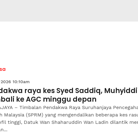
sa
 2026 10:10am
dakwa raya kes Syed Saddiq, Muhyidd
bali ke AGC minggu depan
JAYA – Timbalan Pendakwa Raya Suruhanjaya Pencegah
h Malaysia (SPRM) yang mengendalikan beberapa kes ras
fil tinggi, Datuk Wan Shaharuddin Wan Ladin dilantik me
n...