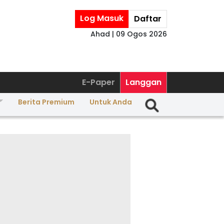
Log Masuk
Daftar
Ahad | 09 Ogos 2026
E-Paper
Langgan
Berita Premium
Untuk Anda