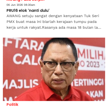
06 Jun 2026 08:30am
PRU16 elok 'nanti dulu'
AWANG setuju sangat dengan kenyataan Tuk Seri
PMX buat masa ini biarlah kerajaan tumpu pada
kerja untuk rakyat.Rasanya ada masa 18 bulan lagi
untuk pilih kerajaan baharu. Atau tolak, bahagi
dan darab...
Politik