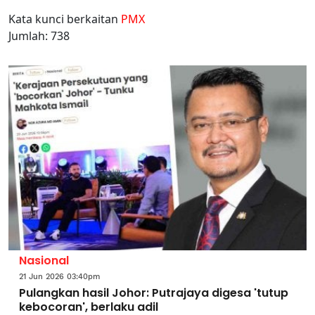
Kata kunci berkaitan
PMX
Jumlah: 738
Nasional
21 Jun 2026 03:40pm
Pulangkan hasil Johor: Putrajaya digesa 'tutup
kebocoran', berlaku adil