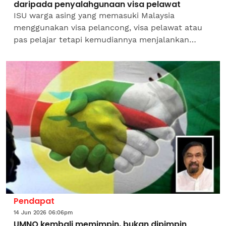
daripada penyalahgunaan visa pelawat
ISU warga asing yang memasuki Malaysia
menggunakan visa pelancong, visa pelawat atau
pas pelajar tetapi kemudiannya menjalankan
aktiviti perniagaan secara tidak sah bukanlah
perkara baharu.Perkara...
Pendapat
14 Jun 2026 06:06pm
UMNO kembali memimpin, bukan dipimpin