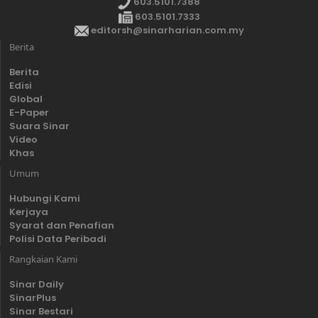
603.5101.7388
603.5101.7333
editorsh@sinarharian.com.my
Berita
Berita
Edisi
Global
E-Paper
Suara Sinar
Video
Khas
Umum
Hubungi Kami
Kerjaya
Syarat dan Penafian
Polisi Data Peribadi
Rangkaian Kami
Sinar Daily
SinarPlus
Sinar Bestari