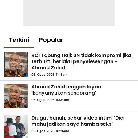
Terkini
Popular
RCI Tabung Haji: BN tidak kompromi jika
terbukti berlaku penyelewengan -
Ahmad Zahid
06 Ogos 2026 11:18am
Ahmad Zahid enggan layan
'kenyanyukan seseorang'
06 Ogos 2026 10:34am
Diugut bunuh, sebar video intim: 'Dia
mahu jadikan saya hamba seks'
06 Ogos 2026 10:26am