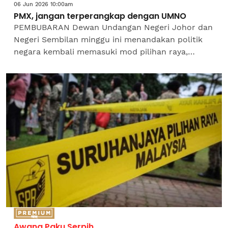
06 Jun 2026 10:00am
PMX, jangan terperangkap dengan UMNO
PEMBUBARAN Dewan Undangan Negeri Johor dan
Negeri Sembilan minggu ini menandakan politik
negara kembali memasuki mod pilihan raya,
manakala Melaka juga akan tamat tempoh
penggalnya tidak lama...
Awang Paku Serpih