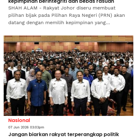
kepimpinan berintegriti dan bebas rasuah
SHAH ALAM - Rakyat Johor diseru membuat
pilihan bijak pada Pilihan Raya Negeri (PRN) akan
datang dengan memilih kepimpinan yang
berintegriti, bebas rasuah dan mengutamakan
kebajikan rakyat.Pengerusi...
Nasional
07 Jun 2026 03:03pm
Jangan biarkan rakyat terperangkap politik