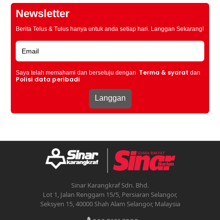
Newsletter
Berita Telus & Tulus hanya untuk anda setiap hari. Langgan Sekarang!
Terma & syarat
Saya telah memahami dan bersetuju dengan
dan
Polisi data peribadi
Sinar Karangkraf Sdn. Bhd.
Lot 1, Jalan Renggam 15/5, Persiaran Selangor,
Seksyen 15, 40000 Shah Alam Selangor, Malaysia