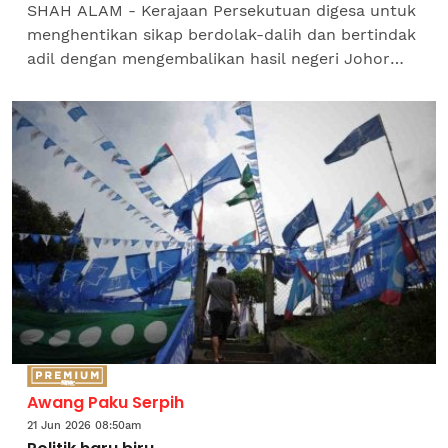
SHAH ALAM - Kerajaan Persekutuan digesa untuk
menghentikan sikap berdolak-dalih dan bertindak
adil dengan mengembalikan hasil negeri Johor
secara lebih munasabah demi pembangunan serta
kesejahteraan...
Awang Paku Serpih
21 Jun 2026 08:50am