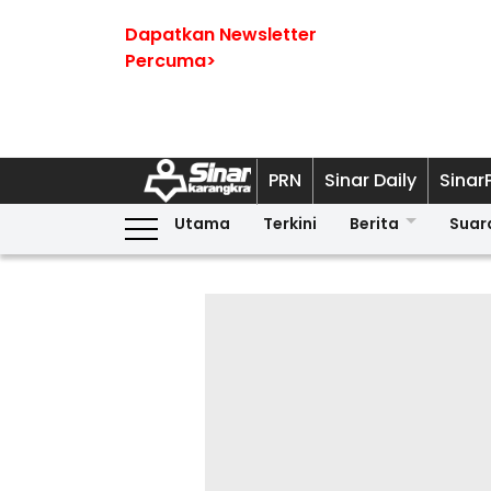
Dapatkan Newsletter
Percuma>
PRN
Sinar Daily
Sinar
Utama
Terkini
Berita
Suar