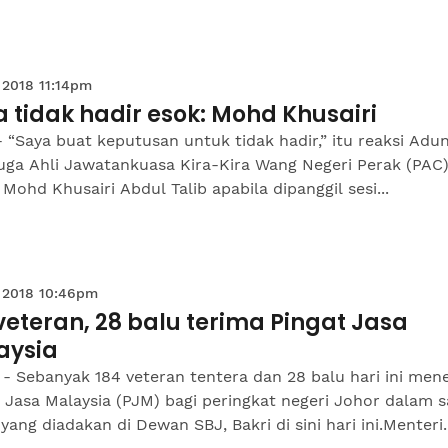
 2018 11:14pm
 tidak hadir esok: Mohd Khusairi
 “Saya buat keputusan untuk tidak hadir,” itu reaksi Adu
uga Ahli Jawatankuasa Kira-Kira Wang Negeri Perak (PAC)
Mohd Khusairi Abdul Talib apabila dipanggil sesi...
 2018 10:46pm
veteran, 28 balu terima Pingat Jasa
aysia
- Sebanyak 184 veteran tentera dan 28 balu hari ini men
 Jasa Malaysia (PJM) bagi peringkat negeri Johor dalam s
 yang diadakan di Dewan SBJ, Bakri di sini hari ini.Menteri..