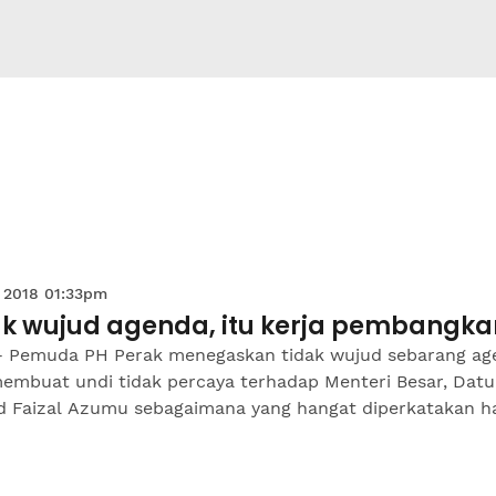
 2018 01:33pm
ak wujud agenda, itu kerja pembangk
- Pemuda PH Perak menegaskan tidak wujud sebarang ag
membuat undi tidak percaya terhadap Menteri Besar, Datu
 Faizal Azumu sebagaimana yang hangat diperkatakan har