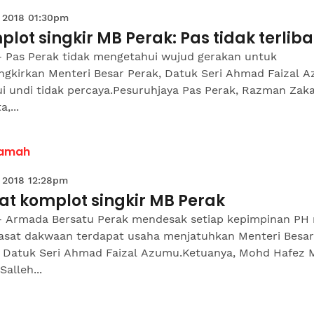
 2018 01:30pm
lot singkir MB Perak: Pas tidak terliba
- Pas Perak tidak mengetahui wujud gerakan untuk
ngkirkan Menteri Besar Perak, Datuk Seri Ahmad Faizal 
i undi tidak percaya.Pesuruhjaya Pas Perak, Razman Zaka
,...
amah
 2018 12:28pm
at komplot singkir MB Perak
- Armada Bersatu Perak mendesak setiap kepimpinan PH 
asat dakwaan terdapat usaha menjatuhkan Menteri Besar
, Datuk Seri Ahmad Faizal Azumu.Ketuanya, Mohd Hafez 
alleh...