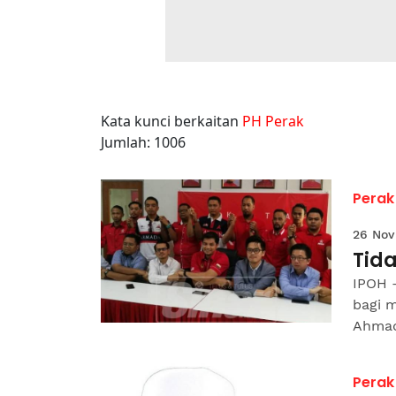
Kata kunci berkaitan
PH Perak
Jumlah: 1006
Perak
26 Nov
Tid
IPOH 
bagi 
Ahmad
Perak