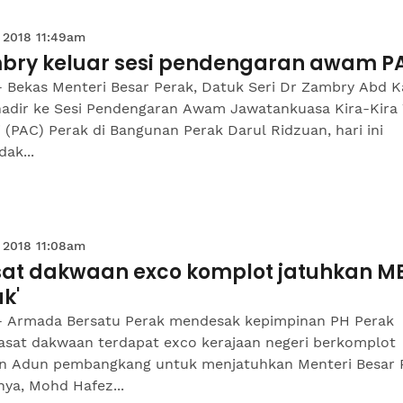
 2018 11:49am
bry keluar sesi pendengaran awam P
- Bekas Menteri Besar Perak, Datuk Seri Dr Zambry Abd K
hadir ke Sesi Pendengaran Awam Jawatankuasa Kira-Kira
 (PAC) Perak di Bangunan Perak Darul Ridzuan, hari ini
dak...
 2018 11:08am
asat dakwaan exco komplot jatuhkan M
k'
- Armada Bersatu Perak mendesak kepimpinan PH Perak
asat dakwaan terdapat exco kerajaan negeri berkomplot
n Adun pembangkang untuk menjatuhkan Menteri Besar 
ya, Mohd Hafez...