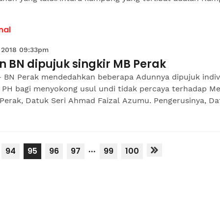
nal
 2018 09:33pm
 BN dipujuk singkir MB Perak
- BN Perak mendedahkan beberapa Adunnya dipujuk indiv
 PH bagi menyokong usul undi tidak percaya terhadap Me
Perak, Datuk Seri Ahmad Faizal Azumu. Pengerusinya, Dat
...
94
95
96
97
99
100