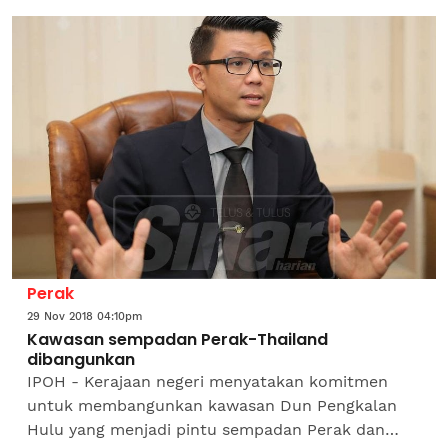
Suri).Exco Kesejahteraan...
Perak
29 Nov 2018 04:10pm
Kawasan sempadan Perak-Thailand
dibangunkan
IPOH - Kerajaan negeri menyatakan komitmen
untuk membangunkan kawasan Dun Pengkalan
Hulu yang menjadi pintu sempadan Perak dan