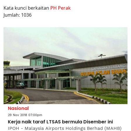
Kata kunci berkaitan
PH Perak
Jumlah: 1036
Nasional
29 Nov 2018 07:00pm
Kerja naik taraf LTSAS bermula Disember ini
IPOH - Malaysia Airports Holdings Berhad (MAHB)