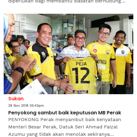
diperlukan bagi membantu siasatan berhubung
dakwaan wujudnya gerakan menjatuhkan Menteri
Besar, Datuk Seri Ahmad...
Sukan
29 Nov 2018 05:42pm
Penyokong sambut baik keputusan MB Perak
PENYOKONG Perak menyambut baik kenyataan
Menteri Besar Perak, Datuk Seri Ahmad Faizal
Azumu yang tidak akan menolak sekiranya