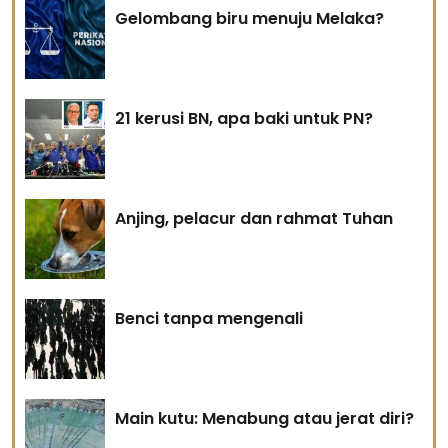
Gelombang biru menuju Melaka?
21 kerusi BN, apa baki untuk PN?
Anjing, pelacur dan rahmat Tuhan
Benci tanpa mengenali
Main kutu: Menabung atau jerat diri?