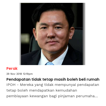
mereka berjaya...
Perak
29 Nov 2018 12:19pm
Pendapatan tidak tetap masih boleh beli rumah
IPOH - Mereka yang tidak mempunyai pendapatan
tetap boleh mendapatkan kemudahan
pembiayaan kewangan bagi pinjaman perumahan
menerusi Syarikat Jaminan Kredit Perumahan