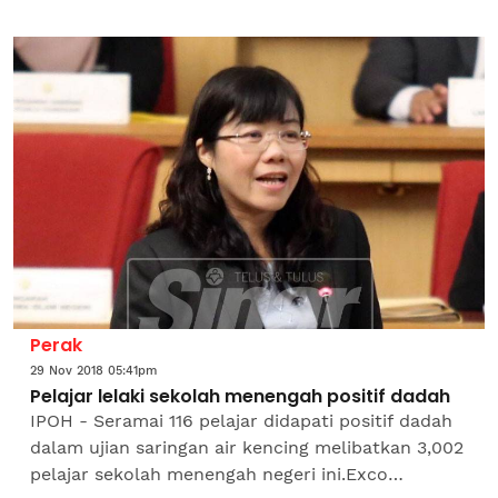
dicalonkan sebagai Presiden Persatuan Bola
Sepak Perak (Pafa). Presiden...
Perak
29 Nov 2018 05:41pm
Pelajar lelaki sekolah menengah positif dadah
IPOH - Seramai 116 pelajar didapati positif dadah
dalam ujian saringan air kencing melibatkan 3,002
pelajar sekolah menengah negeri ini.Exco