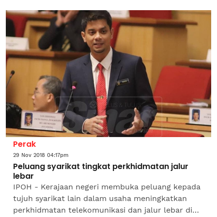
Kesejahteraan Sosial, Pembangunan Wanita,
Keluarga dan...
Perak
29 Nov 2018 04:17pm
Peluang syarikat tingkat perkhidmatan jalur
lebar
IPOH - Kerajaan negeri membuka peluang kepada
tujuh syarikat lain dalam usaha meningkatkan
perkhidmatan telekomunikasi dan jalur lebar di