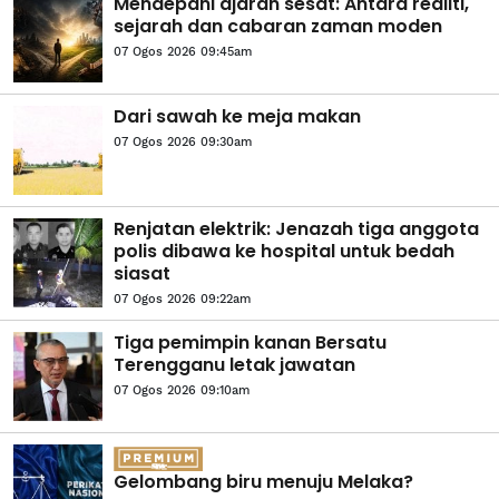
Mendepani ajaran sesat: Antara realiti,
sejarah dan cabaran zaman moden
07 Ogos 2026 09:45am
Dari sawah ke meja makan
07 Ogos 2026 09:30am
Renjatan elektrik: Jenazah tiga anggota
polis dibawa ke hospital untuk bedah
siasat
07 Ogos 2026 09:22am
Tiga pemimpin kanan Bersatu
Terengganu letak jawatan
07 Ogos 2026 09:10am
Gelombang biru menuju Melaka?