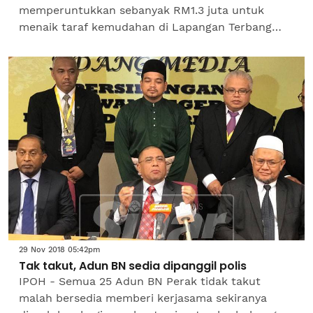
memperuntukkan sebanyak RM1.3 juta untuk
menaik taraf kemudahan di Lapangan Terbang
Sultan Azlan Shah (LTSAS) yang dijangka bermula
bulan...
29 Nov 2018 05:42pm
Tak takut, Adun BN sedia dipanggil polis
IPOH - Semua 25 Adun BN Perak tidak takut
malah bersedia memberi kerjasama sekiranya