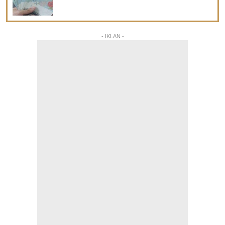
- IKLAN -