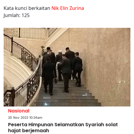
Kata kunci berkaitan
Nik Elin Zurina
Jumlah: 125
Nasional
20 Nov 2023 10:34am
Peserta Himpunan Selamatkan Syariah solat
hajat berjemaah