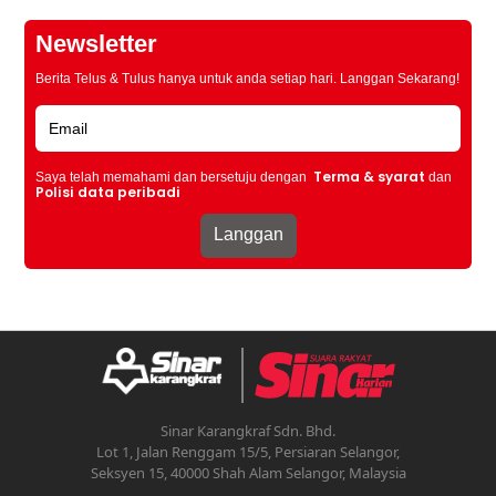
Newsletter
Berita Telus & Tulus hanya untuk anda setiap hari. Langgan Sekarang!
Terma & syarat
Saya telah memahami dan bersetuju dengan
dan
Polisi data peribadi
Sinar Karangkraf Sdn. Bhd.
Lot 1, Jalan Renggam 15/5, Persiaran Selangor,
Seksyen 15, 40000 Shah Alam Selangor, Malaysia