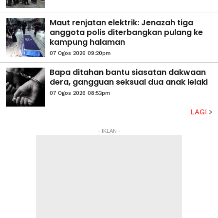
Maut renjatan elektrik: Jenazah tiga
anggota polis diterbangkan pulang ke
kampung halaman
07 Ogos 2026 09:20pm
Bapa ditahan bantu siasatan dakwaan
dera, gangguan seksual dua anak lelaki
07 Ogos 2026 08:53pm
LAGI
- IKLAN -