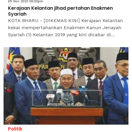
09 Nov 2023 06:05pm
Kerajaan Kelantan jihad pertahan Enakmen
Syariah
KOTA BHARU - [DIKEMAS KINI] Kerajaan Kelantan
kekal mempertahankan Enakmen Kanun Jenayah
Syariah (1) Kelantan 2019 yang kini dicabar di
Mahkamah Persekutuan di Putrajaya. Exco
Pembangunan Islam,...
Politik