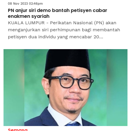
08 Nov 2023 02:46pm
PN anjur siri demo bantah petisyen cabar
enakmen syariah
KUALA LUMPUR - Perikatan Nasional (PN) akan
menganjurkan siri perhimpunan bagi membantah
petisyen dua individu yang mencabar 20
peruntukan dalam Enakmen Kanun Jenayah
Syariah (I) Kelantan...
Semasa