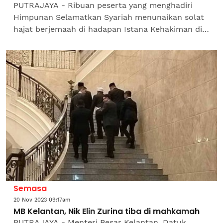
PUTRAJAYA - Ribuan peserta yang menghadiri
Himpunan Selamatkan Syariah menunaikan solat
hajat berjemaah di hadapan Istana Kehakiman di
sini kira-kira jam 9 pagi tadi. Solat hajat tersebut
dilakukan...
Semasa
20 Nov 2023 09:17am
MB Kelantan, Nik Elin Zurina tiba di mahkamah
PUTRAJAYA - Menteri Besar Kelantan, Datuk