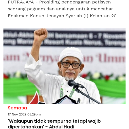
PUTRAJAYA - Prosiding pendengaran petisyen
seorang peguam dan anaknya untuk mencabar
Enakmen Kanun Jenayah Syariah (I) Kelantan 2019
dalam usaha mengisytiharkan 20 peruntukan
kesalahan dalam enakmen...
Semasa
17 Nov 2023 05:29pm
'Walaupun tidak sempurna tetapi wajib
dipertahankan' - Abdul Hadi