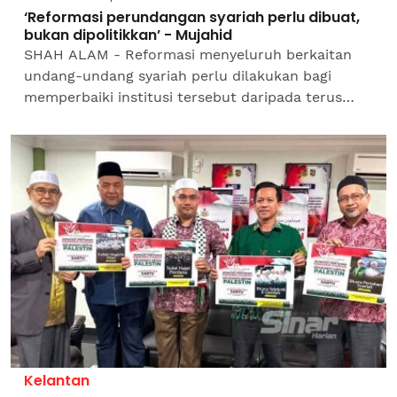
‘Reformasi perundangan syariah perlu dibuat,
bukan dipolitikkan’ - Mujahid
SHAH ALAM - Reformasi menyeluruh berkaitan
undang-undang syariah perlu dilakukan bagi
memperbaiki institusi tersebut daripada terus
dijadikan bahan politik oleh pihak yang tidak...
Kelantan