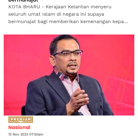
KOTA BHARU - Kerajaan Kelantan menyeru
seluruh umat Islam di negara ini supaya
bermunajat bagi memberikan kemenangan kepada
undang-undang syariah yang sedang dicabar oleh
Nik Elin Zurina supaya tidak...
Nasional
13 Nov 2023 07:50am