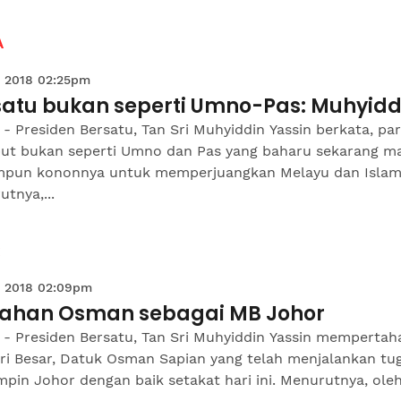
A
 2018 02:25pm
satu bukan seperti Umno-Pas: Muhyidd
- Presiden Bersatu, Tan Sri Muhyiddin Yassin berkata, par
but bukan seperti Umno dan Pas yang baharu sekarang m
mpun kononnya untuk memperjuangkan Melayu dan Islam
tnya,...
 2018 02:09pm
tahan Osman sebagai MB Johor
 - Presiden Bersatu, Tan Sri Muhyiddin Yassin memperta
ri Besar, Datuk Osman Sapian yang telah menjalankan tu
in Johor dengan baik setakat hari ini. Menurutnya, oleh i