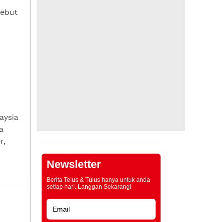
sebut
aysia
a
r,
Newsletter
Berita Telus & Tulus hanya untuk anda
setiap hari. Langgan Sekarang!