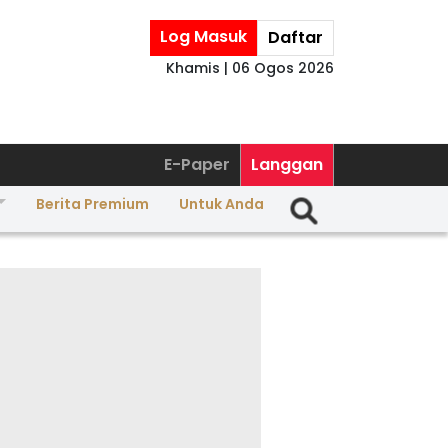
Log Masuk
Daftar
Khamis | 06 Ogos 2026
E-Paper
Langgan
Berita Premium
Untuk Anda