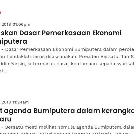
A
 2018 01:06pm
uskan Dasar Pemerkasaan Ekonomi
iputera
 - Dasar Pemerkasaan Ekonomi Bumiputera dalam perol
an hendaklah terus dilaksanakan. Presiden Bersatu, Tan S
ddin Yassin, ia termasuk dasar keutamaan kepada syarika
t...
 2018 11:24am
at agenda Bumiputera dalam kerangk
aru
 - Bersatu mesti melihat semula agenda Bumiputera dal