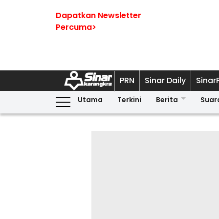
Dapatkan Newsletter
Percuma>
PRN
Sinar Daily
Sinar
Utama
Terkini
Berita
Suar