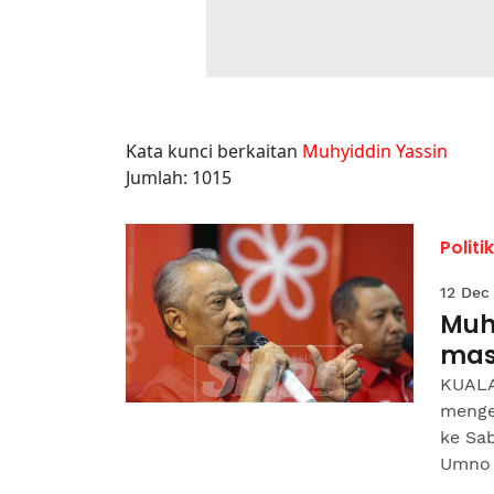
Kata kunci berkaitan
Muhyiddin Yassin
Jumlah: 1015
Politik
12 Dec
Muh
mas
KUALA
menge
ke Sa
Umno n