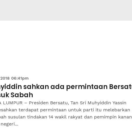
 2018 06:41pm
yiddin sahkan ada permintaan Bersat
uk Sabah
 LUMPUR – Presiden Bersatu, Tan Sri Muhyiddin Yassin
sahkan terdapat permintaan untuk parti itu melebarkan
bah susulan tindakan 14 wakil rakyat dan pemimpin kanan
egeri...