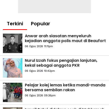
Terkini
Popular
Anwar arah siasatan menyeluruh
kejadian anggota polis maut di Beaufort
06 Ogos 2026 11:11pm
Nurul Izzah fokus pengajian lanjutan,
kekal sebagai anggota PKR
06 Ogos 2026 10:42pm
Pelajar kolej lemas ketika mandi-manda
bersama sembilan rakan
06 Ogos 2026 09:36pm