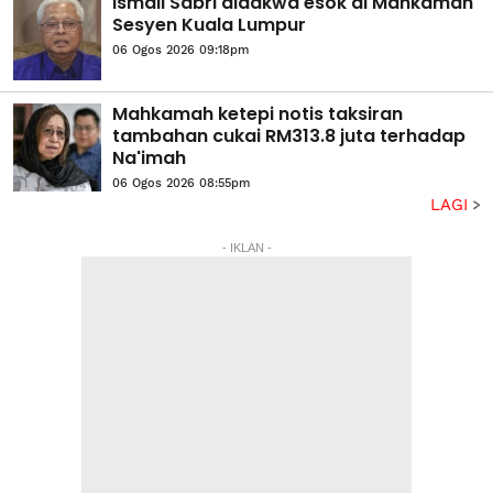
Ismail Sabri didakwa esok di Mahkamah
Sesyen Kuala Lumpur
06 Ogos 2026 09:18pm
Mahkamah ketepi notis taksiran
tambahan cukai RM313.8 juta terhadap
Na'imah
06 Ogos 2026 08:55pm
LAGI
- IKLAN -