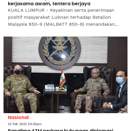
kerjasama awam, tentera berjaya
KUALA LUMPUR - Keyakinan serta penerimaan
positif masyarakat Lubnan terhadap Batalion
Malaysia 850-9 (MALBATT 850-9) menandakan
kejayaan Program Kerjasama Awam dan Tentera
yang dilaksanakan di negara...
Nasional
23 Feb 2022 04:30pm
Panglima ATM perkasa hubungan diplomasi