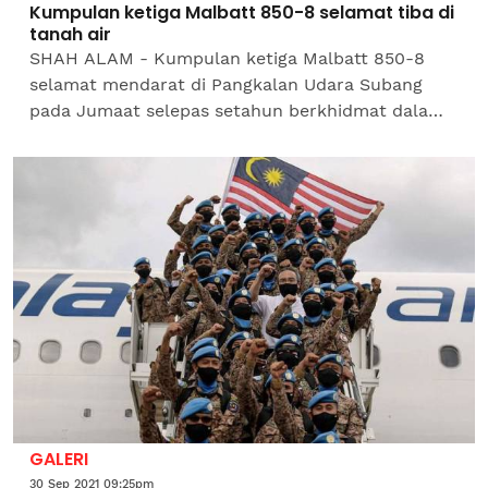
Kumpulan ketiga Malbatt 850-8 selamat tiba di
tanah air
SHAH ALAM - Kumpulan ketiga Malbatt 850-8
selamat mendarat di Pangkalan Udara Subang
pada Jumaat selepas setahun berkhidmat dalam
misi United Interim Force in Lebanon (Unifil).
Markas Angkatan...
GALERI
30 Sep 2021 09:25pm