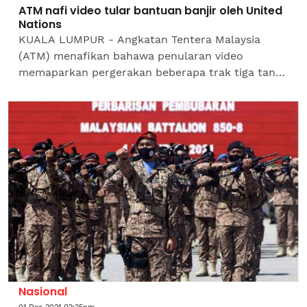
ATM nafi video tular bantuan banjir oleh United
Nations
KUALA LUMPUR - Angkatan Tentera Malaysia
(ATM) menafikan bahawa penularan video
memaparkan pergerakan beberapa trak tiga tan
berwarna putih serta berlogo 'United Nations'
(UN) atas...
Nasional