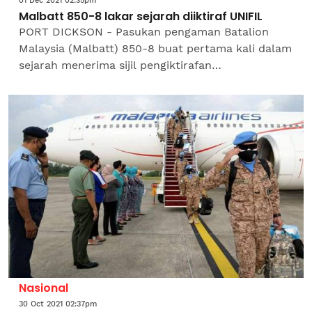
01 Dec 2021 02:35pm
Malbatt 850-8 lakar sejarah diiktiraf UNIFIL
PORT DICKSON - Pasukan pengaman Batalion
Malaysia (Malbatt) 850-8 buat pertama kali dalam
sejarah menerima sijil pengiktirafan
Environmental Compliance (pematuhan alam
sekitar) daripada Pasukan...
Nasional
30 Oct 2021 02:37pm