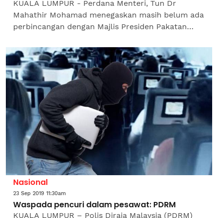
KUALA LUMPUR - Perdana Menteri, Tun Dr
Mahathir Mohamad menegaskan masih belum ada
perbincangan dengan Majlis Presiden Pakatan
Harapan (PH) berkaitan pelaksanaan semula
Cukai Barangan dan Perkhidmatan...
Nasional
23 Sep 2019 11:30am
Waspada pencuri dalam pesawat: PDRM
KUALA LUMPUR – Polis Diraja Malaysia (PDRM)