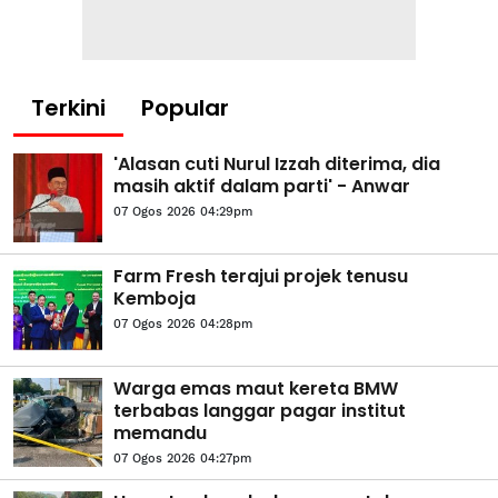
Terkini
Popular
'Alasan cuti Nurul Izzah diterima, dia
masih aktif dalam parti' - Anwar
07 Ogos 2026 04:29pm
Farm Fresh terajui projek tenusu
Kemboja
07 Ogos 2026 04:28pm
Warga emas maut kereta BMW
terbabas langgar pagar institut
memandu
07 Ogos 2026 04:27pm