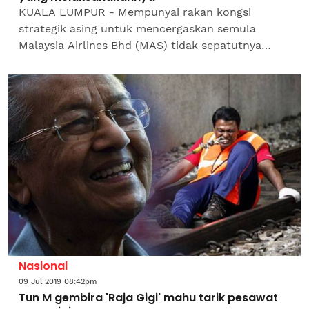
KUALA LUMPUR - Mempunyai rakan kongsi
strategik asing untuk mencergaskan semula
Malaysia Airlines Bhd (MAS) tidak sepatutnya
dijadikan sebagai isu asalkan pelan pemulihan itu
mampu membolehkan...
Nasional
09 Jul 2019 08:42pm
Tun M gembira 'Raja Gigi' mahu tarik pesawat