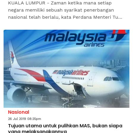
KUALA LUMPUR - Zaman ketika mana setiap
negara memiliki sebuah syarikat penerbangan
nasional telah berlalu, kata Perdana Menteri Tun
Dr Mahathir Mohamad. Beliau berkata Malaysia
masih boleh memiliki...
Nasional
26 Jul 2019 08:35pm
Tujuan utama untuk pulihkan MAS, bukan siapa
yang melaksanakannya