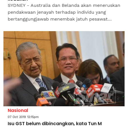
SYDNEY - Australia dan Belanda akan meneruskan
pendakwaan jenayah terhadap individu yang
bertanggungjawab menembak jatuh pesawat
MH17 milik Malaysia Airlines (MAS) hingga
mengorbankan 298 orang lima...
Nasional
07 Oct 2019 12:15pm
Isu GST belum dibincangkan, kata Tun M