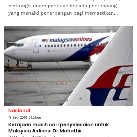
berkongsi enam panduan kepada penumpang
yang menaiki penerbangan bagi memastikan
semua barangan peribadi yang berharga termasuk
wang tunai dan gajet...
Nasional
17 Sep 2019 01:21pm
Kerajaan masih cari penyelesaian untuk
Malaysia Airlines: Dr Mahathir