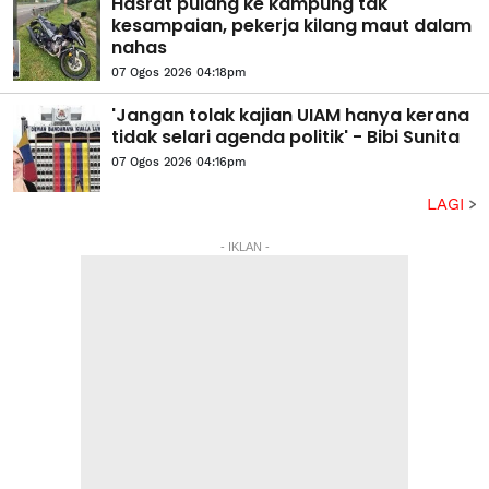
Hasrat pulang ke kampung tak
kesampaian, pekerja kilang maut dalam
nahas
07 Ogos 2026 04:18pm
'Jangan tolak kajian UIAM hanya kerana
tidak selari agenda politik' - Bibi Sunita
07 Ogos 2026 04:16pm
LAGI
- IKLAN -