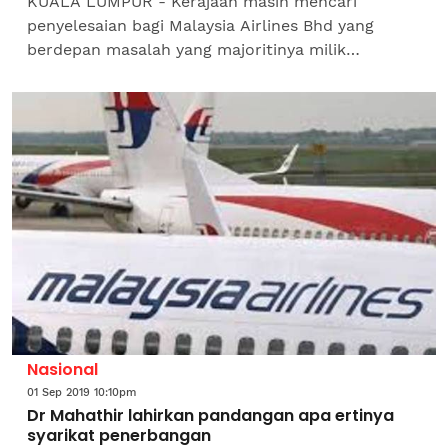
KUALA LUMPUR - Kerajaan masih mencari
penyelesaian bagi Malaysia Airlines Bhd yang
berdepan masalah yang majoritinya milik
Khazanah Nasional Bhd, kata Perdana Menteri,
Tun Dr Mahathir Mohamad. “Ia...
Nasional
01 Sep 2019 10:10pm
Dr Mahathir lahirkan pandangan apa ertinya
syarikat penerbangan