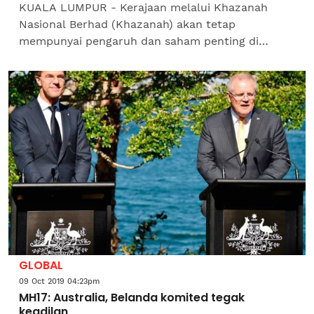
KUALA LUMPUR - Kerajaan melalui Khazanah
Nasional Berhad (Khazanah) akan tetap
mempunyai pengaruh dan saham penting di
dalam pelaksanaan struktur baharu pengurusan
syarikat penerbangan Malaysia...
GLOBAL
09 Oct 2019 04:23pm
MH17: Australia, Belanda komited tegak
keadilan