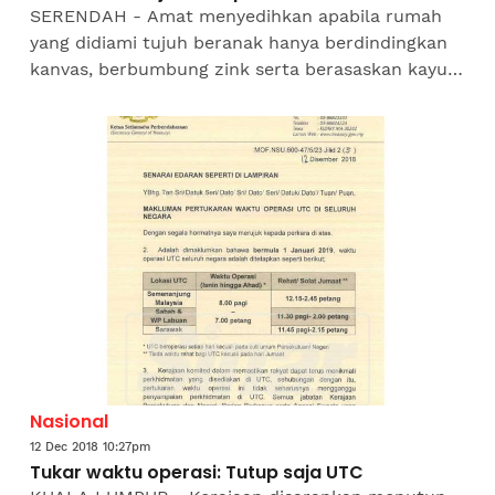
SERENDAH - Amat menyedihkan apabila rumah
yang didiami tujuh beranak hanya berdindingkan
kanvas, berbumbung zink serta berasaskan kayu
terpakai.Tinjauan Sinar Harian mendapati,
Mohammad Ashraf Gopi...
Nasional
12 Dec 2018 10:27pm
Tukar waktu operasi: Tutup saja UTC