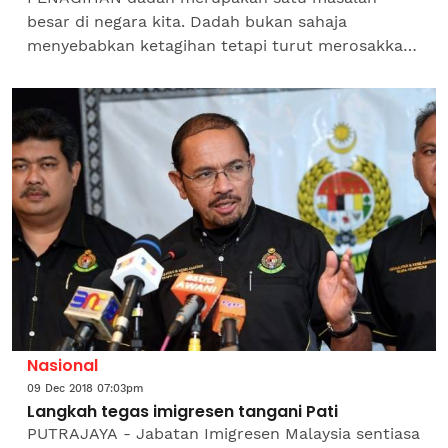
besar di negara kita. Dadah bukan sahaja
menyebabkan ketagihan tetapi turut merosakkan
otak penagihnya sehingga mengganggu pemikiran
dan mengakibatkan individu...
Nasional
09 Dec 2018 07:03pm
Langkah tegas imigresen tangani Pati
PUTRAJAYA - Jabatan Imigresen Malaysia sentiasa