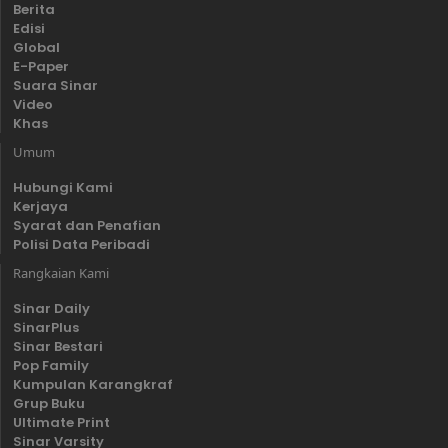
Berita
Edisi
Global
E-Paper
Suara Sinar
Video
Khas
Umum
Hubungi Kami
Kerjaya
Syarat dan Penafian
Polisi Data Peribadi
Rangkaian Kami
Sinar Daily
SinarPlus
Sinar Bestari
Pop Family
Kumpulan Karangkraf
Grup Buku
Ultimate Print
Sinar Varsity