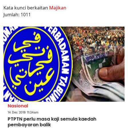
Kata kunci berkaitan
Majikan
Jumlah: 1011
Nasional
14 Dec 2018 11:24am
PTPTN perlu masa kaji semula kaedah
pembayaran balik