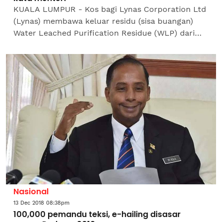
KUALA LUMPUR - Kos bagi Lynas Corporation Ltd
(Lynas) membawa keluar residu (sisa buangan)
Water Leached Purification Residue (WLP) dari
Malaysia, hanya melibatkan AUD14 juta.Menteri
Tenaga,...
Nasional
13 Dec 2018 08:38pm
100,000 pemandu teksi, e-hailing disasar