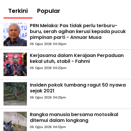
Terkini
Popular
PRN Melaka: Pas tidak perlu terburu-
buru, serah agihan kerusi kepada pucuk
pimpinan parti - Annuar Musa
06 Ogos 2026 04:35pm
Kerjasama dalam Kerajaan Perpaduan
kekal utuh, stabil - Fahmi
06 Ogos 2026 04:22pm
Insiden pokok tumbang ragut 50 nyawa
sejak 2021
06 Ogos 2026 04:21pm
Rangka manusia bersama motosikal
ditemui dalam longkang
06 Ogos 2026 04:12pm