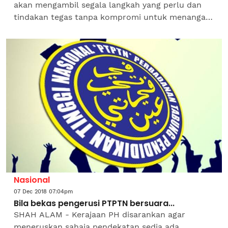
akan mengambil segala langkah yang perlu dan
tindakan tegas tanpa kompromi untuk menangani
pelbagai isu, khususnya isu berkaitan pendatang
asing tanpa...
Nasional
07 Dec 2018 07:04pm
Bila bekas pengerusi PTPTN bersuara...
SHAH ALAM - Kerajaan PH disarankan agar
meneruskan sahaja pendekatan sedia ada