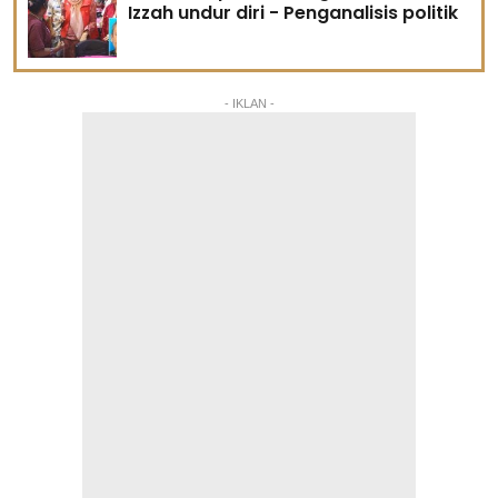
Izzah undur diri - Penganalisis politik
- IKLAN -