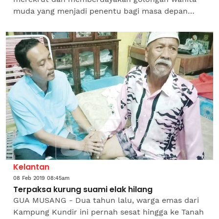
muda yang menjadi penentu bagi masa depan
negara. Pengerusi Majlis Pimpinan Negeri (MPN)
Selangor, Amirudin...
Kelantan
08 Feb 2019 08:45am
Terpaksa kurung suami elak hilang
GUA MUSANG - Dua tahun lalu, warga emas dari
Kampung Kundir ini pernah sesat hingga ke Tanah