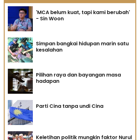
'MCA belum kuat, tapi kami berubah'
- Sin Woon
Simpan bangkai hidupan marin satu
kesalahan
Pilihan raya dan bayangan masa
hadapan
Parti Cina tanpa undi Cina
Keletihan politik mungkin faktor Nurul