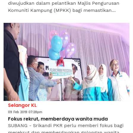
diwujudkan dalam pelantikan Majlis Pengurusan
Komuniti Kampung (MPKK) bagi memastikan
perkongsian kuasa antara kerajaan negeri yang
ditadbir pembangkang dengan...
Selangor KL
09 Feb 2019 07:28pm
Fokus rekrut, memberdaya wanita muda
SUBANG - Srikandi PKR perlu memberi fokus bagi
merekrut dan memberdayakan golongan wanita