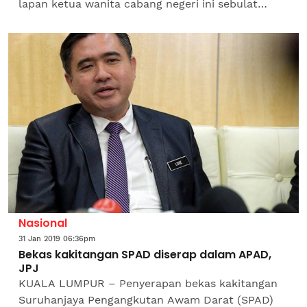
lapan ketua wanita cabang negeri ini sebulat
suara memilih Ketua Wanita Cabang Dungun,
Armila Alias sebagai...
Nasional
31 Jan 2019 06:36pm
Bekas kakitangan SPAD diserap dalam APAD,
JPJ
KUALA LUMPUR – Penyerapan bekas kakitangan
Suruhanjaya Pengangkutan Awam Darat (SPAD)