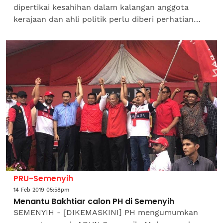
dipertikai kesahihan dalam kalangan anggota
kerajaan dan ahli politik perlu diberi perhatian
segera oleh menteri pendidikan, kata Presiden
Majlis Profesor...
PRU-Semenyih
14 Feb 2019 05:58pm
Menantu Bakhtiar calon PH di Semenyih
SEMENYIH - [DIKEMASKINI] PH mengumumkan