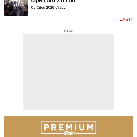
dipenjara 2 bulan
08 Ogos 2026 01:35pm
LAGI
- IKLAN -