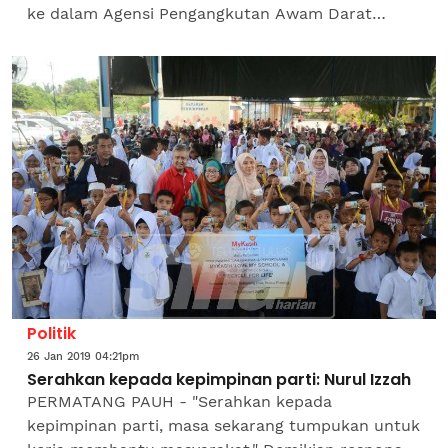
ke dalam Agensi Pengangkutan Awam Darat
(APAD) dan Jabatan Pengangkutan Jalan (JPJ)
dijalankan secara...
Politik
26 Jan 2019 04:21pm
Serahkan kepada kepimpinan parti: Nurul Izzah
PERMATANG PAUH - "Serahkan kepada
kepimpinan parti, masa sekarang tumpukan untuk