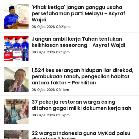
'Pihak ketiga' jangan ganggu usaha
persefahaman parti Melayu - Asyraf
Wajdi
08 Ogos 2026 02:21pm
Jangan ambil kerja Tuhan tentukan
keikhlasan seseorang - Asyraf Wajdi
08 Ogos 2026 02:13pm
1,524 kes serangan hidupan liar direkod,
pembukaan tanah, pengecilan habitat
antara faktor - Perhilitan
08 Ogos 2026 02:11pm
37 pekerja restoran warga asing
ditahan gagal miliki dokumen kerja sah
08 Ogos 2026 01:52pm
22 warga Indonesia guna MyKad palsu