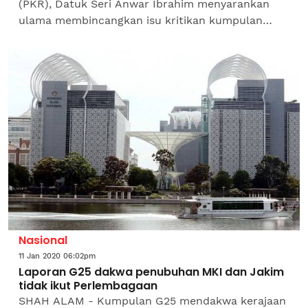
(PKR), Datuk Seri Anwar Ibrahim menyarankan
ulama membincangkan isu kritikan kumpulan
bekas penjawat awam, G25 berhubung hukuman
ke atas individu...
Nasional
11 Jan 2020 06:02pm
Laporan G25 dakwa penubuhan MKI dan Jakim
tidak ikut Perlembagaan
SHAH ALAM - Kumpulan G25 mendakwa kerajaan