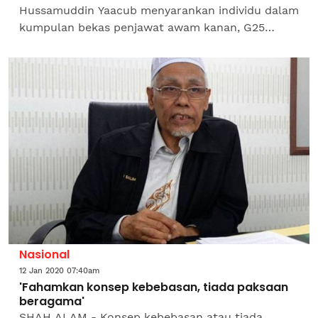
Hussamuddin Yaacub menyarankan individu dalam
kumpulan bekas penjawat awam kanan, G25
supaya berhenti membangkitkan isu sensitif yang
boleh membangkitkan...
Nasional
12 Jan 2020 07:40am
'Fahamkan konsep kebebasan, tiada paksaan
beragama'
SHAH ALAM - Konsep kebebasan atau tiada