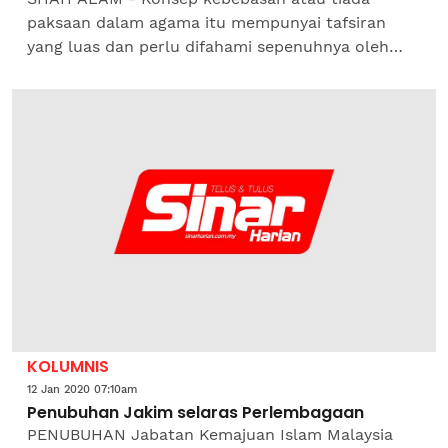
paksaan dalam agama itu mempunyai tafsiran
yang luas dan perlu difahami sepenuhnya oleh
semua pihak sama ada beragama Islam atau tidak.
Mufti Pulau Pinang,...
KOLUMNIS
12 Jan 2020 07:10am
Penubuhan Jakim selaras Perlembagaan
PENUBUHAN Jabatan Kemajuan Islam Malaysia