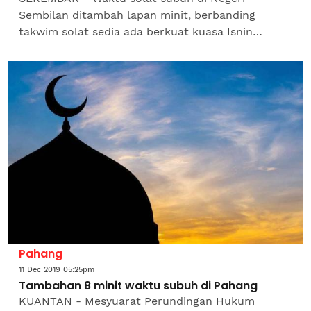
Sembilan ditambah lapan minit, berbanding
takwim solat sedia ada berkuat kuasa Isnin
hadapan. Mufti Negeri Sembilan, Datuk Mohamad
Yusof Ahmad berkata,...
Pahang
11 Dec 2019 05:25pm
Tambahan 8 minit waktu subuh di Pahang
KUANTAN - Mesyuarat Perundingan Hukum