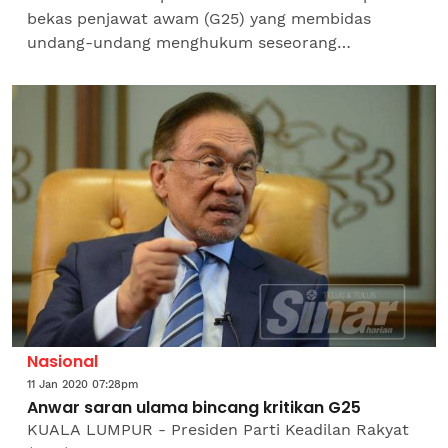
bekas penjawat awam (G25) yang membidas
undang-undang menghukum seseorang
berlandaskan kesalahan agama dilakukan
disifatkan sebagai cubaan mengelirukan umat...
Nasional
11 Jan 2020 07:28pm
Anwar saran ulama bincang kritikan G25
KUALA LUMPUR - Presiden Parti Keadilan Rakyat