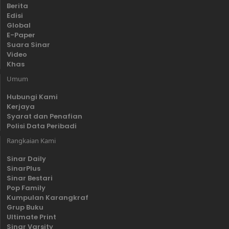
Berita
Edisi
Global
E-Paper
Suara Sinar
Video
Khas
Umum
Hubungi Kami
Kerjaya
Syarat dan Penafian
Polisi Data Peribadi
Rangkaian Kami
Sinar Daily
SinarPlus
Sinar Bestari
Pop Family
Kumpulan Karangkraf
Grup Buku
Ultimate Print
Sinar Varsity