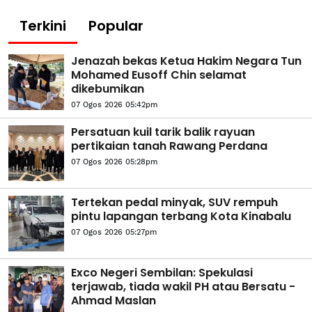
Terkini
Popular
Jenazah bekas Ketua Hakim Negara Tun
Mohamed Eusoff Chin selamat
dikebumikan
07 Ogos 2026 05:42pm
Persatuan kuil tarik balik rayuan
pertikaian tanah Rawang Perdana
07 Ogos 2026 05:28pm
Tertekan pedal minyak, SUV rempuh
pintu lapangan terbang Kota Kinabalu
07 Ogos 2026 05:27pm
Exco Negeri Sembilan: Spekulasi
terjawab, tiada wakil PH atau Bersatu -
Ahmad Maslan