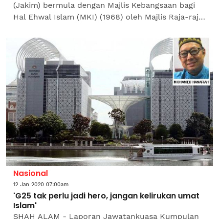
(Jakim) bermula dengan Majlis Kebangsaan bagi
Hal Ehwal Islam (MKI) (1968) oleh Majlis Raja-raja
dan menjadi Bahagian Hal Ehwal Islam (Baheis)
(1974) di...
Nasional
12 Jan 2020 07:00am
'G25 tak perlu jadi hero, jangan kelirukan umat
Islam'
SHAH ALAM - Laporan Jawatankuasa Kumpulan