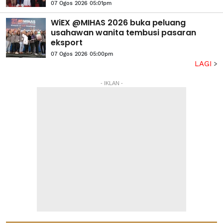
07 Ogos 2026 05:01pm
WiEX @MIHAS 2026 buka peluang
usahawan wanita tembusi pasaran
eksport
07 Ogos 2026 05:00pm
LAGI
- IKLAN -