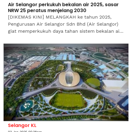
Air Selangor perkukuh bekalan air 2025, sasar
NRW 25 peratus menjelang 2030
[DIKEMAS KINI] MELANGKAH ke tahun 2025,
Pengurusan Air Selangor Sdn Bhd (Air Selangor)
giat memperkukuh daya tahan sistem bekalan air
menerusi pelbagai inisiatif strategik yang memberi
manfaat jangka...
Selangor KL