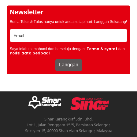
Newsletter
Berita Telus & Tulus hanya untuk anda setiap hari. Langgan Sekarang!
Terma & syarat
Saya telah memahami dan bersetuju dengan
dan
Polisi data peribadi
Sinar Karangkraf Sdn. Bhd.
Lot 1, Jalan Renggam 15/5, Persiaran Selangor,
Seksyen 15, 40000 Shah Alam Selangor, Malaysia