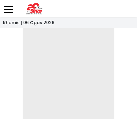
Khamis | 06 Ogos 2026
- IKLAN -