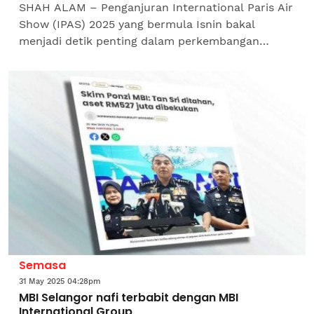
SHAH ALAM – Penganjuran International Paris Air
Show (IPAS) 2025 yang bermula Isnin bakal
menjadi detik penting dalam perkembangan
industri aeroangkasa negeri Selangor.Menteri
Besar Selangor, Datuk...
Semasa
31 May 2025 04:28pm
MBI Selangor nafi terbabit dengan MBI
International Group