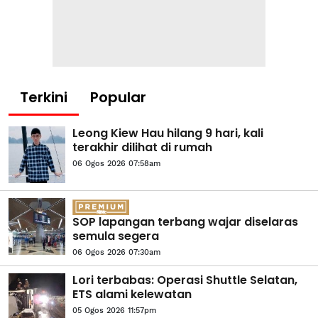
Terkini
Popular
Leong Kiew Hau hilang 9 hari, kali
terakhir dilihat di rumah
06 Ogos 2026 07:58am
SOP lapangan terbang wajar diselaras
semula segera
06 Ogos 2026 07:30am
Lori terbabas: Operasi Shuttle Selatan,
ETS alami kelewatan
05 Ogos 2026 11:57pm