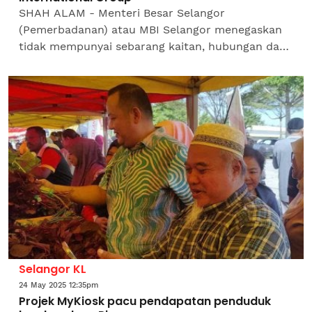
SHAH ALAM - Menteri Besar Selangor
(Pemerbadanan) atau MBI Selangor menegaskan
tidak mempunyai sebarang kaitan, hubungan dan
kepentingan dengan MBI International Group
(MBI) serta individu yang...
Selangor KL
24 May 2025 12:35pm
Projek MyKiosk pacu pendapatan penduduk