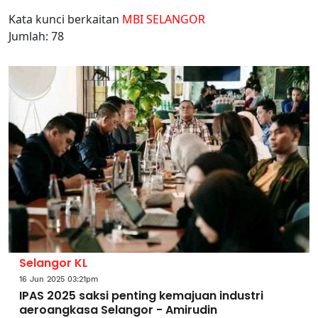
Kata kunci berkaitan
MBI SELANGOR
Jumlah: 78
Selangor KL
16 Jun 2025 03:21pm
IPAS 2025 saksi penting kemajuan industri
aeroangkasa Selangor - Amirudin