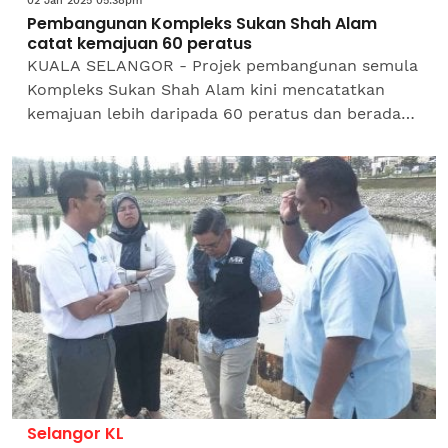
02 Jan 2025 05:38pm
Pembangunan Kompleks Sukan Shah Alam
catat kemajuan 60 peratus
KUALA SELANGOR - Projek pembangunan semula
Kompleks Sukan Shah Alam kini mencatatkan
kemajuan lebih daripada 60 peratus dan berada
dalam fasa 20 hari lebih awal daripada jadual asal.
Ketua Pegawai...
Selangor KL