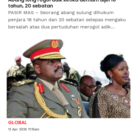
tahun, 20 sebatan
PASIR MAS – Seorang abang sulung dihukum
penjara 18 tahun dan 20 sebatan selepas mengaku
bersalah atas dua pertuduhan merogol adik
kandung semasa gadis itu berusia 13 tahun, di
Mahkamah Sesyen di...
GLOBAL
13 Apr 2026 11:15am