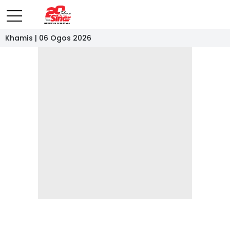
Khamis | 06 Ogos 2026
- IKLAN -