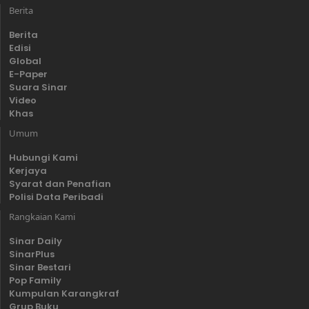
Berita
Berita
Edisi
Global
E-Paper
Suara Sinar
Video
Khas
Umum
Hubungi Kami
Kerjaya
Syarat dan Penafian
Polisi Data Peribadi
Rangkaian Kami
Sinar Daily
SinarPlus
Sinar Bestari
Pop Family
Kumpulan Karangkraf
Grup Buku