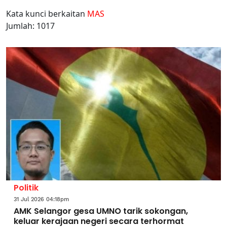
Kata kunci berkaitan
MAS
Jumlah: 1017
Politik
31 Jul 2026 04:18pm
AMK Selangor gesa UMNO tarik sokongan,
keluar kerajaan negeri secara terhormat