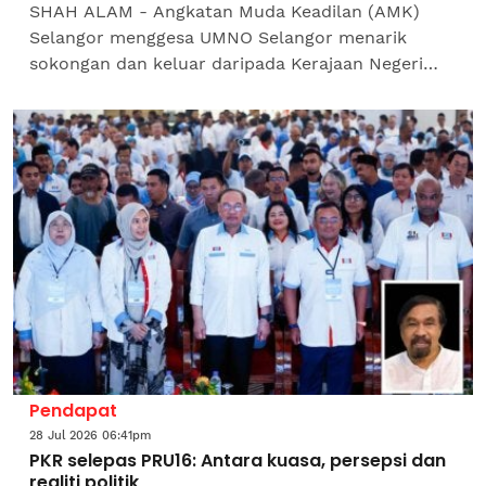
SHAH ALAM - Angkatan Muda Keadilan (AMK)
Selangor menggesa UMNO Selangor menarik
sokongan dan keluar daripada Kerajaan Negeri
Selangor secara terhormat sekiranya benar parti
itu memilih untuk...
Pendapat
28 Jul 2026 06:41pm
PKR selepas PRU16: Antara kuasa, persepsi dan
realiti politik