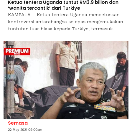
Ketua tentera Uganda tuntut RM3.9 bilion dan
‘wanita tercantik’ dari Turkiye
KAMPALA – Ketua tentera Uganda mencetuskan
kontroversi antarabangsa selepas mengemukakan
tuntutan luar biasa kepada Turkiye, termasuk
bayaran AS$1 bilion (RM 3.9 bilion) serta
permintaan untuk...
Semasa
22 May 2021 09:00am