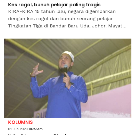
Kes rogol, bunuh pelajar paling tragis
KIRA-KIRA 15 tahun lalu, negara digemparkan
dengan kes rogol dan bunuh seorang pelajar
Tingkatan Tiga di Bandar Baru Uda, Johor. Mayat
mangsa telah ditemui di dalam longkang selepas
dua hari ibu...
KOLUMNIS
01 Jun 2020 06:55am