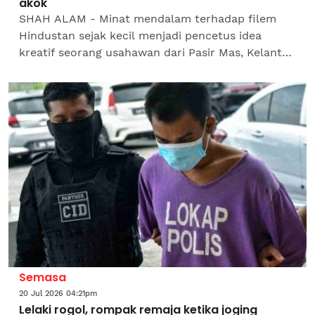
akok
SHAH ALAM - Minat mendalam terhadap filem
Hindustan sejak kecil menjadi pencetus idea
kreatif seorang usahawan dari Pasir Mas, Kelantan
menghasilkan video promosi ala Bollywood dalam
hujan sehingga...
Semasa
20 Jul 2026 04:21pm
Lelaki rogol, rompak remaja ketika joging