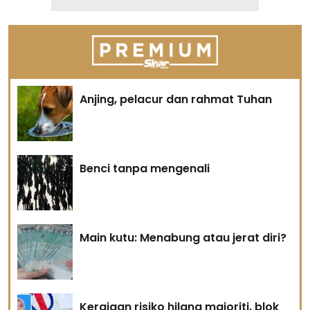
Anjing, pelacur dan rahmat Tuhan
Benci tanpa mengenali
Main kutu: Menabung atau jerat diri?
Kerajaan risiko hilang majoriti, blok