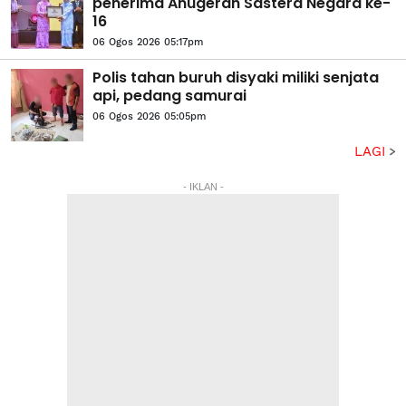
penerima Anugerah Sastera Negara ke-
16
06 Ogos 2026 05:17pm
Polis tahan buruh disyaki miliki senjata
api, pedang samurai
06 Ogos 2026 05:05pm
LAGI
- IKLAN -