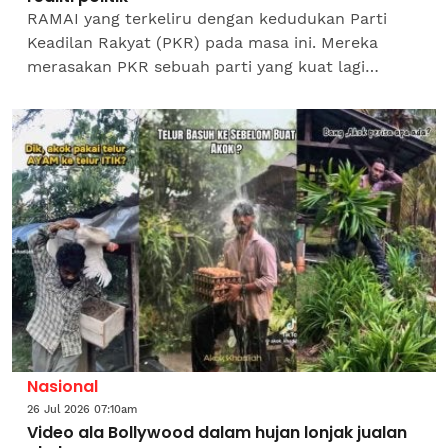
RAMAI yang terkeliru dengan kedudukan Parti
Keadilan Rakyat (PKR) pada masa ini. Mereka
merasakan PKR sebuah parti yang kuat lagi
kukuh. Tetapi keadaan yang sebenarnya, PKR
bukanlah sebuah parti kuat...
Nasional
26 Jul 2026 07:10am
Video ala Bollywood dalam hujan lonjak jualan