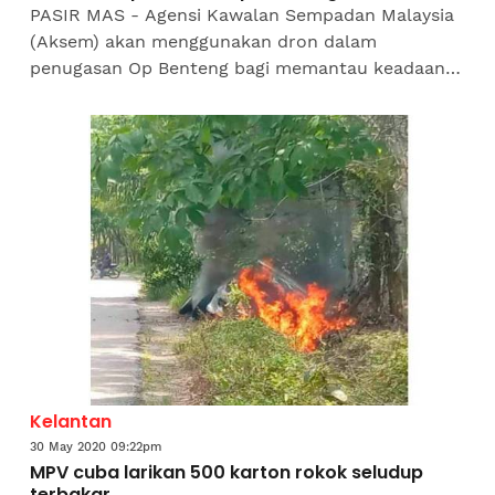
PASIR MAS - Agensi Kawalan Sempadan Malaysia
(Aksem) akan menggunakan dron dalam
penugasan Op Benteng bagi memantau keadaan
di sempadan Malaysia-Thailand khususnya
pergerakan masuk pendatang asing...
Kelantan
30 May 2020 09:22pm
MPV cuba larikan 500 karton rokok seludup
terbakar