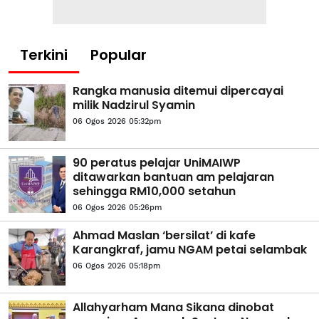
Terkini
Popular
Rangka manusia ditemui dipercayai
milik Nadzirul Syamin
06 Ogos 2026 05:32pm
90 peratus pelajar UniMAIWP
ditawarkan bantuan am pelajaran
sehingga RM10,000 setahun
06 Ogos 2026 05:26pm
Ahmad Maslan ‘bersilat’ di kafe
Karangkraf, jamu NGAM petai selambak
06 Ogos 2026 05:18pm
Allahyarham Mana Sikana dinobat