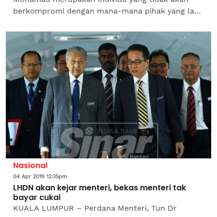
berkompromi dengan mana-mana pihak yang lari
daripada membayar cukai. Perkara itu dikongsi
bekas Menteri...
Nasional
04 Apr 2019 12:35pm
LHDN akan kejar menteri, bekas menteri tak
bayar cukai
KUALA LUMPUR – Perdana Menteri, Tun Dr