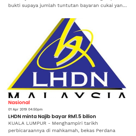
bukti supaya jumlah tuntutan bayaran cukai yang
diminta oleh Lembaga Hasil Dalam Negeri (LHDN)
sebanyak RM1.5...
Nasional
01 Apr 2019 04:50pm
LHDN minta Najib bayar RM1.5 bilion
KUALA LUMPUR - Menghampiri tarikh
perbicaraannya di mahkamah, bekas Perdana