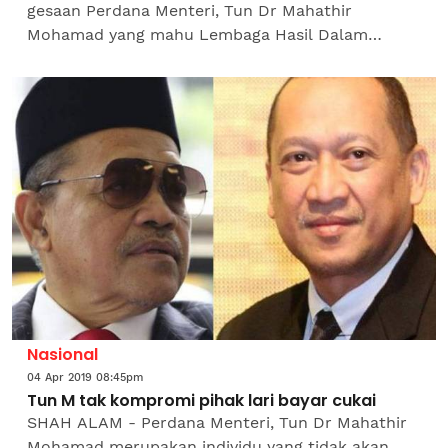
gesaan Perdana Menteri, Tun Dr Mahathir
Mohamad yang mahu Lembaga Hasil Dalam
Negeri (LHDN) memburu individu termasuk
menteri dan bekas menteri yang lari...
Nasional
04 Apr 2019 08:45pm
Tun M tak kompromi pihak lari bayar cukai
SHAH ALAM - Perdana Menteri, Tun Dr Mahathir
Mohamad merupakan individu yang tidak akan