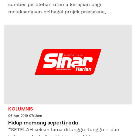
sumber perolehan utama kerajaan bagi
melaksanakan pelbagai projek prasarana,
pembangunan, perkhidmatan dan infrastruktur
demi kesejahteraan rakyat serta...
KOLUMNIS
06 Apr 2019 07:13am
Hidup memang seperti roda
*SETELAH sekian lama ditunggu-tunggu – dan