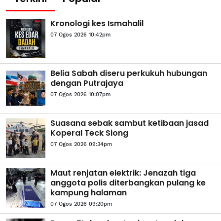
Kronologi kes Ismahalil
07 Ogos 2026 10:42pm
Belia Sabah diseru perkukuh hubungan
dengan Putrajaya
07 Ogos 2026 10:07pm
Suasana sebak sambut ketibaan jasad
Koperal Teck Siong
07 Ogos 2026 09:34pm
Maut renjatan elektrik: Jenazah tiga
anggota polis diterbangkan pulang ke
kampung halaman
07 Ogos 2026 09:20pm