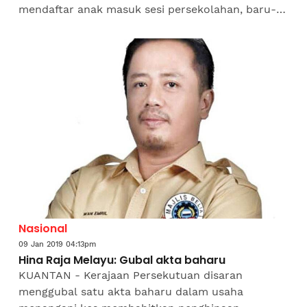
mendaftar anak masuk sesi persekolahan, baru-
baru ini. Pengarah Jabatan Pendaftaran Negara
(JPN) Melaka, Norazle...
Nasional
09 Jan 2019 04:13pm
Hina Raja Melayu: Gubal akta baharu
KUANTAN - Kerajaan Persekutuan disaran
menggubal satu akta baharu dalam usaha