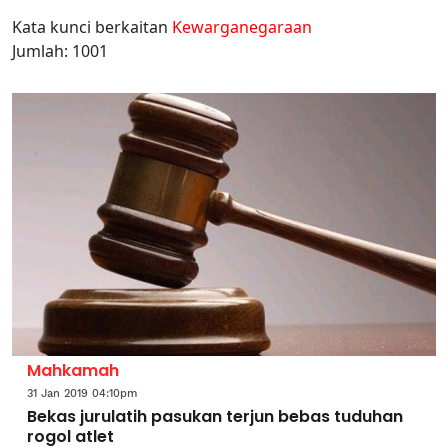
Kata kunci berkaitan
Kewarganegaraan
Jumlah: 1001
Mahkamah
31 Jan 2019 04:10pm
Bekas jurulatih pasukan terjun bebas tuduhan
rogol atlet