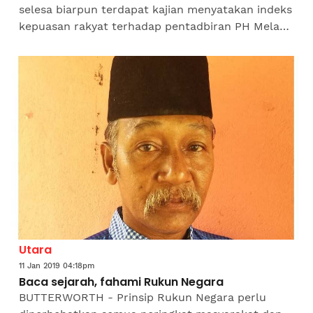
selesa biarpun terdapat kajian menyatakan indeks
kepuasan rakyat terhadap pentadbiran PH Melaka
sepanjang tahun lalu mencatat angka 61 peratus.
Ketua...
Utara
11 Jan 2019 04:18pm
Baca sejarah, fahami Rukun Negara
BUTTERWORTH - Prinsip Rukun Negara perlu