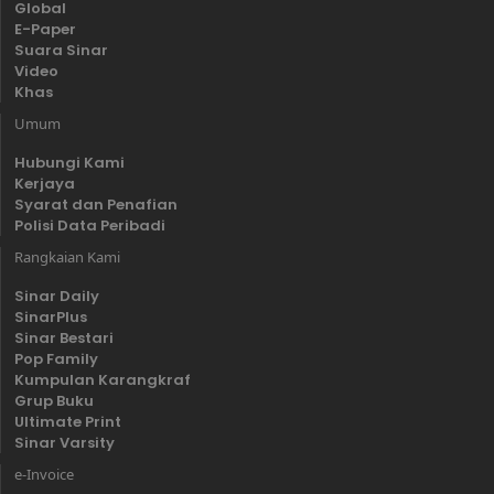
Global
E-Paper
Suara Sinar
Video
Khas
Umum
Hubungi Kami
Kerjaya
Syarat dan Penafian
Polisi Data Peribadi
Rangkaian Kami
Sinar Daily
SinarPlus
Sinar Bestari
Pop Family
Kumpulan Karangkraf
Grup Buku
Ultimate Print
Sinar Varsity
e-Invoice