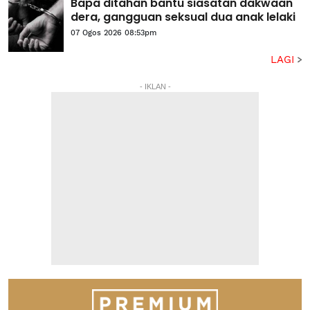
Bapa ditahan bantu siasatan dakwaan
dera, gangguan seksual dua anak lelaki
07 Ogos 2026 08:53pm
LAGI
- IKLAN -