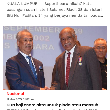
KUALA LUMPUR – “Seperti baru nikah,” kata
pasangan suami isteri Selamet Riadi, 38 dan isteri
Siti Nur Fadilah, 34 yang berjaya mendaftar pada
program permohonan pengesahan nikah yang
digelar...
Nasional
14 Jan 2019 01:02pm
KDN kaji enam akta untuk pinda atau mansuh