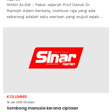
SHAH ALAM - Pakar sejarah Prof Datuk Dr
Ramlah Adam berkata, Institusi raja yang ada
sekarang adalah satu warisan yang wujud sejak
beribu tahun dahulu. Katanya , menurut catatan
sejarah yang ditulis...
KOLUMNIS
18 Jan 2019 08:22am
Sombong manusia kerana ciptaan