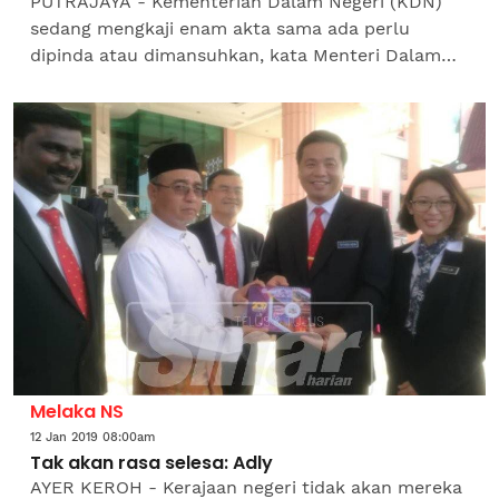
PUTRAJAYA - Kementerian Dalam Negeri (KDN)
sedang mengkaji enam akta sama ada perlu
dipinda atau dimansuhkan, kata Menteri Dalam
Negeri, Tan Sri Muhyiddin Yassin. Enam akta itu
adalah Akta Hasutan...
Melaka NS
12 Jan 2019 08:00am
Tak akan rasa selesa: Adly
AYER KEROH - Kerajaan negeri tidak akan mereka