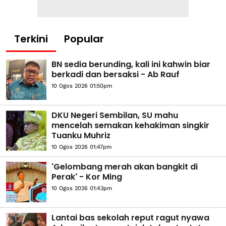
Terkini
Popular
BN sedia berunding, kali ini kahwin biar
berkadi dan bersaksi - Ab Rauf
10 Ogos 2026 01:50pm
DKU Negeri Sembilan, SU mahu
mencelah semakan kehakiman singkir
Tuanku Muhriz
10 Ogos 2026 01:47pm
'Gelombang merah akan bangkit di
Perak' - Kor Ming
10 Ogos 2026 01:43pm
Lantai bas sekolah reput ragut nyawa