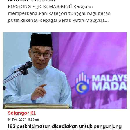
PUCHONG - [DIKEMAS KINI] Kerajaan
memperkenalkan kategori tunggal bagi beras
putih dikenali sebagai Beras Putih Malaysia
Madani bagi menggantikan kategori beras putih
tempatan dan import di pasaran...
Selangor KL
14 Feb 2024 11:53am
163 perkhidmatan disediakan untuk pengunjung