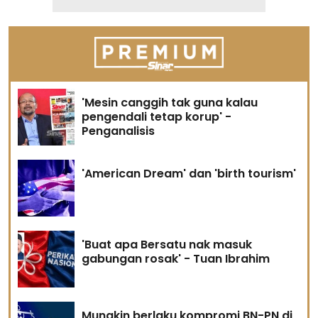
'Mesin canggih tak guna kalau
pengendali tetap korup' -
Penganalisis
'American Dream' dan 'birth tourism'
'Buat apa Bersatu nak masuk
gabungan rosak' - Tuan Ibrahim
Mungkin berlaku kompromi BN-PN di