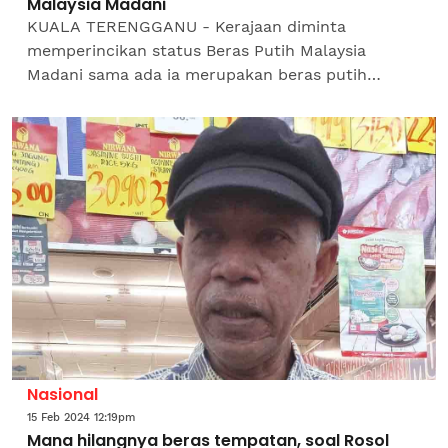
Malaysia Madani
KUALA TERENGGANU - Kerajaan diminta
memperincikan status Beras Putih Malaysia
Madani sama ada ia merupakan beras putih
tempatan (SST), beras putih import (SSI) atau
beras campuran tempatan dan...
Nasional
15 Feb 2024 12:19pm
Mana hilangnya beras tempatan, soal Rosol