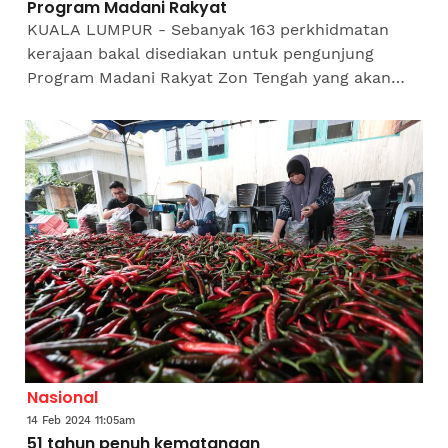
Program Madani Rakyat
KUALA LUMPUR - Sebanyak 163 perkhidmatan
kerajaan bakal disediakan untuk pengunjung
Program Madani Rakyat Zon Tengah yang akan
berlangsung pada 23 hingga 25 Februari ini di
Kompleks Sukan Kuala...
Nasional
14 Feb 2024 11:05am
51 tahun penuh kematangan