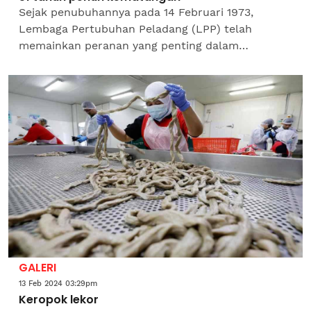
Sejak penubuhannya pada 14 Februari 1973,
Lembaga Pertubuhan Peladang (LPP) telah
memainkan peranan yang penting dalam
memajukan sektor pertanian negara. Dengan 51
tahun pengalaman yang pelbagai...
GALERI
13 Feb 2024 03:29pm
Keropok lekor