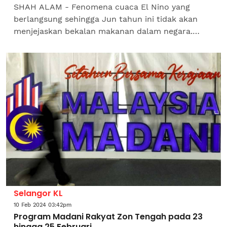
SHAH ALAM - Fenomena cuaca El Nino yang
berlangsung sehingga Jun tahun ini tidak akan
menjejaskan bekalan makanan dalam negara.
Menteri Pertanian dan Keterjaminan Makanan
(KPKM), Datuk Seri Mohamad...
Selangor KL
10 Feb 2024 03:42pm
Program Madani Rakyat Zon Tengah pada 23
hingga 25 Februari