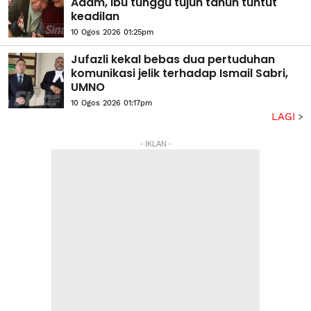
Adam, ibu tunggu tujuh tahun tuntut
keadilan
10 Ogos 2026 01:25pm
Jufazli kekal bebas dua pertuduhan
komunikasi jelik terhadap Ismail Sabri,
UMNO
10 Ogos 2026 01:17pm
LAGI
- IKLAN -