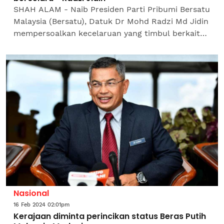
SHAH ALAM - Naib Presiden Parti Pribumi Bersatu
Malaysia (Bersatu), Datuk Dr Mohd Radzi Md Jidin
mempersoalkan kecelaruan yang timbul berkaitan
isu pelarasan baharu beras putih tempatan dan
import...
Nasional
16 Feb 2024 02:01pm
Kerajaan diminta perincikan status Beras Putih