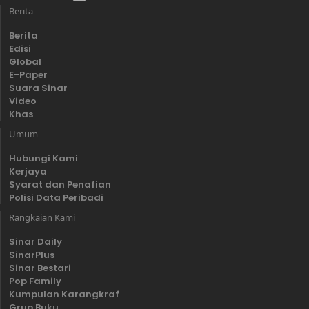
Berita
Berita
Edisi
Global
E-Paper
Suara Sinar
Video
Khas
Umum
Hubungi Kami
Kerjaya
Syarat dan Penafian
Polisi Data Peribadi
Rangkaian Kami
Sinar Daily
SinarPlus
Sinar Bestari
Pop Family
Kumpulan Karangkraf
Grup Buku