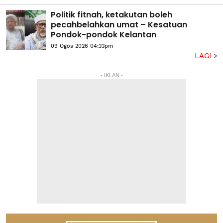
Politik fitnah, ketakutan boleh
pecahbelahkan umat – Kesatuan
Pondok-pondok Kelantan
09 Ogos 2026 04:33pm
LAGI
- IKLAN -