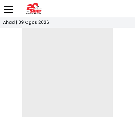
Ahad | 09 Ogos 2026
- IKLAN -