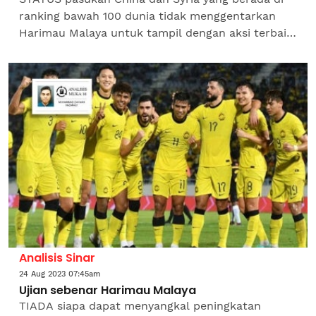
ranking bawah 100 dunia tidak menggentarkan
Harimau Malaya untuk tampil dengan aksi terbaik
pada perlawanan persahabatan di Chengdu,
China, minggu...
Analisis Sinar
24 Aug 2023 07:45am
Ujian sebenar Harimau Malaya
TIADA siapa dapat menyangkal peningkatan