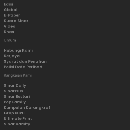
Edisi
Global
E-Paper
Suara Sinar
Video
Khas
Umum
Hubungi Kami
Kerjaya
Syarat dan Penafian
Polisi Data Peribadi
Rangkaian Kami
Sinar Daily
SinarPlus
Sinar Bestari
Pop Family
Kumpulan Karangkraf
Grup Buku
Ultimate Print
Sinar Varsity