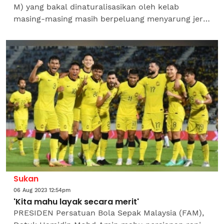
M) yang bakal dinaturalisasikan oleh kelab
masing-masing masih berpeluang menyarung jersi
skuad Harimau Malaya suatu hari nanti.
Pengendali Harimau Malaya,...
Sukan
06 Aug 2023 12:54pm
'Kita mahu layak secara merit'
PRESIDEN Persatuan Bola Sepak Malaysia (FAM),