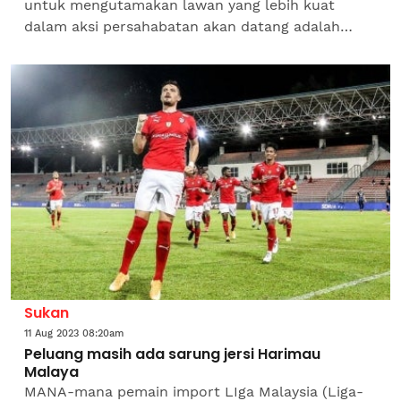
untuk mengutamakan lawan yang lebih kuat
dalam aksi persahabatan akan datang adalah
langkah yang bijak. Bekas pengendali skuad
kebangsaan, Wan Jamak Wan...
Sukan
11 Aug 2023 08:20am
Peluang masih ada sarung jersi Harimau
Malaya
MANA-mana pemain import LIga Malaysia (Liga-