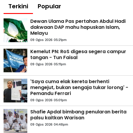
Terkini
Popular
Dewan Ulama Pas pertahan Abdul Hadi
dakwaan DAP mahu hapuskan Islam,
Melayu
09 Ogos 2026 05:21pm
Kemelut PN: RoS digesa segera campur
tangan - Tun Faisal
09 Ogos 2026 05:11pm
'Saya cuma elak kereta berhenti
mengejut, bukan sengaja tukar lorong' -
Pemandu Ferrari
09 Ogos 2026 05:01pm
Shafie Apdal bimbang penularan berita
palsu kaitkan Warisan
09 Ogos 2026 04:48pm