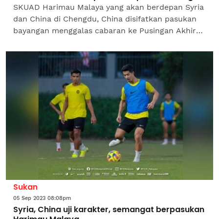
SKUAD Harimau Malaya yang akan berdepan Syria
dan China di Chengdu, China disifatkan pasukan
bayangan menggalas cabaran ke Pusingan Akhir
Piala Asia 2023 di Qatar, Januari depan. Malah,
jurulatih...
Sukan
05 Sep 2023 08:08pm
Syria, China uji karakter, semangat berpasukan